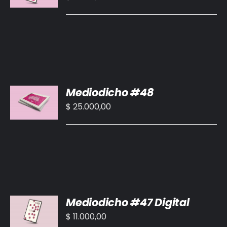
/
DETALLES
AÑADIR
Mediodicho #48
AL
CARRITO
$
25.000,00
/
DETALLES
AÑADIR
Mediodicho #47 Digital
AL
CARRITO
$
11.000,00
/