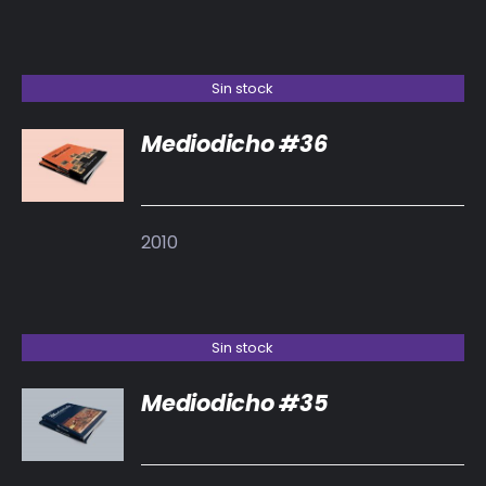
Sin stock
Mediodicho #36
DETALLES
2010
Sin stock
Mediodicho #35
DETALLES