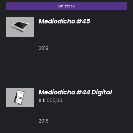
Sin stock
Mediodicho #45
DETALLES
2019
AÑADIR
Mediodicho #44 Digital
AL
CARRITO
$
11.000,00
/
DETALLES
2018