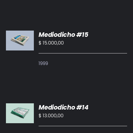
AÑADIR
Mediodicho #15
AL
CARRITO
$
15.000,00
/
DETALLES
1999
AÑADIR
Mediodicho #14
AL
CARRITO
$
13.000,00
/
DETALLES