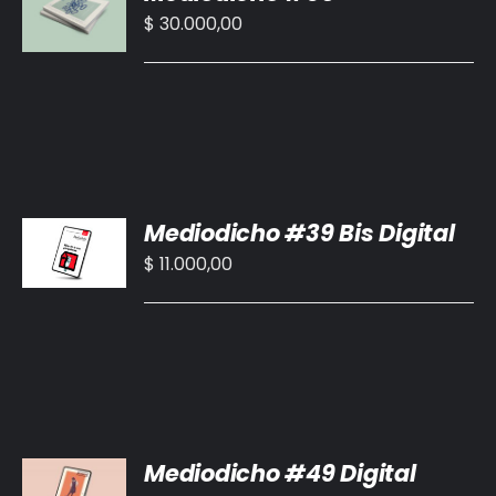
CARRITO
$
30.000,00
/
DETALLES
AÑADIR
Mediodicho #39 Bis Digital
AL
CARRITO
$
11.000,00
/
DETALLES
AÑADIR
Mediodicho #49 Digital
AL