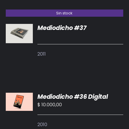
Sin stock
Mediodicho #37
DETALLES
2011
AÑADIR
Mediodicho #36 Digital
AL
CARRITO
$
10.000,00
/
DETALLES
2010