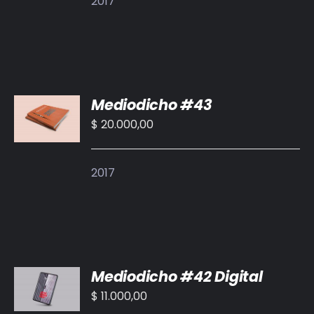
2017
AÑADIR
Mediodicho #43
AL
CARRITO
$
20.000,00
/
DETALLES
2017
AÑADIR
Mediodicho #42 Digital
AL
CARRITO
$
11.000,00
/