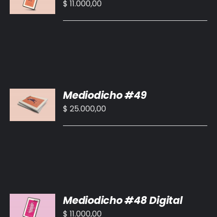
CARRITO
$
11.000,00
/
DETALLES
AÑADIR
Mediodicho #49
AL
CARRITO
$
25.000,00
/
DETALLES
AÑADIR
Mediodicho #48 Digital
AL
CARRITO
$
11.000,00