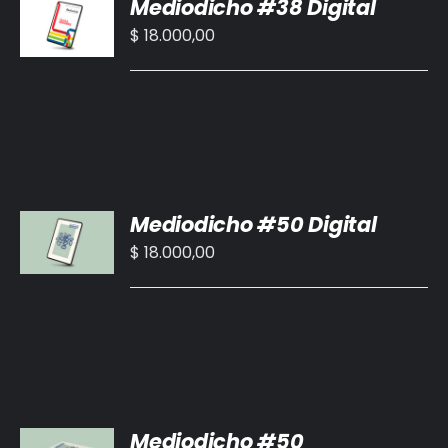
Mediodicho #38 Digital
AL
CARRITO
$
18.000,00
/
DETALLES
AÑADIR
Mediodicho #50 Digital
AL
CARRITO
$
18.000,00
/
DETALLES
AÑADIR
Mediodicho #50
AL