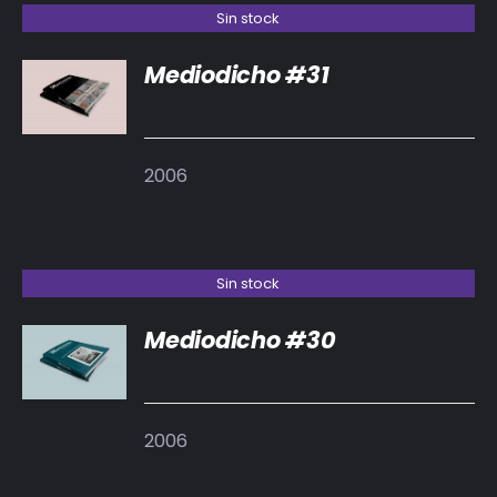
Sin stock
Mediodicho #31
DETALLES
2006
Sin stock
Mediodicho #30
DETALLES
2006