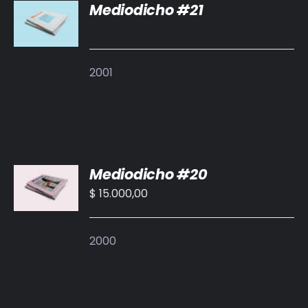
Mediodicho #21
DETALLES
2001
AÑADIR
Mediodicho #20
AL
CARRITO
$
15.000,00
/
DETALLES
2000