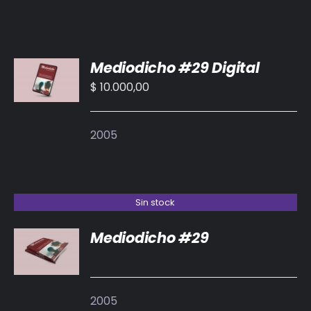
AÑADIR
Mediodicho #29 Digital
AL
CARRITO
$
10.000,00
/
DETALLES
2005
Sin stock
Mediodicho #29
DETALLES
2005