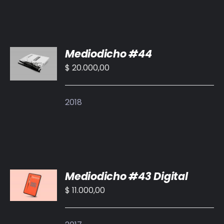
AÑADIR
Mediodicho #44
AL
CARRITO
$
20.000,00
/
DETALLES
2018
AÑADIR
Mediodicho #43 Digital
AL
CARRITO
$
11.000,00
/
DETALLES