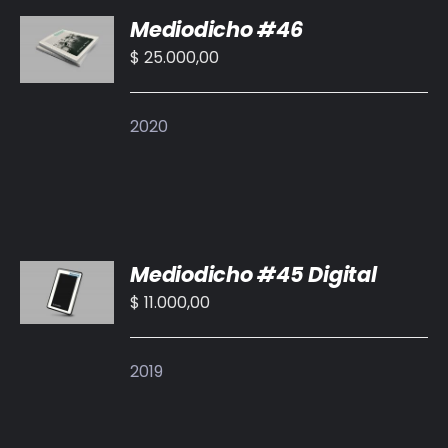
AÑADIR
Mediodicho #46
AL
CARRITO
$
25.000,00
/
DETALLES
2020
AÑADIR
Mediodicho #45 Digital
AL
CARRITO
$
11.000,00
/
DETALLES
2019