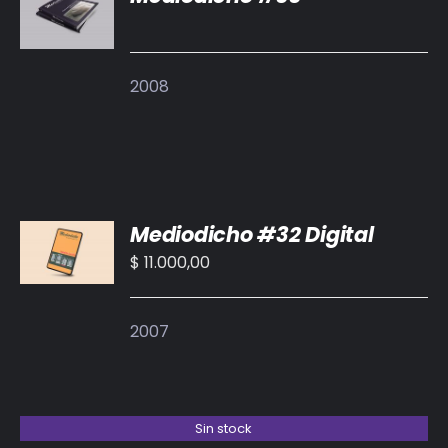
DETALLES
2008
AÑADIR
Mediodicho #32 Digital
AL
CARRITO
$
11.000,00
/
DETALLES
2007
Sin stock