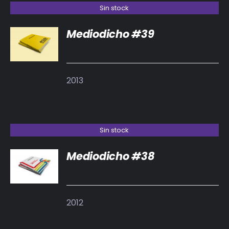
Sin stock
Mediodicho #39
DETALLES
2013
Sin stock
Mediodicho #38
DETALLES
2012