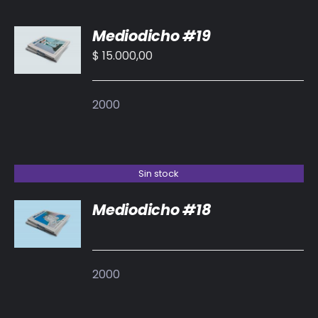
AÑADIR
Mediodicho #19
AL
CARRITO
$
15.000,00
/
DETALLES
2000
Sin stock
Mediodicho #18
DETALLES
2000