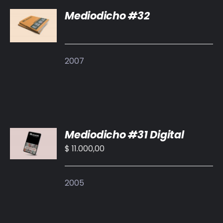
Mediodicho #32
DETALLES
2007
AÑADIR
Mediodicho #31 Digital
AL
CARRITO
$
11.000,00
/
DETALLES
2005