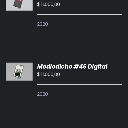
CARRITO
$
11.000,00
/
DETALLES
2020
AÑADIR
Mediodicho #46 Digital
AL
CARRITO
$
11.000,00
/
DETALLES
2020