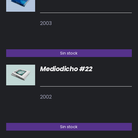
DETALLES
2003
Sin stock
Mediodicho #22
DETALLES
2002
Sin stock