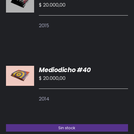
CARRITO
$
20.000,00
/
DETALLES
2015
AÑADIR
Mediodicho #40
AL
CARRITO
$
20.000,00
/
DETALLES
2014
Sin stock