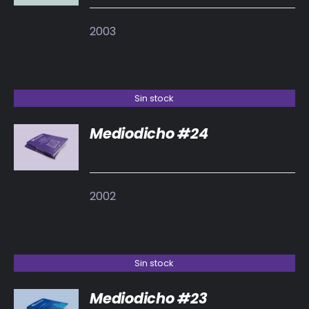
2003
Sin stock
Mediodicho #24
DETALLES
2002
Sin stock
Mediodicho #23