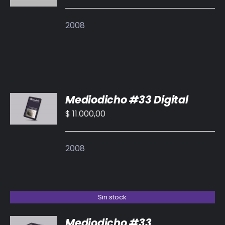
2008
AÑADIR
Mediodicho #33 Digital
AL
CARRITO
$
11.000,00
/
DETALLES
2008
Sin stock
Mediodicho #33