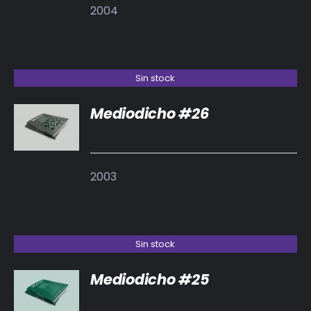
2004
Sin stock
Mediodicho #26
DETALLES
2003
Sin stock
Mediodicho #25
DETALLES