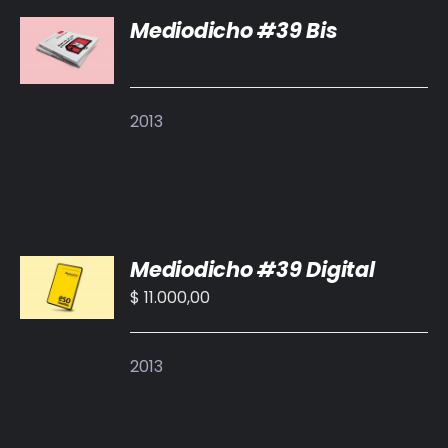
Mediodicho #39 Bis
DETALLES
2013
AÑADIR
Mediodicho #39 Digital
AL
CARRITO
$
11.000,00
/
DETALLES
2013