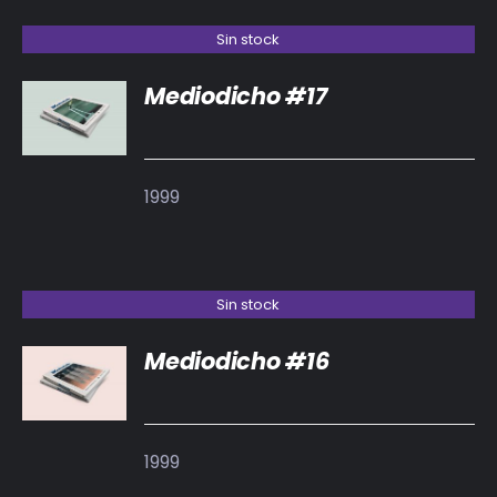
Sin stock
Mediodicho #17
DETALLES
1999
Sin stock
Mediodicho #16
DETALLES
1999