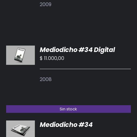
2009
AÑADIR
Mediodicho #34 Digital
AL
CARRITO
$
11.000,00
/
DETALLES
2008
Sin stock
Mediodicho #34
DETALLES