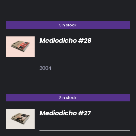
Sin stock
Mediodicho #28
DETALLES
2004
Sin stock
Mediodicho #27
DETALLES