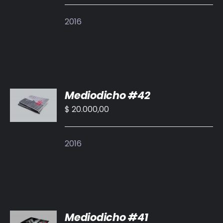
DETALLES
2016
AÑADIR
Mediodicho #42
AL
CARRITO
$
20.000,00
/
DETALLES
2016
AÑADIR
Mediodicho #41
AL