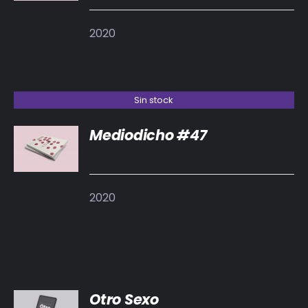
DETALLES
2020
Sin stock
Mediodicho #47
DETALLES
2020
AÑADIR
Otro Sexo
AL