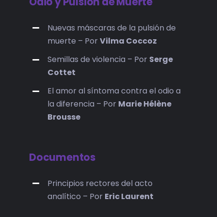
Odio y Pulsión de Muerte
Nuevas máscaras de la pulsión de
muerte – Por
Vilma Coccoz
Semillas de violencia – Por
Serge
Cottet
El amor al síntoma contra el odio a
la diferencia – Por
Marie Hélène
Brousse
Documentos
Principios rectores del acto
analítico – Por
Eric Laurent