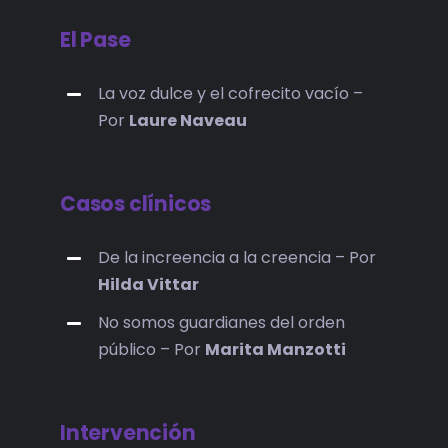
El Pase
La voz dulce y el cofrecito vacío –
Por
Laure Naveau
Casos clínicos
De la increencia a la creencia – Por
Hilda Vittar
No somos guardianes del orden
público – Por
Marita Manzotti
Intervención