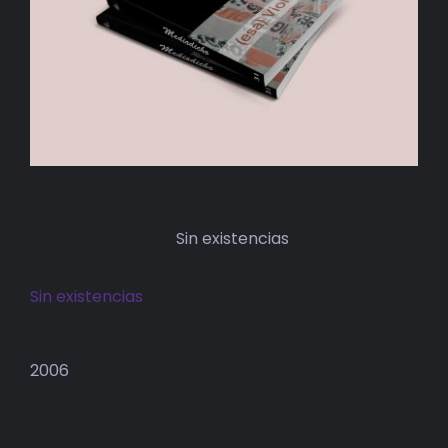
BIBLIOTECA
RED EOL
MEDIODICHO
ACTUALIDAD
CONTACTO
Sin existencias
Sin existencias
2006