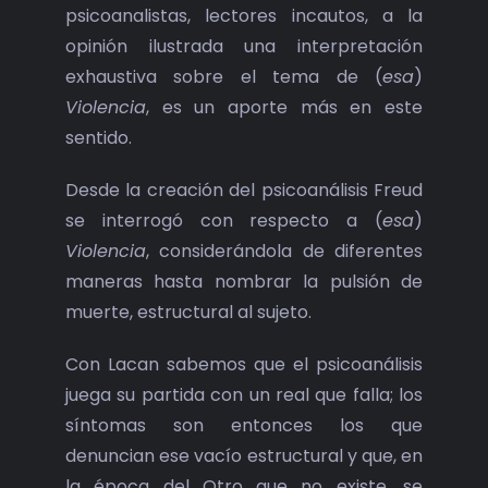
psicoanalistas, lectores incautos, a la
opinión ilustrada una interpretación
exhaustiva sobre el tema de (
esa
)
Violencia
, es un aporte más en este
sentido.
Desde la creación del psicoanálisis Freud
se interrogó con respecto a (
esa
)
Violencia
, considerándola de diferentes
maneras hasta nombrar la pulsión de
muerte, estructural al sujeto.
Con Lacan sabemos que el psicoanálisis
juega su partida con un real que falla; los
síntomas son entonces los que
denuncian ese vacío estructural y que, en
la época del Otro que no existe, se