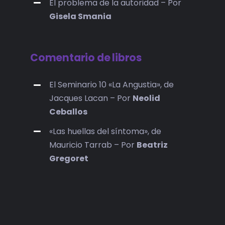
El problema de la autoridad – Por
Gisela Smania
Comentario de libros
El Seminario 10 «La Angustia», de
Jacques Lacan – Por
Neolid
Ceballos
«Las huellas del síntoma», de
Mauricio Tarrab – Por
Beatriz
Gregoret