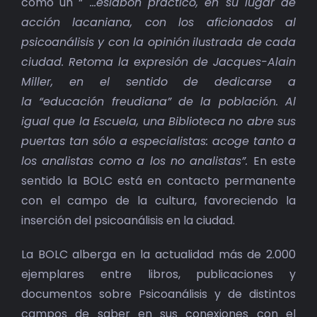
como un “
…eslabón práctico, en su lugar de
acción lacaniana, con los aficionados al
psicoanálisis y con la opinión
ilustrada de cada
ciudad. Retoma la expresión de Jacques-Alain
Miller, en el sentido de dedicarse a
la “educación freudiana” de la población. Al
igual que la Escuela, una Biblioteca no abre sus
puertas tan sólo a especialistas: acoge tanto a
los analistas como a los no analistas”.
En este
sentido la BOLC está en contacto permanente
con el campo de la cultura, favoreciendo la
inserción del psicoanálisis en la ciudad.
La BOLC alberga en la actualidad más de 2.000
ejemplares entre libros, publicaciones y
documentos sobre Psicoanálisis y de distintos
campos de saber en sus conexiones con el