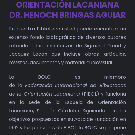
ORIENTACIÓN LACANIANA
BIBLIOTECA
DR. HENOCH BRINGAS AGUIAR
RED EOL
En nuestra Biblioteca usted puede encontrar un
MEDIODICHO
extenso fondo bibliográfico de diversos autores
referido a las enseñanzas de Sigmund Freud y
Jacques Lacan que incluye obras, artículos,
ACTUALIDAD
revistas, documentos y material audiovisual.
CONTACTO
La BOLC es miembro
de la
Federación
Internacional
de Bibliotecas
de
la Orientación Lacaniana
(FIBOL) y funciona
en la sede de la Escuela de Orientación
Lacaniana, Sección Córdoba. Siguiendo con los
objetivos propuestos en su Acta de Fundación en
1992 y los principios de FIBOL, la BOLC se propone