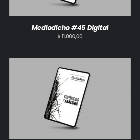
Mediodicho #45 Digital
$
11.000,00
AÑADIR AL CARRITO
/
DETALLES