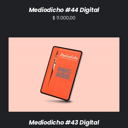
Mediodicho #44 Digital
$
11.000,00
AÑADIR AL CARRITO
/
DETALLES
Mediodicho #43 Digital