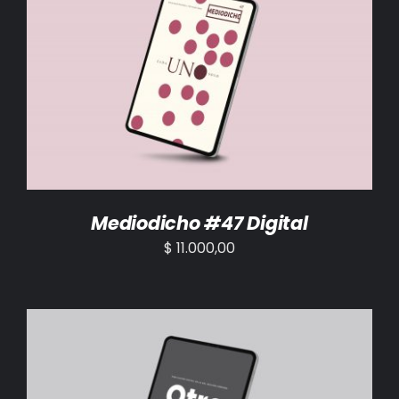
AÑADIR AL CARRITO
/
DETALLES
Mediodicho #47 Digital
$
11.000,00