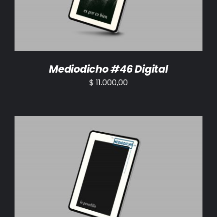
Mediodicho #46 Digital
$
11.000,00
AÑADIR AL CARRITO
/
DETALLES