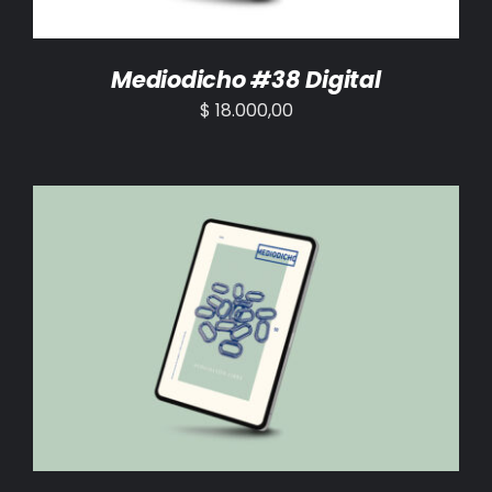
Mediodicho #38 Digital
$
18.000,00
AÑADIR AL CARRITO
/
DETALLES