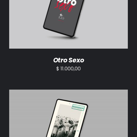
AÑADIR AL CARRITO
/
DETALLES
Otro Sexo
$
11.000,00
AÑADIR AL CARRITO
/
DETALLES