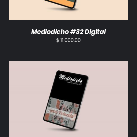
Mediodicho #32 Digital
$
11.000,00
AÑADIR AL CARRITO
/
DETALLES