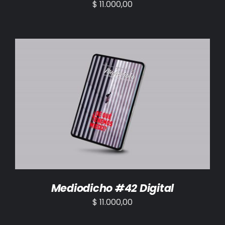
$
11.000,00
AÑADIR AL CARRITO
/
DETALLES
Mediodicho #42 Digital
$
11.000,00