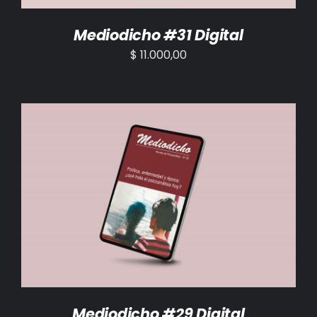
Mediodicho #31 Digital
$
11.000,00
AÑADIR AL CARRITO
/
DETALLES
Mediodicho #29 Digital