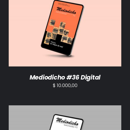
AÑADIR AL CARRITO
/
DETALLES
Mediodicho #36 Digital
$
10.000,00