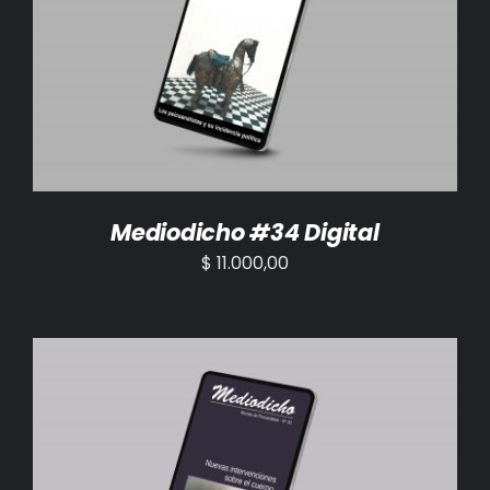
AÑADIR AL CARRITO
/
DETALLES
Mediodicho #34 Digital
$
11.000,00
AÑADIR AL CARRITO
/
DETALLES