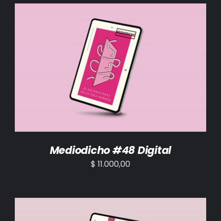
AÑADIR AL CARRITO
/
DETALLES
Mediodicho #48 Digital
$
11.000,00