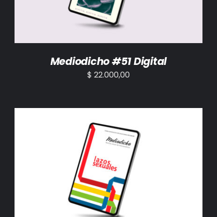
Mediodicho #51 Digital
$
22.000,00
AÑADIR AL CARRITO
/
DETALLES