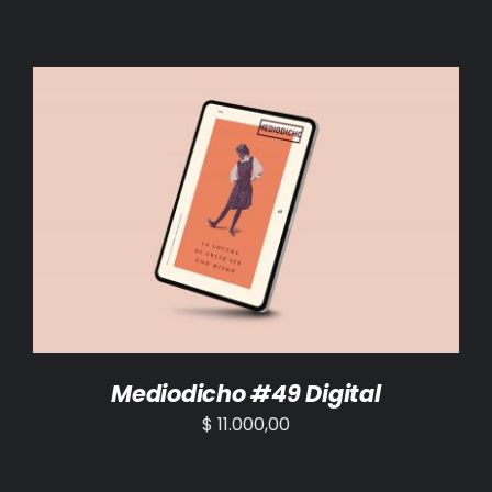
AÑADIR AL CARRITO
/
DETALLES
Mediodicho #49 Digital
$
11.000,00