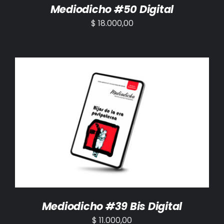
Mediodicho #50 Digital
$
18.000,00
AÑADIR AL CARRITO
/
DETALLES
Mediodicho #39 Bis Digital
$
11.000,00