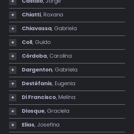
Castillo
, Jorge
Chiatti
, Roxana
Chiavassa
, Gabriela
Coll
, Guido
Córdoba
, Carolina
Dargenton
, Gabriela
Destéfanis
, Eugenia
Di Francisco
, Melina
Diosque
, Graciela
Elias
, Josefina