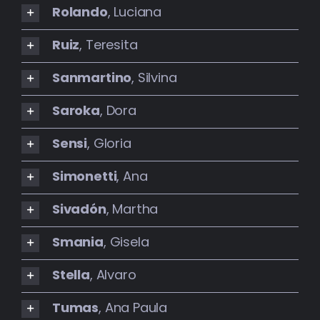
Rolando
, Luciana
Ruiz
, Teresita
Sanmartino
, Silvina
Saroka
, Dora
Sensi
, Gloria
Simonetti
, Ana
Sivadón
, Martha
Smania
, Gisela
Stella
, Alvaro
Tumas
, Ana Paula