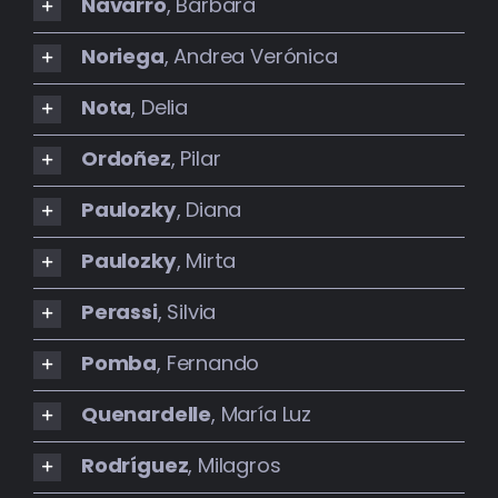
Navarro
, Bárbara
Noriega
, Andrea Verónica
Nota
, Delia
Ordoñez
, Pilar
Paulozky
, Diana
Paulozky
, Mirta
Perassi
, Silvia
Pomba
, Fernando
Quenardelle
, María Luz
Rodríguez
, Milagros