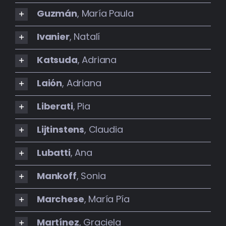
Guzmán
, María Paula
Ivanier
, Natalí
Katsuda
, Adriana
Laión
, Adriana
Liberati
, Pia
Lijtinstens
, Claudia
Lubatti
, Ana
Mankoff
, Sonia
Marchese
, María Pía
Martínez
, Graciela