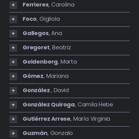
Ferrieres
, Carolina
Foco
, Gigliola
Gallegos
, Ana
Gregoret
, Beatriz
Goldenberg
, Marta
Gómez
, Mariana
González
, David
González Quiroga
, Camila Hebe
Gutiérrez Arrese
, María Virginia
Guzmán
, Gonzalo