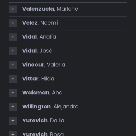
Valenzuela
, Marlene
Velez
, Noemí
Vidal
, Analía
Vidal
, José
Vinocur
, Valeria
Vittar
, Hilda
Waisman
, Ana
Willington
, Alejandro
Yurevich
, Dalila
Yurevich
, Rosa