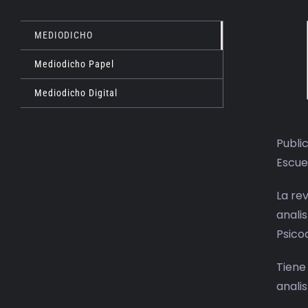
MEDIODICHO
Mediodicho Papel
Mediodicho Digital
Public
Escue
La re
anali
Psicoa
Tiene
analis