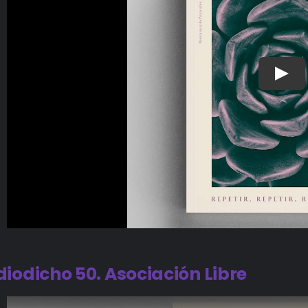
iodicho 50. Asociación Libre