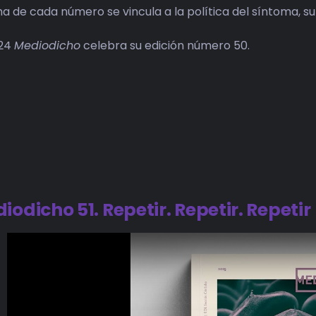
ma de cada número se vincula a la política del síntoma, su
024
Mediodicho
celebra su edición número 50.
iodicho 51. Repetir. Repetir. Repetir