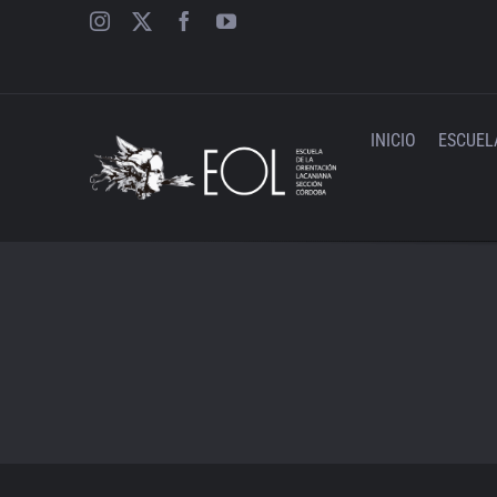
Saltar
al
contenido
INICIO
ESCUEL