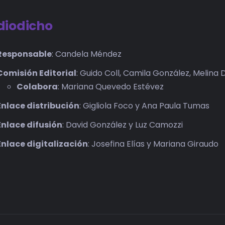
iodicho
Responsable
: Candela Méndez
Comisión Editorial
: Guido Coll, Camila González, Melina
Colabora
: Mariana Quevedo Estévez
Enlace distribución
: Gigliola Foco y Ana Paula Tumas
Enlace difusión
: David González y Luz Camozzi
Enlace digitalización
: Josefina Elías y Mariana Giraudo