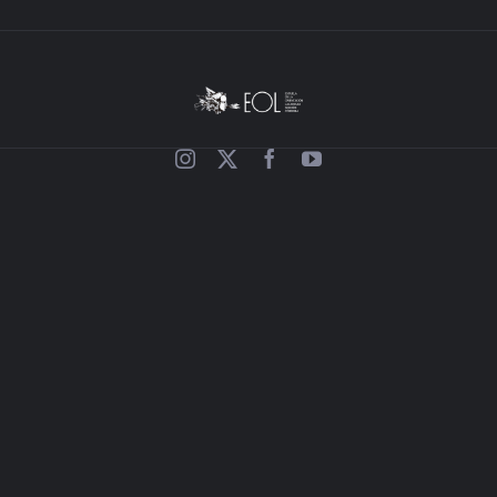
BIBLIOTECA
RED EOL
MEDIODICHO
ACTUALIDAD
CONTACTO