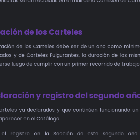
onsultas serán recibidas en el mail de la Comisión de Ca
ación de los Carteles
ración de los Carteles debe ser de un año como míni
ados y de Carteles Fulgurantes, la duración de los mis
verse luego de cumplir con un primer recorrido de trabajo
laración y registro del segundo añ
arteles ya declarados y que continúen funcionando u
aparecer en el Catálogo.
 el registro en la Sección de este segundo añ