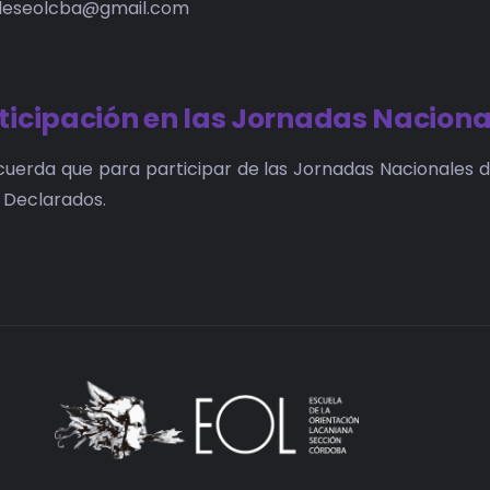
leseolcba@gmail.com
ticipación en las Jornadas Naciona
cuerda que para participar de las Jornadas Nacionales d
 Declarados.