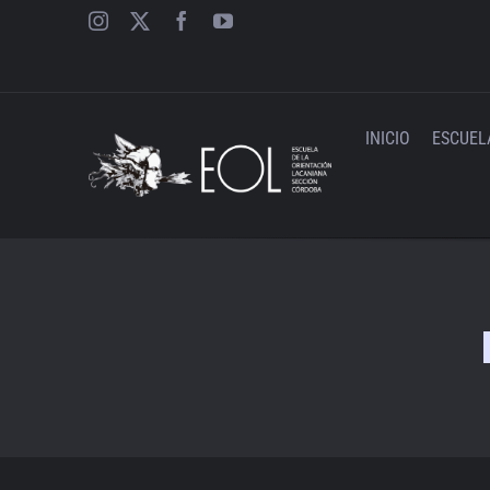
Saltar
al
contenido
INICIO
ESCUEL