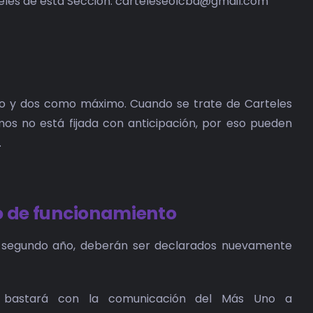
rteles de esta Sección: carteleseolcba@gmail.com
mo y dos como máximo. Cuando se trate de Carteles
mos no está fijada con anticipación, por eso pueden
.
o de funcionamiento
n segundo año, deberán ser declarados nuevamente
o bastará con la comunicación del Más Uno a