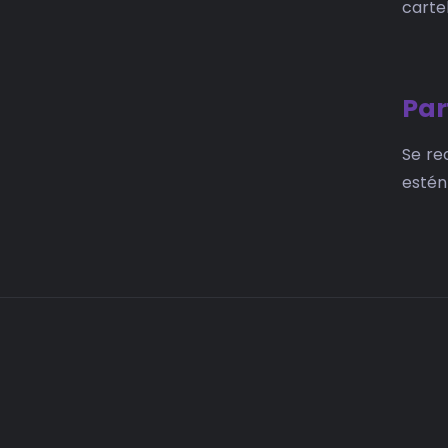
carte
Par
Se re
estén