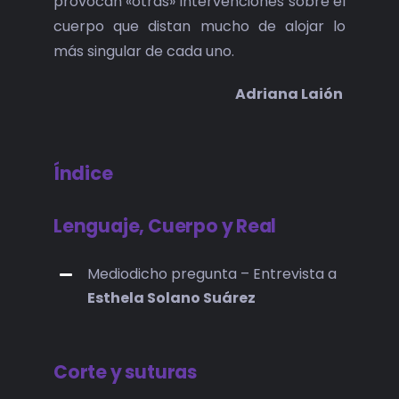
provocan «otras» intervenciones sobre el
cuerpo que distan mucho de alojar lo
más singular de cada uno
.
Adriana Laión
Índice
Lenguaje, Cuerpo y Real
Mediodicho pregunta – Entrevista a
Esthela Solano Suárez
Corte y suturas