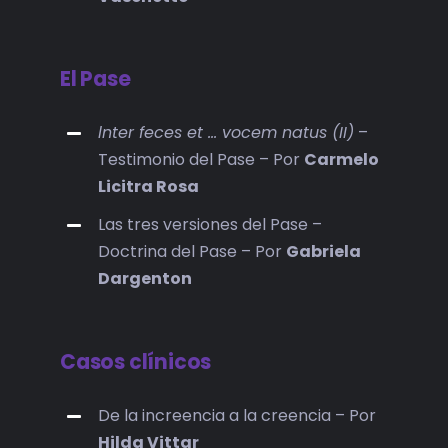
El Pase
lnter feces et … vocem natus (II)
–
Testimonio del Pase – Por
Carmelo
Licitra Rosa
Las tres versiones del Pase –
Doctrina del Pase – Por
Gabriela
Dargenton
Casos clínicos
De la increencia a la creencia – Por
Hilda Vittar