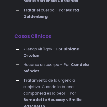
María Hortensia Cárdenas
Tratar el cuerpo – Por
Marta
Goldenberg
Casos Clínicos
«Tengo vitíligo» – Por
Bibiana
Ortolani
Hacerse un cuerpo – Por
Candela
Méndez
Tratamiento de la urgencia
subjetiva. Cuando la buena
compañera es lo peor – Por
Bemadette Houssay
y
Emilio
Vaschetto