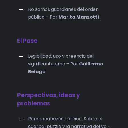
No somos guardianes del orden
público – Por
Marita Manzotti
El Pase
Legibilidad, uso y creencia del
significante amo – Por
Guillermo
Belaga
Perspectivas, ideas y
problemas
Rompecabezas cárnico. Sobre el
cuerpo-puzzle y la narrativa del yo –