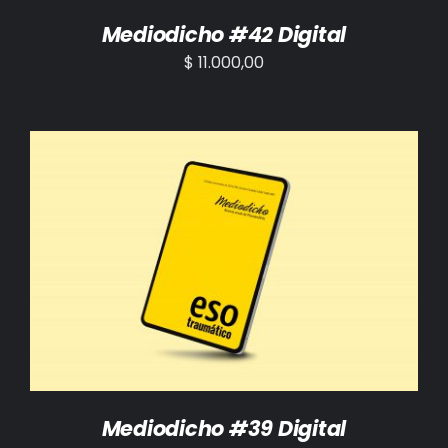
Mediodicho #42 Digital
$
11.000,00
AÑADIR AL CARRITO
/
DETALLES
Mediodicho #39 Digital