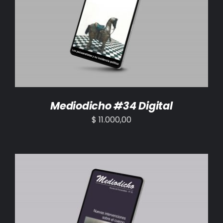
AÑADIR AL CARRITO
/
DETALLES
Mediodicho #34 Digital
$
11.000,00
AÑADIR AL CARRITO
/
DETALLES