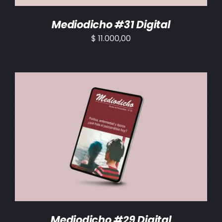
Mediodicho #31 Digital
$
11.000,00
AÑADIR AL CARRITO
/
DETALLES
Mediodicho #29 Digital