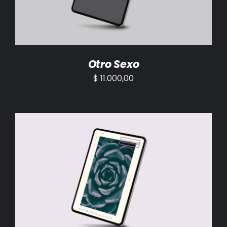
Otro Sexo
$
11.000,00
AÑADIR AL CARRITO
/
DETALLES