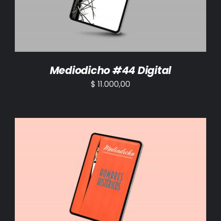
Mediodicho #44 Digital
$
11.000,00
AÑADIR AL CARRITO
/
DETALLES