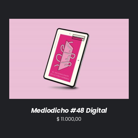
AÑADIR AL CARRITO
/
DETALLES
Mediodicho #48 Digital
$
11.000,00