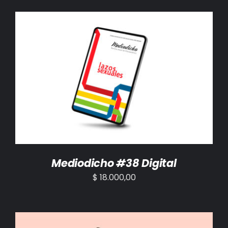
AÑADIR AL CARRITO
/
DETALLES
Mediodicho #38 Digital
$
18.000,00