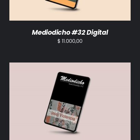
Mediodicho #32 Digital
$
11.000,00
AÑADIR AL CARRITO
/
DETALLES