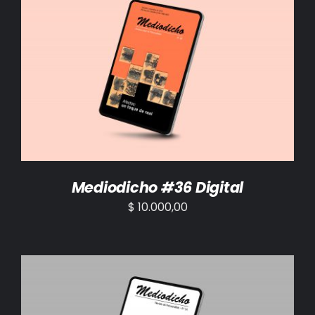
AÑADIR AL CARRITO
/
DETALLES
Mediodicho #36 Digital
$
10.000,00