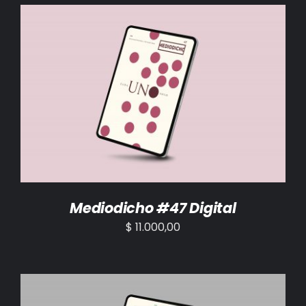
AÑADIR AL CARRITO
/
DETALLES
Mediodicho #47 Digital
$
11.000,00