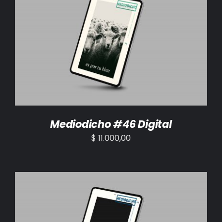
AÑADIR AL CARRITO
/
DETALLES
Mediodicho #46 Digital
$
11.000,00