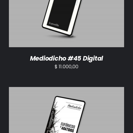
AÑADIR AL CARRITO
/
DETALLES
Mediodicho #45 Digital
$
11.000,00
AÑADIR AL CARRITO
/
DETALLES