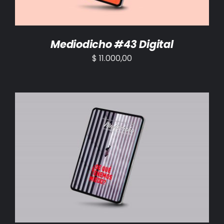
Mediodicho #43 Digital
$
11.000,00
AÑADIR AL CARRITO
/
DETALLES