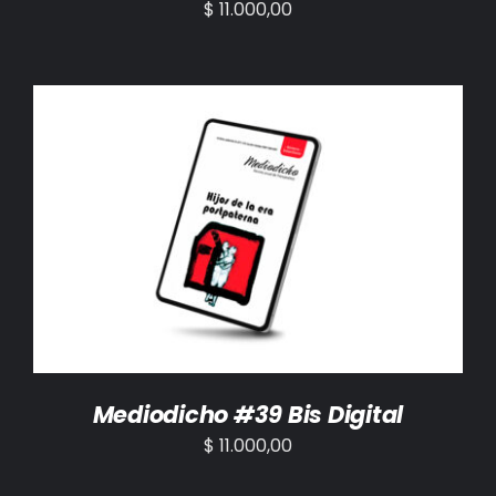
$
11.000,00
AÑADIR AL CARRITO
/
DETALLES
Mediodicho #39 Bis Digital
$
11.000,00