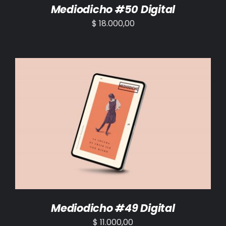
Mediodicho #50 Digital
$
18.000,00
AÑADIR AL CARRITO
/
DETALLES
Mediodicho #49 Digital
$
11.000,00