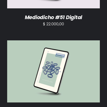
Mediodicho #51 Digital
$
22.000,00
AÑADIR AL CARRITO
/
DETALLES