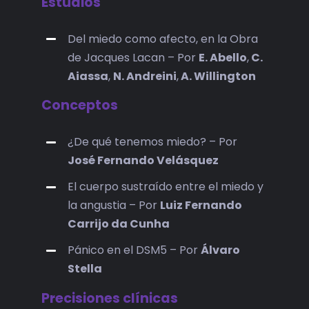
Estudios
Del miedo como afecto, en la Obra
de Jacques Lacan – Por
E. Abello
,
C.
Aiassa
,
N. Andreini
,
A. Willington
Conceptos
¿De qué tenemos miedo? – Por
José Fernando Velásquez
El cuerpo sustraído entre el miedo y
la angustia – Por
Luiz Fernando
Carrijo da Cunha
Pánico en el DSM5 – Por
Álvaro
Stella
Precisiones clínicas