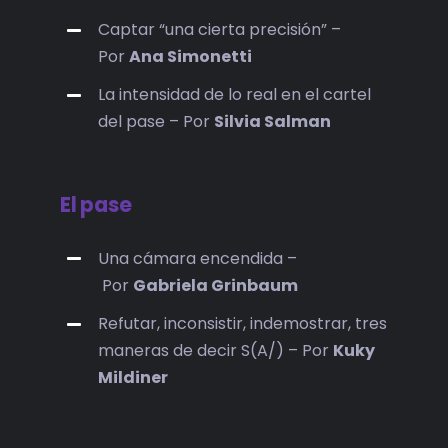
Captar “una cierta precisión” –
Por
Ana Simonetti
La intensidad de lo real en el cartel
del pase – Por
Silvia Salman
El pase
Una cámara encendida –
Por
Gabriela Grinbaum
Refutar, inconsistir, indemostrar, tres
maneras de decir S(A/) – Por
Kuky
Mildiner