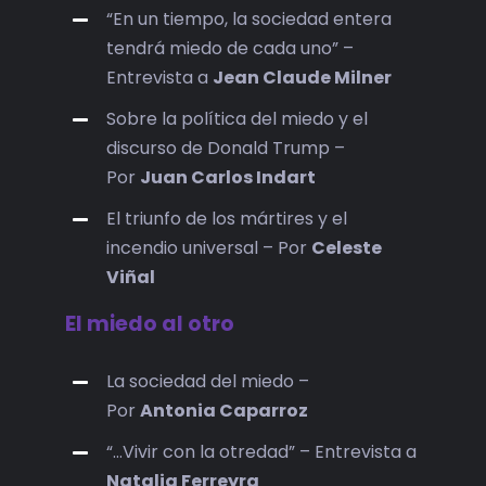
“En un tiempo, la sociedad entera
tendrá miedo de cada uno” –
Entrevista a
Jean Claude Milner
Sobre la política del miedo y el
discurso de Donald Trump –
Por
Juan Carlos Indart
El triunfo de los mártires y el
incendio universal – Por
Celeste
Viñal
El miedo al otro
La sociedad del miedo –
Por
Antonia Caparroz
“…Vivir con la otredad” – Entrevista a
Natalia Ferreyra