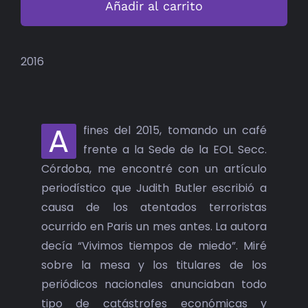
Añadir al carrito
cantidad
2016
A
fines del 2015, tomando un café
frente a la Sede de la EOL Secc.
Córdoba, me encontré con un artículo
periodístico que Judith Butler escribió a
causa de los atentados terroristas
ocurrido en Paris un mes antes. La autora
decía “Vivimos tiempos de miedo”. Miré
sobre la mesa y los titulares de los
periódicos nacionales anunciaban todo
tipo de catástrofes económicas y