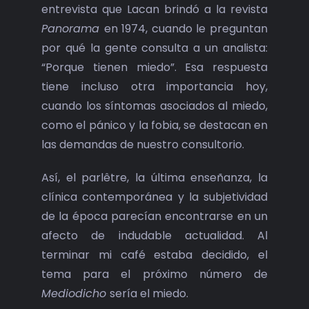
entrevista que Lacan brindó a la revista
Panorama
en 1974, cuando le preguntan
por qué la gente consulta a un analista:
“Porque tienen miedo”. Esa respuesta
tiene incluso otra importancia hoy,
cuando los síntomas asociados al miedo,
como el pánico y la fobia, se destacan en
las demandas de nuestro consultorio.
Así, el parlêtre, la última enseñanza, la
clínica contemporánea y la subjetividad
de la época parecían encontrarse en un
afecto de indudable actualidad. Al
terminar mi café estaba decidido, el
tema para el próximo número de
Mediodicho
sería el miedo.