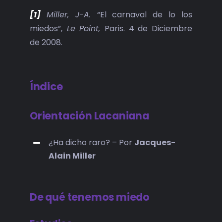
[1]
Miller, J-A.
“El carnaval de lo los
miedos”,
Le Point,
Paris. 4 de Diciembre
de 2008.
Índice
Orientación Lacaniana
¿Ha dicho raro? – Por
Jacques-
Alain Miller
De qué tenemos miedo