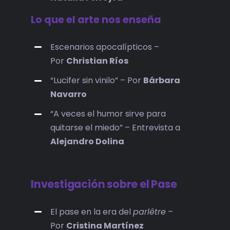
Lo que el arte nos enseña
Escenarios apocalípticos –
Por
Christian Ríos
“Lucifer sin vinilo” – Por
Bárbara
Navarro
“A veces el humor sirve para
quitarse el miedo” – Entrevista a
Alejandro Dolina
Investigación sobre el Pase
El pase en la era del
parlêtre
–
Por
Cristina Martínez