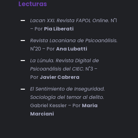
Lecturas
Lacan XXI. Revista FAPOL Online.
N˚1
– Por
Pia Liberati
Revista Lacaniana de Psicoanálisis.
N˚20 – Por
Ana Lubatti
La Lúnula. Revista Digital de
Psicoanálisis del CIEC
. N˚3 –
Por
Javier Cabrera
El Sentimiento de Inseguridad.
Sociología del temor al delito.
Gabriel Kessler – Por
Maria
Marciani