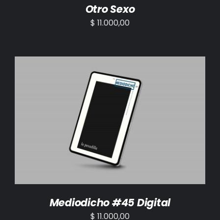
Otro Sexo
$
11.000,00
AÑADIR AL CARRITO
/
DETALLES
Mediodicho #45 Digital
$
11.000,00