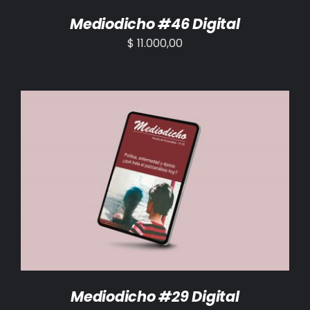
Mediodicho #46 Digital
$
11.000,00
AÑADIR AL CARRITO
/
DETALLES
Mediodicho #29 Digital