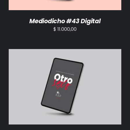
Mediodicho #43 Digital
$
11.000,00
AÑADIR AL CARRITO
/
DETALLES