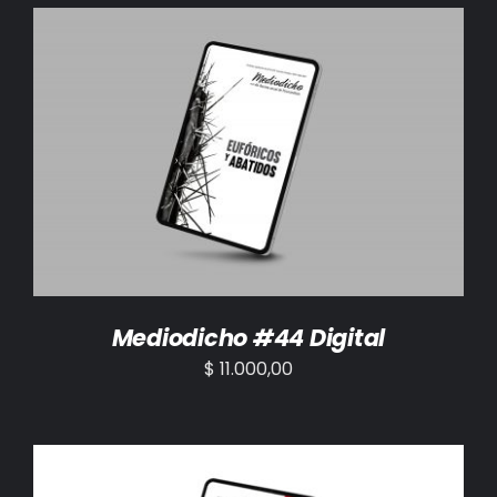
AÑADIR AL CARRITO
/
DETALLES
Mediodicho #44 Digital
$
11.000,00