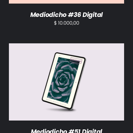
Mediodicho #36 Digital
$
10.000,00
AÑADIR AL CARRITO
/
DETALLES
Mediodicho #51 Digital