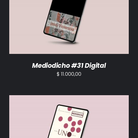
AÑADIR AL CARRITO
/
DETALLES
Mediodicho #31 Digital
$
11.000,00
AÑADIR AL CARRITO
/
DETALLES