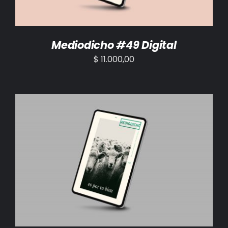
Mediodicho #49 Digital
$
11.000,00
AÑADIR AL CARRITO
/
DETALLES