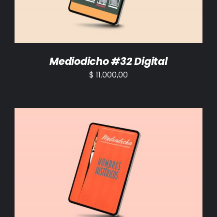
Mediodicho #32 Digital
$
11.000,00
AÑADIR AL CARRITO
/
DETALLES