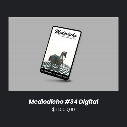
AÑADIR AL CARRITO
/
DETALLES
Mediodicho #34 Digital
$
11.000,00