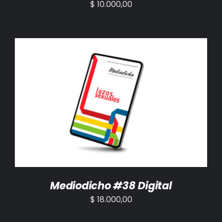
$
10.000,00
AÑADIR AL CARRITO
/
DETALLES
Mediodicho #38 Digital
$
18.000,00