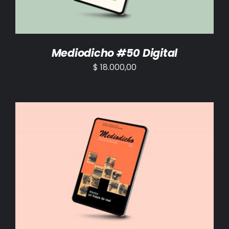
Mediodicho #50 Digital
$
18.000,00
AÑADIR AL CARRITO
/
DETALLES