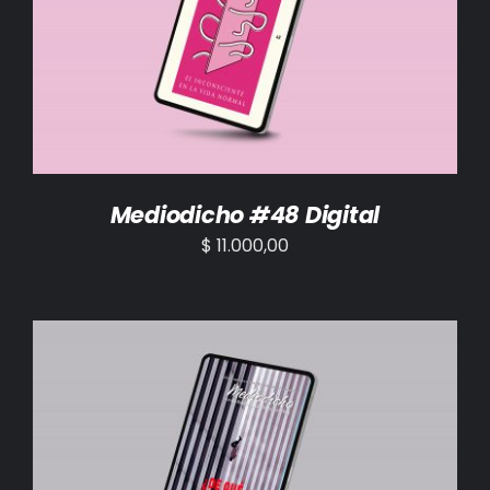
AÑADIR AL CARRITO
/
DETALLES
Mediodicho #48 Digital
$
11.000,00
AÑADIR AL CARRITO
/
DETALLES