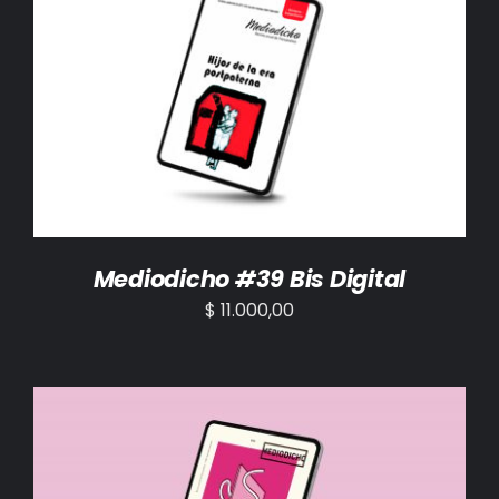
AÑADIR AL CARRITO
/
DETALLES
Mediodicho #39 Bis Digital
$
11.000,00