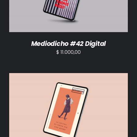
Mediodicho #42 Digital
$
11.000,00
AÑADIR AL CARRITO
/
DETALLES