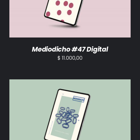
Mediodicho #47 Digital
$
11.000,00
AÑADIR AL CARRITO
/
DETALLES