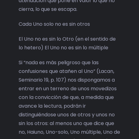
atenuación que pone en valor lo que no
cierra, lo que se escapa.
Cada Uno solo no es sin otros
El Uno no es sin lo Otro (en el sentido de
lo hetero) El Uno no es sin lo múltiple
Si “nada es más peligroso que las
confusiones que atañen al Uno” (Lacan,
Seminario 19, p. 107) nos dispongamos a
entrar en un terreno de unos movedizos
con la convicción de que, a medida que
avance la lectura, podrán ir
distinguiéndose unos de otros y unos no
sin los otros: al menos uno que dice que
no, Haiuno, Uno-solo, Uno múltiple, Uno de