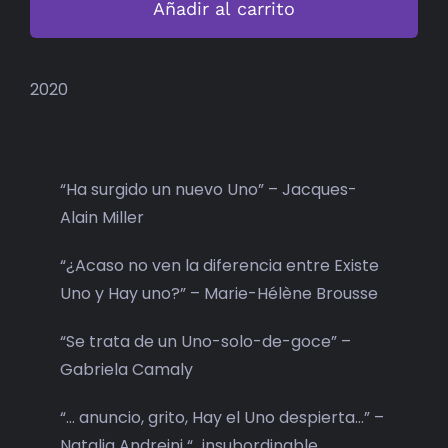
Añadir al carrito
cantidad
2020
“Ha surgido un nuevo Uno” – Jacques-
Alain Miller
“¿Acaso no ven la diferencia entre Existe
Uno y Hay uno?” – Marie-Hélène Brousse
“Se trata de un Uno-solo-de-goce” –
Gabriela Camaly
“… anuncio, grito, Hay el Uno despierta…” –
Natalia Andreini “…insubordinable,