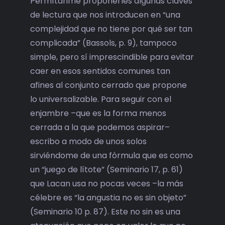
Permítanme proponerles algunas claves
de lectura que nos introducen en “una
complejidad que no tiene por qué ser tan
complicada” (Bassols, p. 9), tampoco
simple, pero sí imprescindible para evitar
caer en esos sentidos comunes tan
afines al conjunto cerrado que propone
lo universalizable. Para seguir con el
enjambre –que es la forma menos
cerrada a la que podemos aspirar–
escribo a modo de unos solos
sirviéndome de una fórmula que es como
un “juego de lítote” (Seminario 17, p. 61)
que Lacan usa no pocas veces –la más
célebre es “la angustia no es sin objeto”
(Seminario 10 p. 87). Este no sin es una