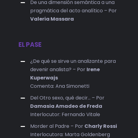
De una dimensión semántica a una
pragmática del acto analítico – Por
Valeria Massara
EL PASE
¿De qué se sirve un analizante para
devenir analista? – Por
Irene
Kuperwajs
Comenta: Ana Simonetti
Del Otro sexo, qué decir… – Por
Damasia Amadeo de Freda
Interlocutor: Fernando Vitale
Morder al Padre – Por
Charly Rossi
Interlocutora: Marta Goldenberg