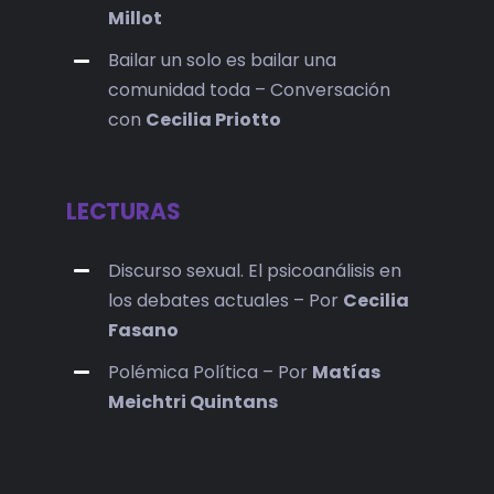
Millot
Bailar un solo es bailar una
comunidad toda – Conversación
con
Cecilia Priotto
LECTURAS
Discurso sexual. El psicoanálisis en
los debates actuales – Por
Cecilia
Fasano
Polémica Política – Por
Matías
Meichtri Quintans