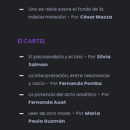
Uno ex-siste sobre el fondo de la
indeterminación – Por
César Mazza
El CARTEL
El psicoanalista y el Uno – Por
Silvia
Salman
La interpretación, entre resonancia
y vacío – Por
Fernando Pomba
La potencia del acto analítico – Por
Fernanda Auat
Leer de otro modo – Por
María
Paula Guzmán