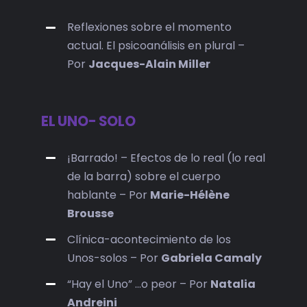
Reflexiones sobre el momento
actual. El psicoanálisis en plural –
Por
Jacques-Alain Miller
EL UNO- SOLO
¡Barrado! – Efectos de lo real (lo real
de la barra) sobre el cuerpo
hablante – Por
Marie-Hélène
Brousse
Clínica-acontecimiento de los
Unos-solos – Por
Gabriela Camaly
“Hay el Uno” …o peor – Por
Natalia
Andreini