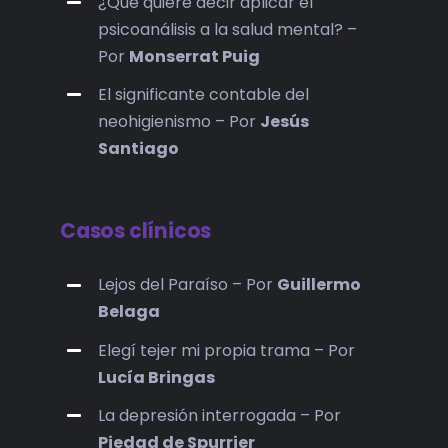
¿Qué quiere decir aplicar el
psicoanálisis a la salud mental? –
Por
Monserrat Puig
El significante contable del
neohigienismo – Por
Jesús
Santiago
Casos clínicos
Lejos del Paraíso – Por
Guillermo
Belaga
Elegí tejer mi propia trama – Por
Lucía Bringas
La depresión interrogada – Por
Piedad de Spurrier