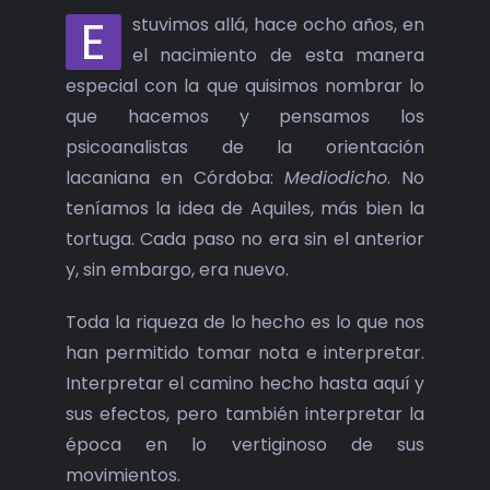
E
stuvimos allá, hace ocho años, en
el nacimiento de esta manera
especial con la que quisimos nombrar lo
que hacemos y pensamos los
psicoanalistas de la orientación
lacaniana en Córdoba:
Mediodicho
. No
teníamos la idea de Aquiles, más bien la
tortuga. Cada paso no era sin el anterior
y, sin embargo, era nuevo.
Toda la riqueza de lo hecho es lo que nos
han permitido tomar nota e interpretar.
Interpretar el camino hecho hasta aquí y
sus efectos, pero también interpretar la
época en lo vertiginoso de sus
movimientos.