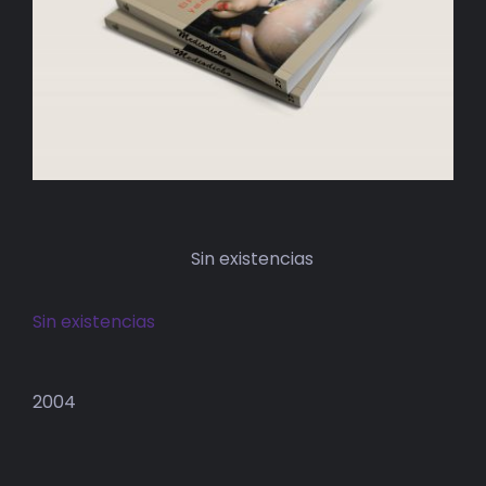
BIBLIOTECA
RED EOL
MEDIODICHO
ACTUALIDAD
CONTACTO
Sin existencias
Sin existencias
2004