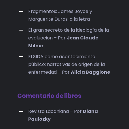
Fragmentos: James Joyce y
Marguerite Duras, a la letra
El gran secreto de la ideología de la
evaluación – Por
Jean Claude
Milner
El SIDA como acontecimiento
público: narrativas de origen de la
enfermedad – Por
Alicia Baggione
Comentario de libros
Revista Lacaniana – Por
Diana
Paulozky