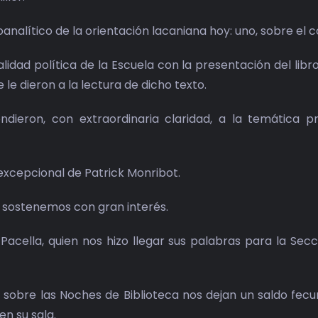
alítico de la orientación lacaniana hoy: uno, sobre el cont
idad política de la Escuela con la presentación del libro
le dieron a la lectura de dicho texto.
ondieron, con extraordinaria claridad, a la temática 
 excepcional de Patrick Monribot.
e sostenemos con gran interés.
acella, quien nos hizo llegar sus palabras para la Secci
s sobre las Noches de Biblioteca nos dejan un saldo fec
n su sala.