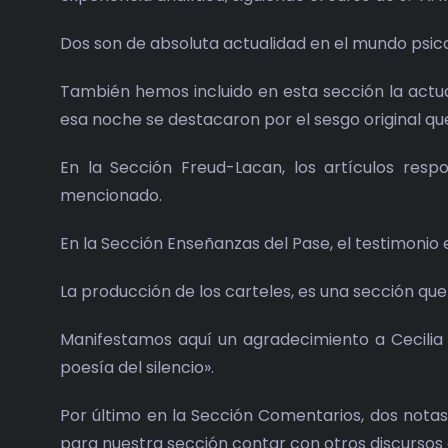
Dos son de absoluta actualidad en el mundo psicoan
También hemos incluido en esta sección la actual
esa noche se destacaron por el sesgo original que 
En la Sección Freud-Lacan, los artículos resp
mencionado.
En la Sección Enseñanzas del Pase, el testimonio
La producción de los carteles, es una sección qu
Manifestamos aquí un agradecimiento a Cecilia P
poesía del silencio».
Por último en la Sección Comentarios, dos nota
para nuestra sección contar con otros discursos e