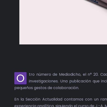
O
tro número de Mediodicho, el n° 20. Cad
investigaciones. Una publicación que inc
pequeños gestos de colaboración.
En la Sección Actualidad contamos con un rami
experiencia analítica, siguiendo el curso de J.-A. Mi