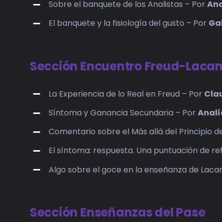
Sobre el banquete de los Analistas – Por
An
El banquete y la fisiología del gusto – Por
Ga
Sección Encuentro Freud-Laca
La Experiencia de lo Real en Freud – Por
Clau
Síntoma y Ganancia Secundaria – Por
Analí
Comentario sobre el Más allá del Principio d
El síntoma: respuesta. Una puntuación de re
Algo sobre el goce en la enseñanza de Laca
Sección Enseñanzas del Pase