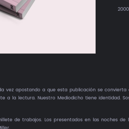
2000
a vez apostando a que esta publicación se convierta e
ite a la lectura. Nuestro Mediodicho tiene identidad. S
llete de trabajos. Los presentados en las noches de l
ller.