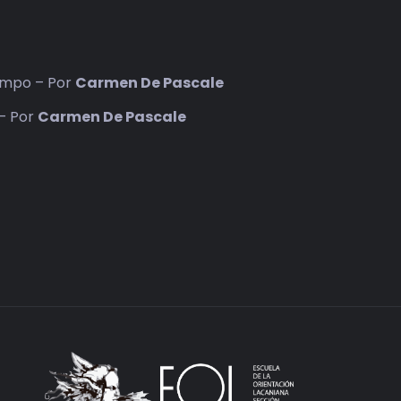
iempo – Por
Carmen De Pascale
 – Por
Carmen De Pascale