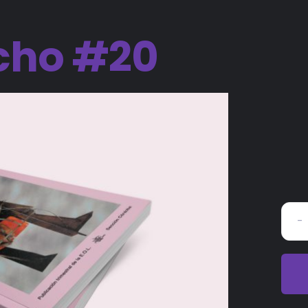
cho #20