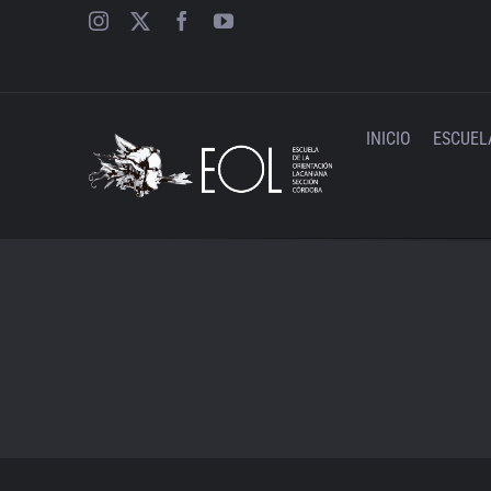
Saltar
al
contenido
INICIO
ESCUEL