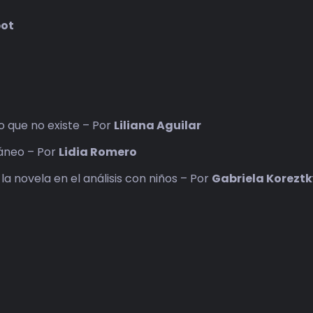
bot
ro que no existe – Por
Liliana Aguilar
ráneo – Por
Lidia Romero
a novela en el análisis con niños – Por
Gabriela Korezt