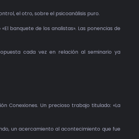
rol, el otro, sobre el psicoanálisis puro.
 «El banquete de los analistas». Las ponencias de
propuesta cada vez en relación al seminario ya
ón Conexiones. Un precioso trabajo titulado: «La
undo, un acercamiento al acontecimiento que fue