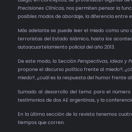
Precisiones Clínicas,
nos permiten pensar la funció
posibles modos de abordaje, la diferencia entre el
Más adelante se puede leer el miedo como uno de
terroristas del Estado Islámico, hasta los acon
autoacuartelamiento policial del año 2013.
De este modo, la Sección
Perspectivas, Ideas y 
propone el discurso político frente al miedo?, 
miedo?, ¿cuál es la respuesta del humor frente a
Sumado al desarrollo del tema para el númer
testimonios de dos AE argentinas, y la conferencia
En la última sección de la revista tenemos cua
tiempos que corren.