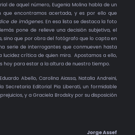
torial de aquel número, Eugenia Molina habla de un
n que encontramos acertada, y es por ello que
dice de imágenes
. En esa lista se destaca la foto
más pone de relieve una decisión subjetiva, el
, sino que por obra del fotógrafo que lo capta en
 una serie de interrogantes que conmueven hasta
 lucidez crítica de quien mira. Apostamos a ello,
s hoy para estar a la altura de nuestro tiempo.
uardo Abello, Carolina Aiassa, Natalia Andreini,
 Secretaria Editorial Pia Liberati, un formidable
ejuicios, y a Graciela Brodsky por su disposición
Jorge Assef