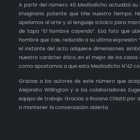
A partir del número 40
Mediodicho
actualizó su
imaginario potente que tiñe nuestro tiempo. 
apelamos al arte y al lenguaje icónico para marc
de tapa “El hombre cayendo”. Esa foto que ubi
hombre que cae, reducido a su ultima expresión “
el instante del acto adquiere dimensiones simb
nuestro carácter ético, en el mejor de los casos
como apostamos a que esta
Mediodicho N˚42
con
Gracias a los autores de este número que acepta
Alejandro Willington y a los colaboradores Eugen
equipo de trabajo. Gracias a Roxana Chiatti por 
a mantener la conversación abierta.