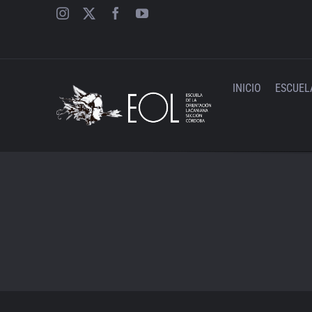
Saltar
al
contenido
INICIO
ESCUEL