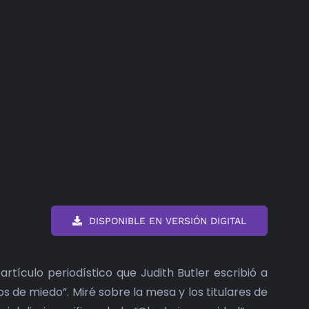
DISPONIBLE EN VERSIÓN DIGITAL
tículo periodístico que Judith Butler escribió a
s de miedo”. Miré sobre la mesa y los titulares de