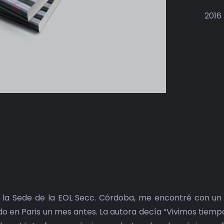
2016
 la Sede de la EOL Secc. Córdoba, me encontré con un ar
do en Paris un mes antes. La autora decía “Vivimos tiempo