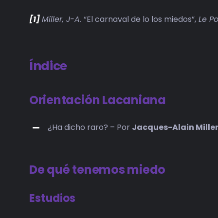
[1]
Miller, J-A.
“El carnaval de lo los miedos”,
Le Po
Índice
Orientación Lacaniana
¿Ha dicho raro? – Por
Jacques-Alain Mille
De qué tenemos miedo
Estudios