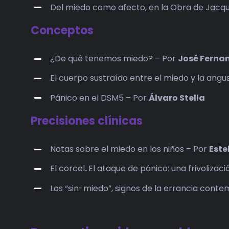
Del miedo como afecto, en la Obra de Jacq
Conceptos
¿De qué tenemos miedo? – Por
José Ferna
El cuerpo sustraído entre el miedo y la angu
Pánico en el DSM5 – Por
Álvaro Stella
Precisiones clínicas
Notas sobre el miedo en los niños – Por
Este
El corcel
.
El ataque de pánico: una frivolizac
Los “sin-miedo”, signos de la errancia con