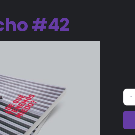
cho #42