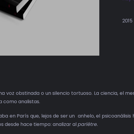
2015
na voz obstinada o un silencio tortuoso. La ciencia, el m
a como analistas.
ba en París que, lejos de ser un anhelo, el psicoanálisi
s desde hace tiempo: analizar al
parlêtre.