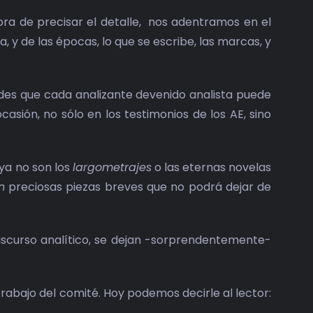
ra de precisar el detalle, nos adentramos en el
, y de las épocas, lo que se escribe, las marcas, y
ades que cada analizante devenido analista puede
ocasión, no sólo en los testimonios de los AE, sino
ya no son los
largometrajes
o las eternas novelas
n
preciosas piezas breves que no podrá dejar de
 discurso analítico, se dejan -sorprendentemente-
trabajo del comité. Hoy podemos decirle al lector: