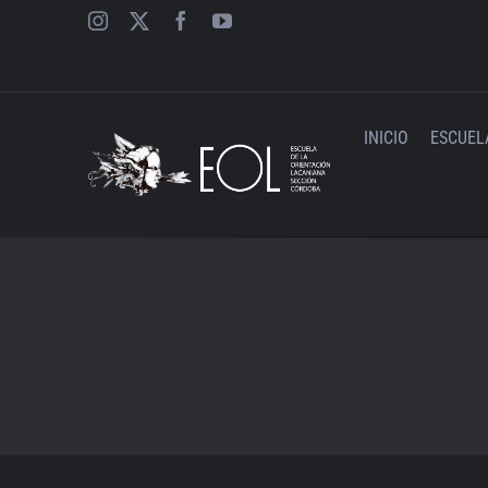
Saltar
al
contenido
INICIO
ESCUEL