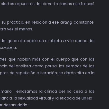
s ciertas repuestas de cómo tratamos ese frenesí
y su práctica, en relación a ese
drang
constante,
tra vez el menos.
o del goce atrapable en el objeto
a
y lo opaco del
acaniana
.
tres
que hablan más con el cuerpo que con las
ncia del analista como pausa, los tiempos de los
tos de repetición e iteración; se darán cita en la
mano, enlazamos la clínica del no cesa a las
ancia, la sexualidad virtual y la eficacia de un No-
dar desanudado?