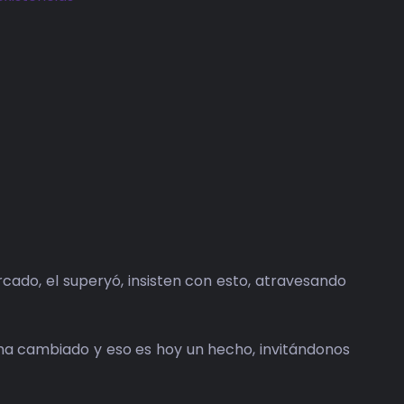
ercado, el superyó, insisten con esto, atravesando
s ha cambiado y eso es hoy un hecho, invitándonos