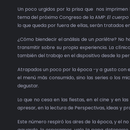
Un poco urgidos por la prisa que nos imprimen 
tema del próximo Congreso de la AMP:
El cuerpo
lo que queda por fuera de ellas, serán tratados e
¿Cómo biendecir el análisis de un
parlêtre
? No h
transmitir sobre su propia experiencia. La clínica
también del trabajo en el dispositivo desde la pe
Atrapados un poco por la época -y a gusto con 
el menú más consumido, sino las series o los mi
degustar.
Lo que no cesa en las fiestas, en el cine y en l
apresar, en la lectura de Perspectivas, ideas y p
Este número respiró los aires de la época, y el n
aguarde, lo esperamos, vale la pena detenerse 