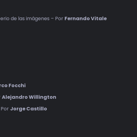
mperio de las imágenes – Por
Fernando Vitale
co Focchi
r
Alejandro Willington
– Por
Jorge Castillo