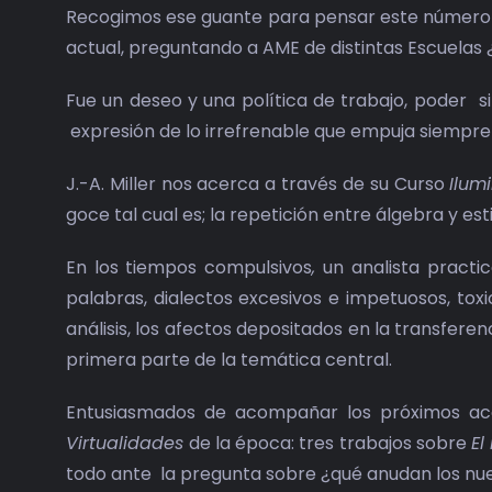
Recogimos ese guante para pensar este número de
actual, preguntando a AME de distintas Escuelas ¿
Fue un deseo y una política de trabajo, poder si
expresión de lo irrefrenable que empuja siempre 
J.-A. Miller nos acerca a través de su Curso
Ilum
goce tal cual es; la repetición entre álgebra y es
En los tiempos compulsivos
,
un analista practi
palabras, dialectos excesivos e impetuosos, tox
análisis, los afectos depositados en la transfere
primera parte de la temática central.
Entusiasmados de acompañar los próximos ac
Virtualidades
de la época: tres trabajos sobre
El
todo ante la pregunta sobre ¿qué anudan los nue