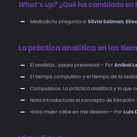
What’s up?
¿Qué ha cambiado en la
Mediodicho pregunta a:
Silvia Salman
,
Elis
La práctica analítica en los tie
El analista… pausa presencial – Por
Anibal L
El tiempo compulsivo y el tiempo de la sesió
Compulsivos. La práctica analítica y lo que 
Nota introductoria al concepto de iteración
«Esta mujer cabe en mis deseos» – Por
Luis