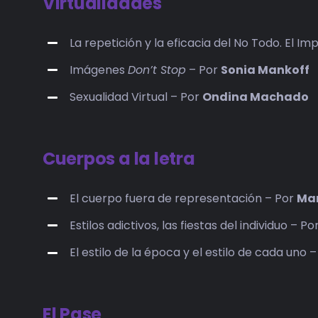
Virtualidades
La repetición y la eficacia del No Todo. El I
Imágenes
Don’t Stop
– Por
Sonia Mankoff
Sexualidad Virtual – Por
Ondina Machado
Cuerpos a la letra
El cuerpo fuera de representación – Por
Mar
Estilos adictivos, las fiestas del individuo – Po
El estilo de la época y el estilo de cada uno 
El Pase