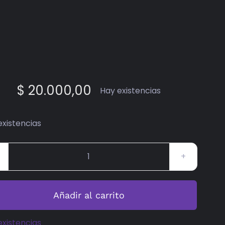
$
20.000,00
Hay existencias
existencias
Mediodicho
#41
cantidad
Añadir al carrito
existencias