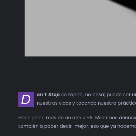
D
on’t Stop
se repite, no cesa; puede ser u
nuestras vidas y tocando nuestra práctic
Hace poco más de un año J.-A. Miller nos anuncia
también a poder decir mejor, eso que ya hacemo