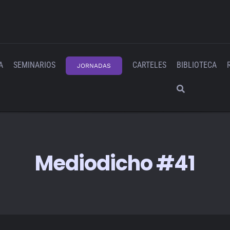
A
SEMINARIOS
CARTELES
BIBLIOTECA
JORNADAS
Mediodicho #41