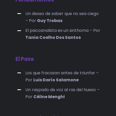
Un deseo de saber que no sea ciego
– Por
Guy Trobas
El psicoanalista es un sinthoma – Por
Tania Coelho Dos Santos
El Pase
Los que fracazan antes de triunfar –
Por
Luis Darío Salamone
Un raspado de voz al ras del hueso –
Por
Céline Menghi