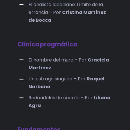
El analista lacaniano: Límite de la
errancia – Por
Cristina Martínez
de Bocca
Clínica pragmática
El hombre del muro – Por
Graciela
Martínez
Un estrago singular – Por
Raquel
Narbona
Redondeles de cuerda – Por
Liliana
Agra
Fundamentos