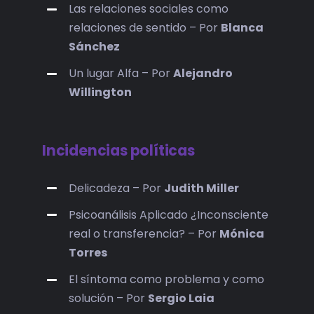
Las relaciones sociales como
relaciones de sentido – Por
Blanca
Sánchez
Un lugar Alfa – Por
Alejandro
Willington
Incidencias políticas
Delicadeza – Por
Judith Miller
Psicoanálisis Aplicado ¿Inconsciente
real o transferencia? – Por
Mónica
Torres
El síntoma como problema y como
solución – Por
Sergio Laia