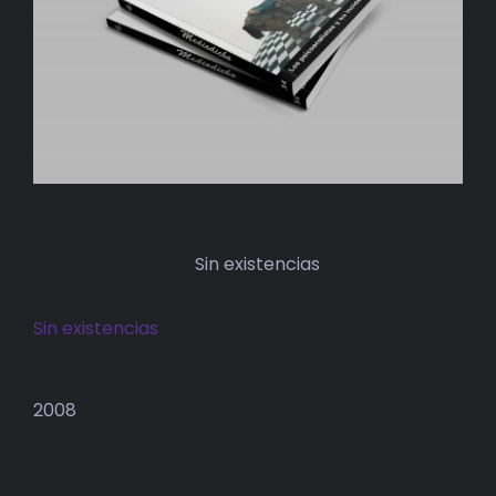
BIBLIOTECA
RED EOL
MEDIODICHO
ACTUALIDAD
CONTACTO
Sin existencias
Sin existencias
2008