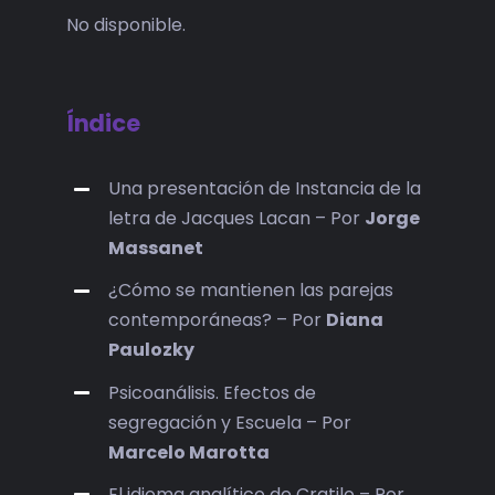
No disponible.
Índice
Una presentación de Instancia de la
letra de Jacques Lacan – Por
Jorge
Massanet
¿Cómo se mantienen las parejas
contemporáneas? – Por
Diana
Paulozky
Psicoanálisis. Efectos de
segregación y Escuela – Por
Marcelo Marotta
El idioma analítico de Cratilo – Por