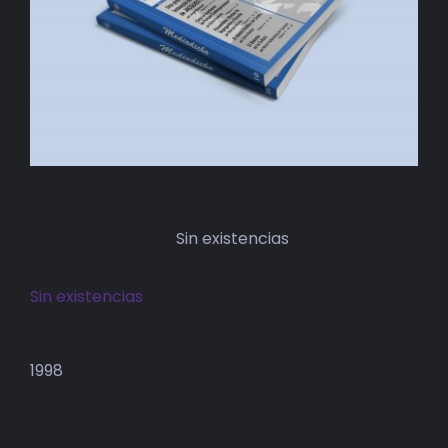
BIBLIOTECA
RED EOL
MEDIODICHO
ACTUALIDAD
CONTACTO
Sin existencias
Sin existencias
1998