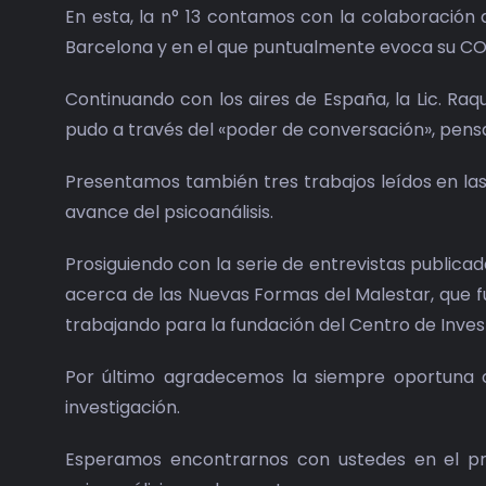
En esta, la n° 13 contamos con la colaboración d
Barcelona y en el que puntualmente evoca su COLO
Continuando con los aires de España, la Lic. Ra
pudo a través del «poder de conversación», pensar
Presentamos también tres trabajos leídos en las 
avance del psicoanálisis.
Prosiguiendo con la serie de entrevistas publicad
acerca de las Nuevas Formas del Malestar, que fu
trabajando para la fundación del Centro de Invest
Por último agradecemos la siempre oportuna c
investigación.
Esperamos encontrarnos con ustedes en el pró