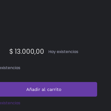
$
13.000,00
Hay existencias
existencias
Mediodicho
#13
Añadir al carrito
cantidad
existencias