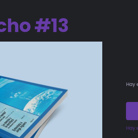
cho #13
Hay 
Hay 