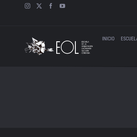
Saltar
al
contenido
INICIO
ESCUEL