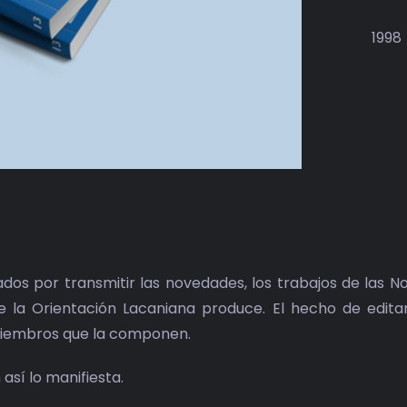
1998
s por transmitir las novedades, los trabajos de las Noc
 de la Orientación Lacaniana produce. El hecho de edi
miembros que la componen.
así lo manifiesta.