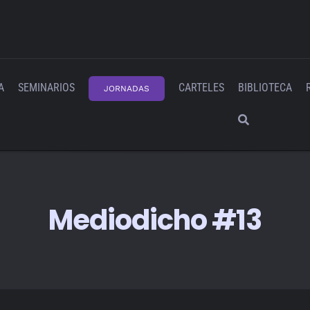
A
SEMINARIOS
CARTELES
BIBLIOTECA
JORNADAS
Mediodicho #13