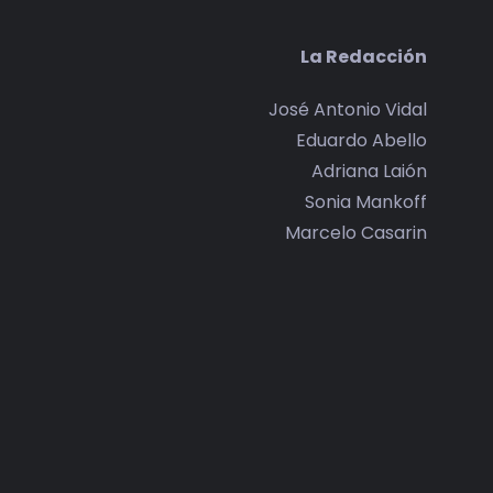
La Redacción
José Antonio Vidal
Eduardo Abello
Adriana Laión
Sonia Mankoff
Marcelo Casarin