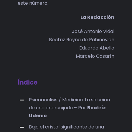
este número.
La Redacción
José Antonio Vidal
Beatriz Reyna de Rabinovich
Eduardo Abello
Marcelo Casarín
Índice
Psicoanálisis / Medicina: La solución
de una encrucijada – Por
Beatríz
Udenio
Bajo el cristal significante de una