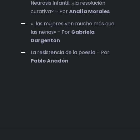
Neurosis Infantil: ¿la resolución
curativa? – Por
Analía Morales
«…las mujeres ven mucho más que
las nenas» – Por
Gabriela
Dargenton
La resistencia de la poesía – Por
Pablo Anadón