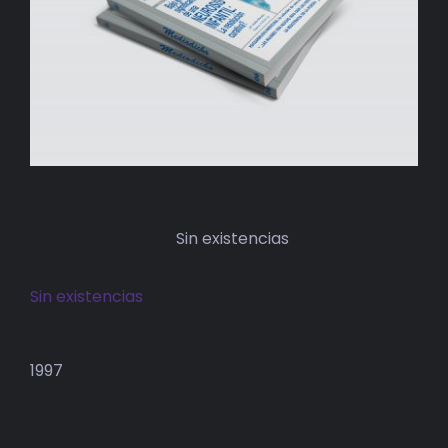
BIBLIOTECA
RED EOL
MEDIODICHO
ACTUALIDAD
CONTACTO
Sin existencias
Sin existencias
1997