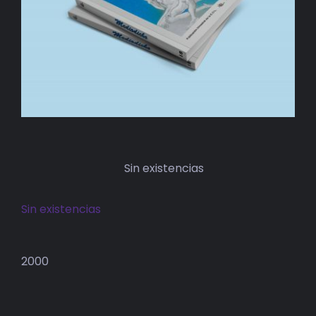
BIBLIOTECA
RED EOL
MEDIODICHO
ACTUALIDAD
CONTACTO
Sin existencias
Sin existencias
2000