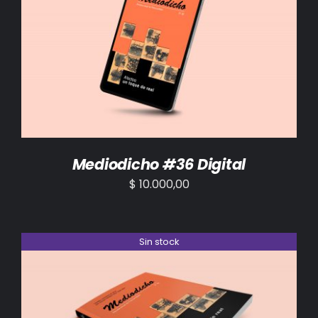
AÑADIR AL CARRITO
/
DETALLES
Mediodicho #36 Digital
$
10.000,00
Sin stock