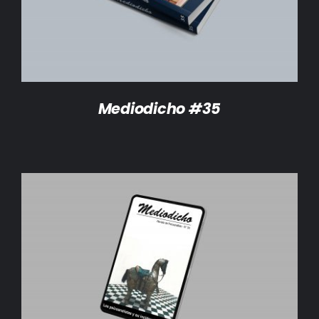
Mediodicho #35
AÑADIR AL CARRITO
/
DETALLES