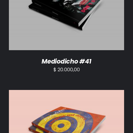
AÑADIR AL CARRITO
/
DETALLES
Mediodicho #41
$
20.000,00
AÑADIR AL CARRITO
/
DETALLES