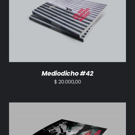
AÑADIR AL CARRITO
/
DETALLES
Mediodicho #42
$
20.000,00