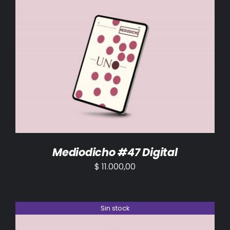
AÑADIR AL CARRITO
/
DETALLES
Mediodicho #47 Digital
$
11.000,00
Sin stock