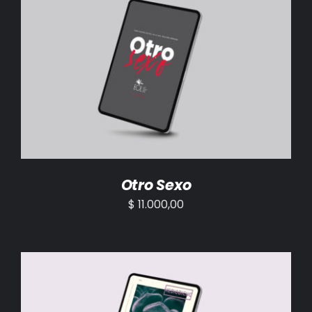
BIBLIOTECA
RED EOL
AÑADIR AL CARRITO
/
DETALLES
MEDIODICHO
ACTUALIDAD
CONTACTO
Otro Sexo
$
11.000,00