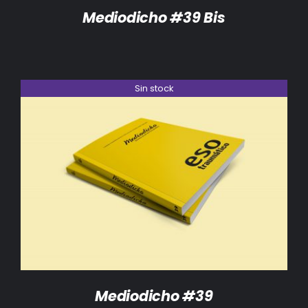
Mediodicho #39 Bis
Sin stock
DETALLES
Mediodicho #39