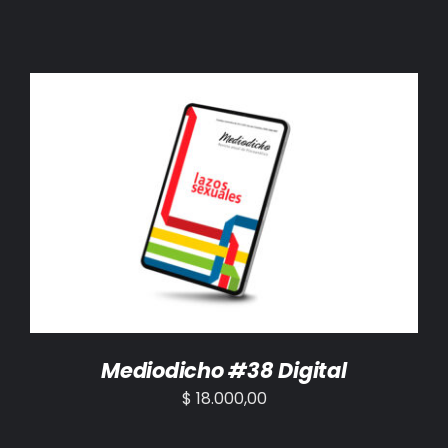
AÑADIR AL CARRITO
/
DETALLES
Mediodicho #38 Digital
$
18.000,00