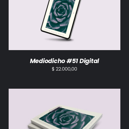
AÑADIR AL CARRITO
/
DETALLES
Mediodicho #51 Digital
$
22.000,00