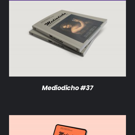
DETALLES
Mediodicho #37