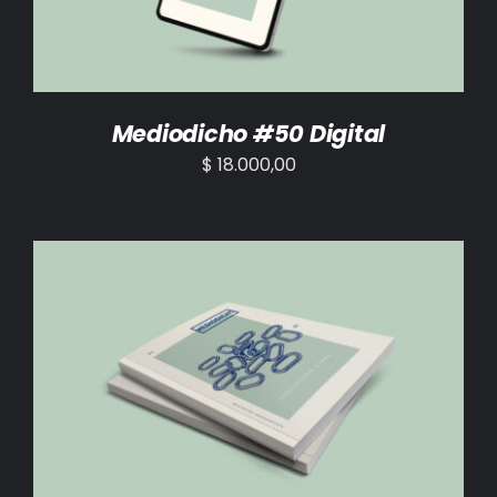
Mediodicho #50 Digital
$
18.000,00
AÑADIR AL CARRITO
/
DETALLES