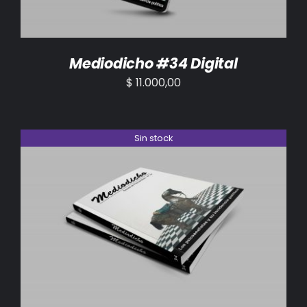
Mediodicho #34 Digital
$
11.000,00
Sin stock
DETALLES