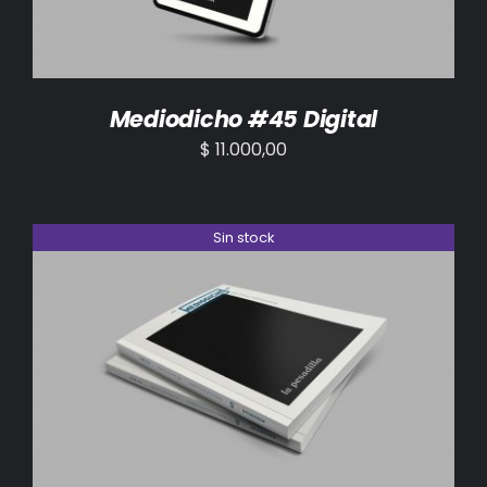
Mediodicho #45 Digital
$
11.000,00
Sin stock
DETALLES