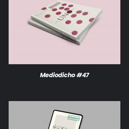
DETALLES
Mediodicho #47