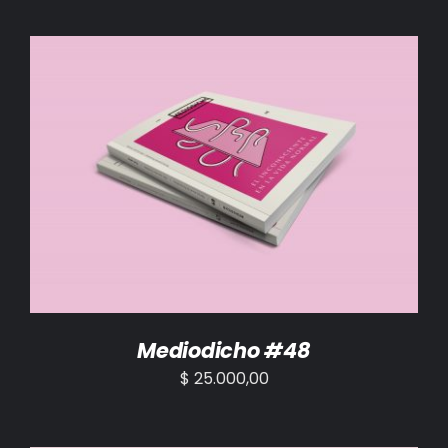
AÑADIR AL CARRITO
/
DETALLES
Mediodicho #48
$
25.000,00