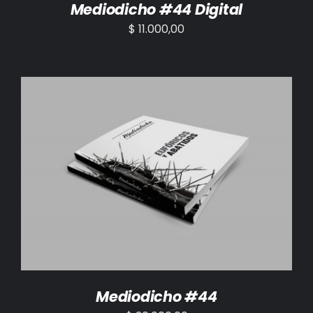
Mediodicho #44 Digital
$
11.000,00
AÑADIR AL CARRITO
/
DETALLES
Mediodicho #44