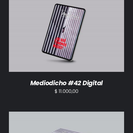
AÑADIR AL CARRITO
/
DETALLES
Mediodicho #42 Digital
$
11.000,00