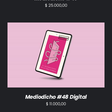
$
25.000,00
AÑADIR AL CARRITO
/
DETALLES
Mediodicho #48 Digital
$
11.000,00