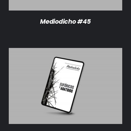
Mediodicho #45
AÑADIR AL CARRITO
/
DETALLES