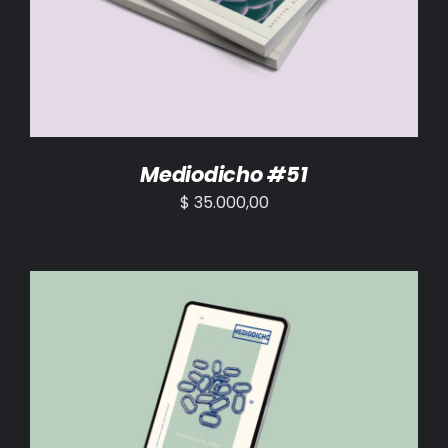
AÑADIR AL CARRITO
/
DETALLES
Mediodicho #51
$
35.000,00
AÑADIR AL CARRITO
/
DETALLES