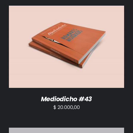
AÑADIR AL CARRITO
/
DETALLES
Mediodicho #43
$
20.000,00