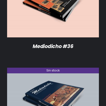
DETALLES
Mediodicho #36
Sin stock
DETALLES