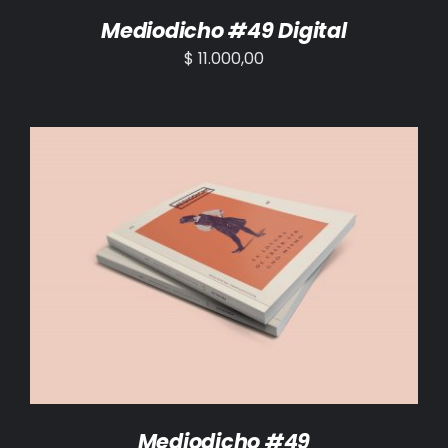
Mediodicho #49 Digital
$
11.000,00
AÑADIR AL CARRITO
/
DETALLES
Mediodicho #49