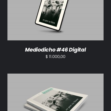
AÑADIR AL CARRITO
/
DETALLES
Mediodicho #46 Digital
$
11.000,00
AÑADIR AL CARRITO
/
DETALLES