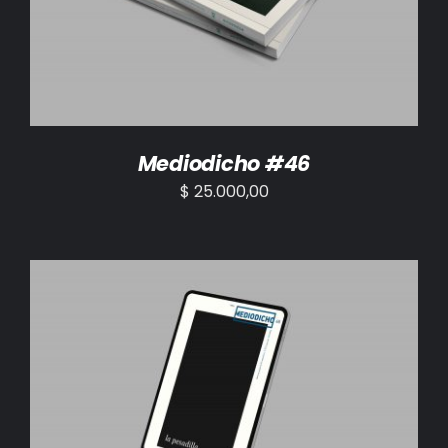
Mediodicho #46
$
25.000,00
AÑADIR AL CARRITO
/
DETALLES