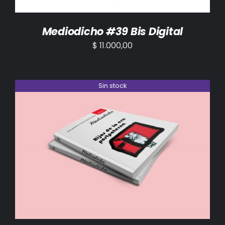
Mediodicho #39 Bis Digital
$
11.000,00
Sin stock
DETALLES