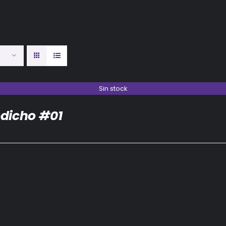
Sin stock
dicho #01