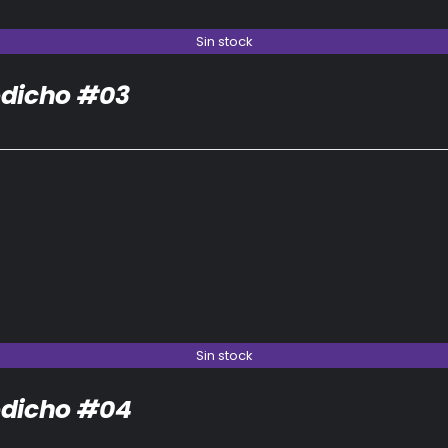
Sin stock
dicho #03
Sin stock
dicho #04