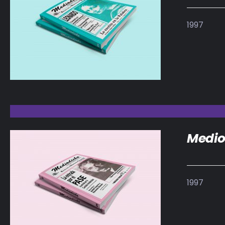
1997
DETALLES
Medio
1997
DETALLES