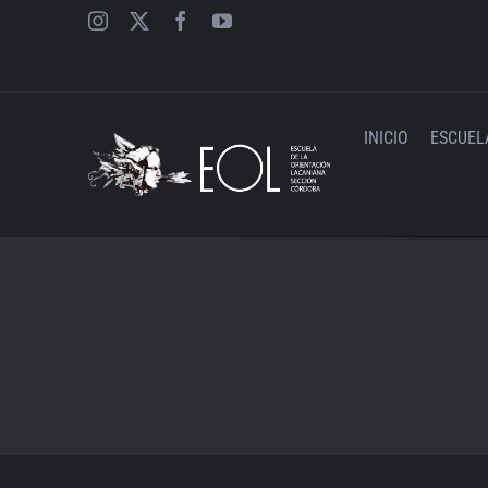
Saltar
al
contenido
INICIO
ESCUEL