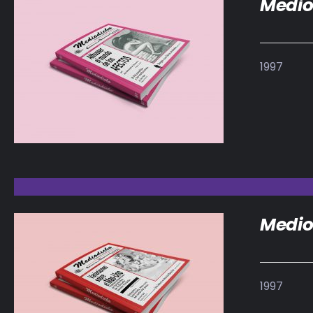
Medio
1997
DETALLES
Medio
1997
DETALLES