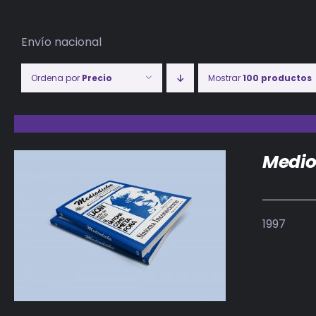
Envío nacional
Ordena por
Precio
Mostrar
100 productos
Medio
1997
DETALLES