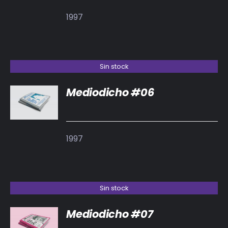
1997
Sin stock
Mediodicho #06
DETALLES
1997
Sin stock
Mediodicho #07
DETALLES