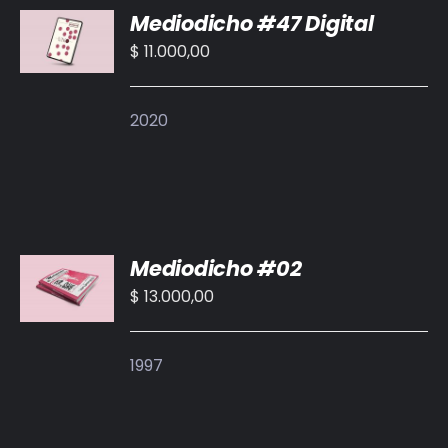
Mediodicho #47 Digital
AL
CARRITO
$
11.000,00
/
DETALLES
2020
AÑADIR
Mediodicho #02
AL
CARRITO
$
13.000,00
/
DETALLES
1997