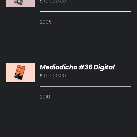
$
10.000,00
/
DETALLES
2005
AÑADIR
Mediodicho #36 Digital
AL
CARRITO
$
10.000,00
/
DETALLES
2010
AÑADIR