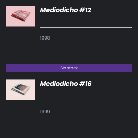
Mediodicho #12
DETALLES
1998
Sin stock
Mediodicho #16
DETALLES
1999