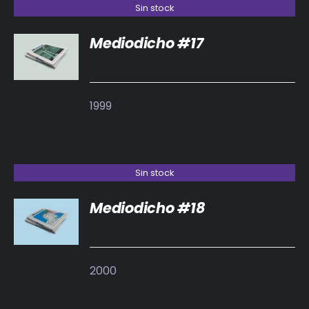
Sin stock
Mediodicho #17
DETALLES
1999
Sin stock
Mediodicho #18
DETALLES
2000