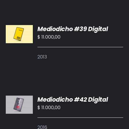
AÑADIR
Mediodicho #39 Digital
AL
CARRITO
$
11.000,00
/
DETALLES
2013
AÑADIR
Mediodicho #42 Digital
AL
CARRITO
$
11.000,00
/
DETALLES
2016