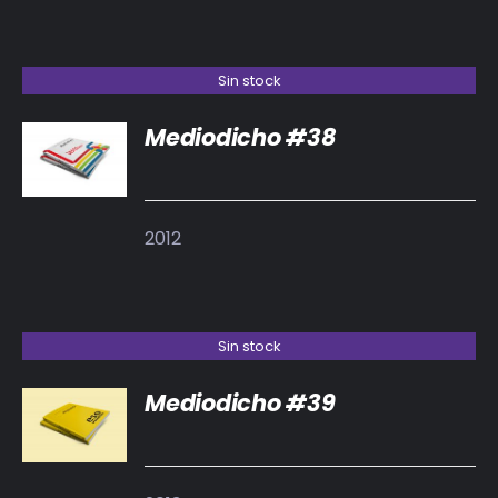
Sin stock
Mediodicho #38
DETALLES
2012
Sin stock
Mediodicho #39
DETALLES