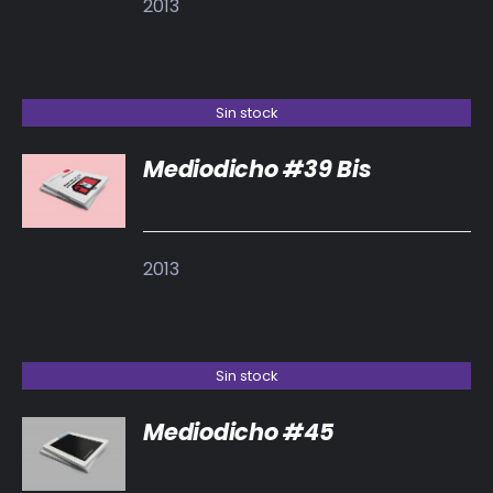
2013
Sin stock
Mediodicho #39 Bis
DETALLES
2013
Sin stock
Mediodicho #45
DETALLES