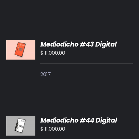
AÑADIR
Mediodicho #43 Digital
AL
CARRITO
$
11.000,00
/
DETALLES
2017
AÑADIR
Mediodicho #44 Digital
AL
CARRITO
$
11.000,00
/