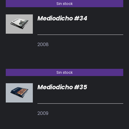
Sin stock
Mediodicho #34
DETALLES
2008
Sin stock
Mediodicho #35
DETALLES
2009