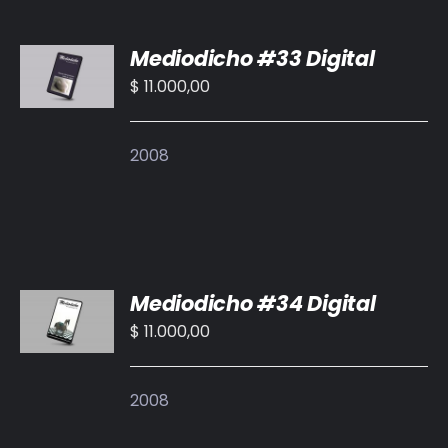
AÑADIR
Mediodicho #33 Digital
AL
CARRITO
$
11.000,00
/
DETALLES
2008
AÑADIR
Mediodicho #34 Digital
AL
CARRITO
$
11.000,00
/
DETALLES
2008