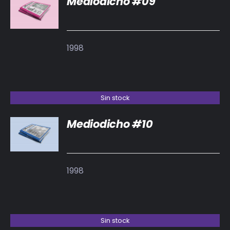
Mediodicho #09
DETALLES
1998
Sin stock
Mediodicho #10
DETALLES
1998
Sin stock