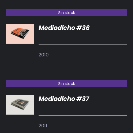
Sin stock
Mediodicho #36
DETALLES
2010
Sin stock
Mediodicho #37
DETALLES
2011