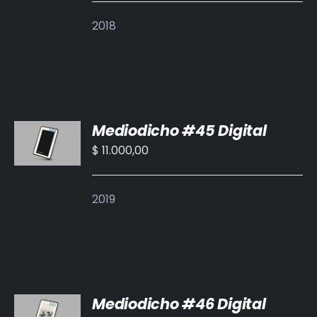
DETALLES
2018
AÑADIR
Mediodicho #45 Digital
AL
CARRITO
$
11.000,00
/
DETALLES
2019
AÑADIR
Mediodicho #46 Digital
AL