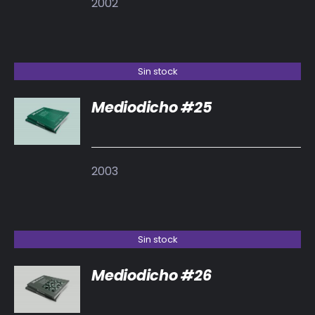
2002
Sin stock
Mediodicho #25
DETALLES
2003
Sin stock
Mediodicho #26
DETALLES