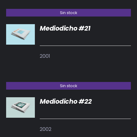
Sin stock
Mediodicho #21
DETALLES
2001
Sin stock
Mediodicho #22
DETALLES
2002