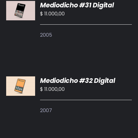
Mediodicho #31 Digital
AL
CARRITO
$
11.000,00
/
DETALLES
2005
AÑADIR
Mediodicho #32 Digital
AL
CARRITO
$
11.000,00
/
DETALLES
2007