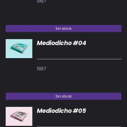
1997
Sin stock
Mediodicho #04
DETALLES
1997
Sin stock
Mediodicho #05
DETALLES