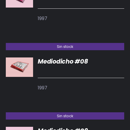
1997
Sin stock
Mediodicho #08
DETALLES
1997
Sin stock