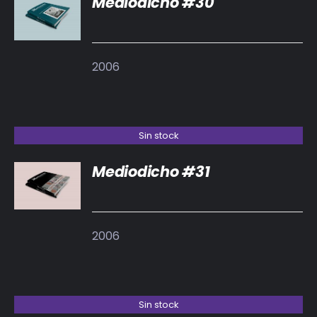
Mediodicho #30
DETALLES
2006
Sin stock
Mediodicho #31
DETALLES
2006
Sin stock