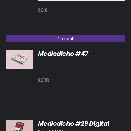
2019
Sin stock
Mediodicho #47
DETALLES
2020
AÑADIR
Mediodicho #29 Digital
AL
CARRITO