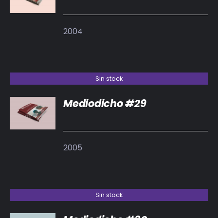
2004
Sin stock
Mediodicho #29
DETALLES
2005
Sin stock