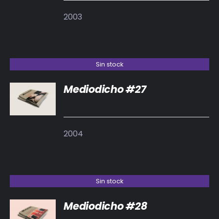
2003
Sin stock
Mediodicho #27
DETALLES
2004
Sin stock
Mediodicho #28
DETALLES