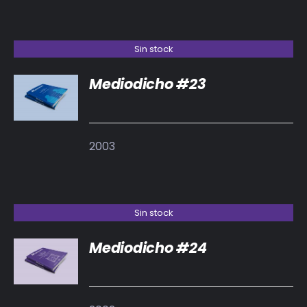
Sin stock
Mediodicho #23
DETALLES
2003
Sin stock
Mediodicho #24
DETALLES