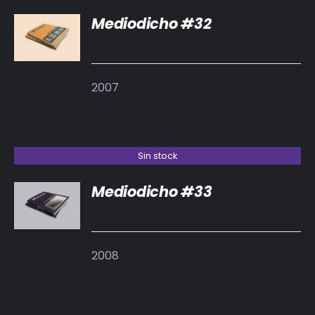
Mediodicho #32
DETALLES
2007
Sin stock
Mediodicho #33
DETALLES
2008