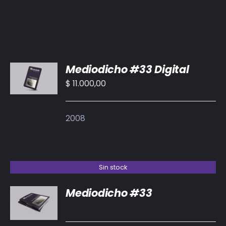
AÑADIR
Mediodicho #33 Digital
AL
CARRITO
$
11.000,00
/
DETALLES
2008
Sin stock
Mediodicho #33
DETALLES