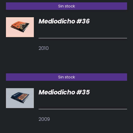
Sin stock
Mediodicho #36
DETALLES
2010
Sin stock
Mediodicho #35
DETALLES
2009