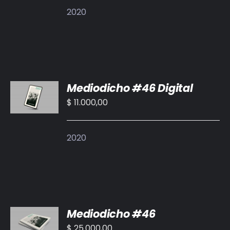
2020
AÑADIR
Mediodicho #46 Digital
AL
CARRITO
$
11.000,00
/
DETALLES
2020
AÑADIR
Mediodicho #46
AL
CARRITO
$
25.000,00