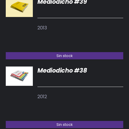
Mediodicho #39
DETALLES
2013
Sin stock
Mediodicho #38
DETALLES
2012
Sin stock