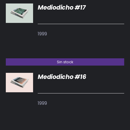
Mediodicho #17
DETALLES
1999
Sin stock
Mediodicho #16
DETALLES
1999