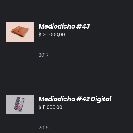
AÑADIR
Mediodicho #43
AL
CARRITO
$
20.000,00
/
DETALLES
2017
AÑADIR
Mediodicho #42 Digital
AL
CARRITO
$
11.000,00
/
DETALLES
2016