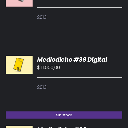
2013
AÑADIR
Mediodicho #39 Digital
AL
CARRITO
$
11.000,00
/
DETALLES
2013
Sin stock