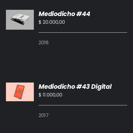
AÑADIR
Mediodicho #44
AL
CARRITO
$
20.000,00
/
DETALLES
2018
AÑADIR
Mediodicho #43 Digital
AL
CARRITO
$
11.000,00
/
DETALLES
2017