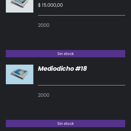
CARRITO
$
15.000,00
/
DETALLES
2000
Sin stock
Mediodicho #18
DETALLES
2000
Sin stock