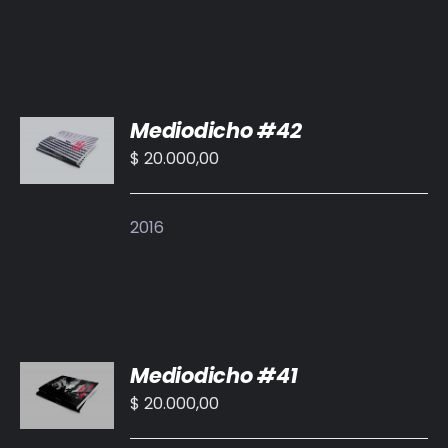
AÑADIR
Mediodicho #42
AL
CARRITO
$
20.000,00
/
DETALLES
2016
AÑADIR
Mediodicho #41
AL
CARRITO
$
20.000,00
/