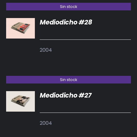
Sin stock
Mediodicho #28
DETALLES
2004
Sin stock
Mediodicho #27
DETALLES
2004