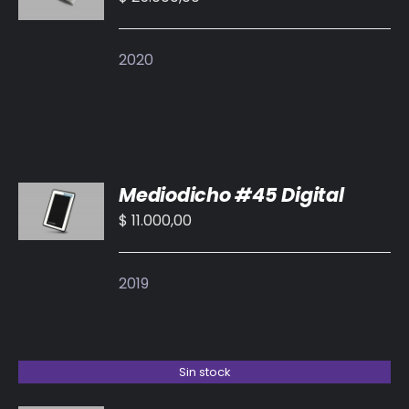
/
DETALLES
2020
AÑADIR
Mediodicho #45 Digital
AL
CARRITO
$
11.000,00
/
DETALLES
2019
Sin stock