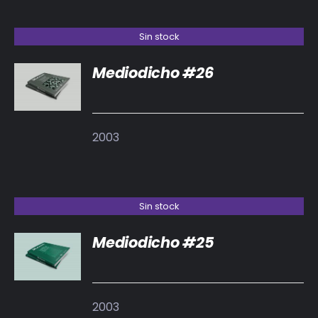
Sin stock
Mediodicho #26
DETALLES
2003
Sin stock
Mediodicho #25
DETALLES
2003