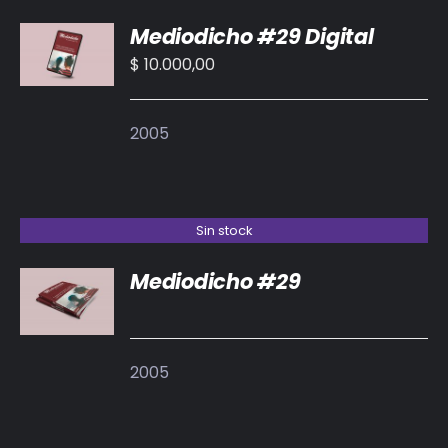
AÑADIR
Mediodicho #29 Digital
AL
CARRITO
$
10.000,00
/
DETALLES
2005
Sin stock
Mediodicho #29
DETALLES
2005