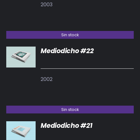
2003
Sin stock
Mediodicho #22
DETALLES
2002
Sin stock
Mediodicho #21
DETALLES