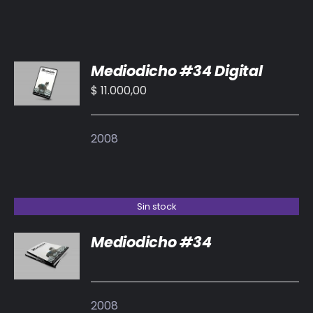
AÑADIR
Mediodicho #34 Digital
AL
CARRITO
$
11.000,00
/
DETALLES
2008
Sin stock
Mediodicho #34
DETALLES
2008