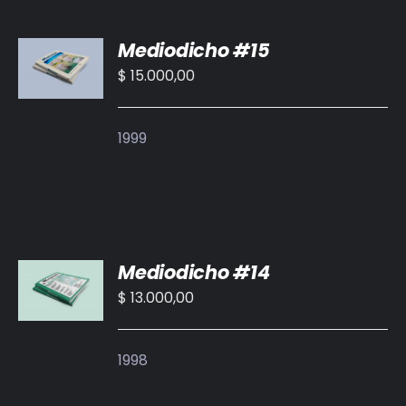
AÑADIR
Mediodicho #15
AL
CARRITO
$
15.000,00
/
DETALLES
1999
AÑADIR
Mediodicho #14
AL
CARRITO
$
13.000,00
/
DETALLES
1998