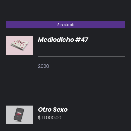
Sin stock
Mediodicho #47
DETALLES
2020
AÑADIR
Otro Sexo
AL
CARRITO
$
11.000,00
/
DETALLES