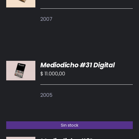
2007
AÑADIR
Mediodicho #31 Digital
AL
CARRITO
$
11.000,00
/
DETALLES
2005
Sin stock