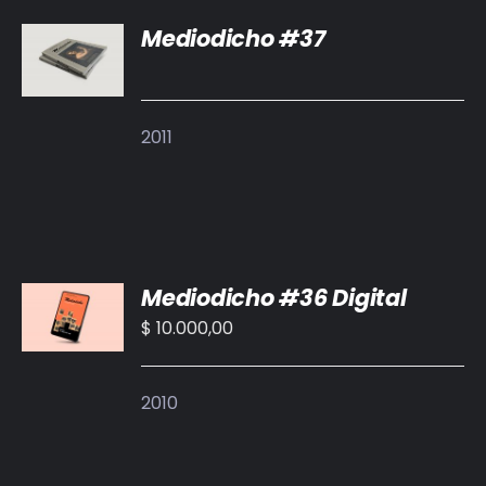
Mediodicho #37
DETALLES
2011
AÑADIR
Mediodicho #36 Digital
AL
CARRITO
$
10.000,00
/
DETALLES
2010