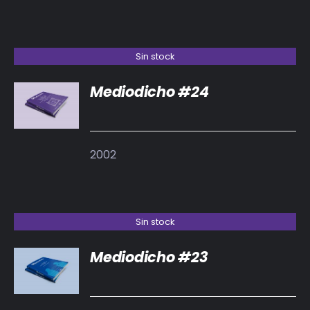
Sin stock
Mediodicho #24
DETALLES
2002
Sin stock
Mediodicho #23
DETALLES