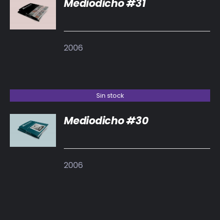
Mediodicho #31
DETALLES
2006
Sin stock
Mediodicho #30
DETALLES
2006