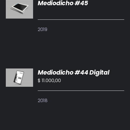
Mediodicho #45
DETALLES
2019
AÑADIR
Mediodicho #44 Digital
AL
CARRITO
$
11.000,00
/
DETALLES
2018