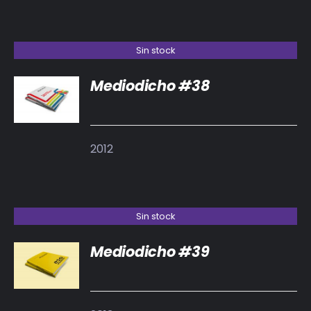
Sin stock
Mediodicho #38
DETALLES
2012
Sin stock
Mediodicho #39
DETALLES