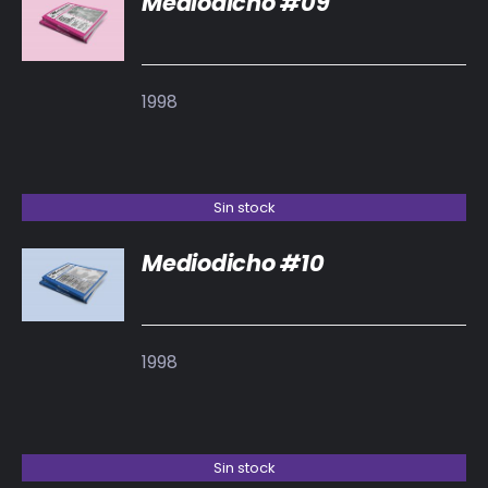
Mediodicho #09
DETALLES
1998
Sin stock
Mediodicho #10
DETALLES
1998
Sin stock