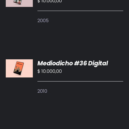
$
10.000,00
/
DETALLES
2005
AÑADIR
Mediodicho #36 Digital
AL
CARRITO
$
10.000,00
/
DETALLES
2010
AÑADIR