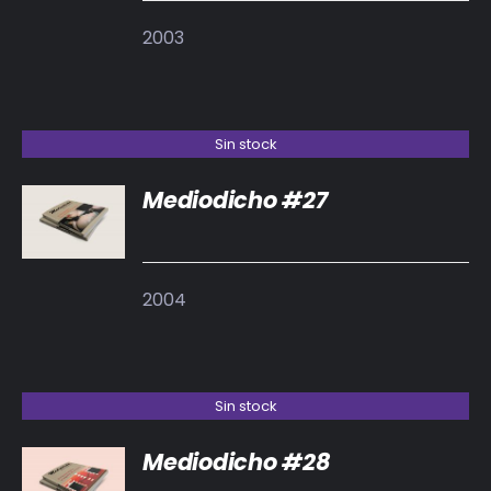
2003
Sin stock
Mediodicho #27
DETALLES
2004
Sin stock
Mediodicho #28
DETALLES