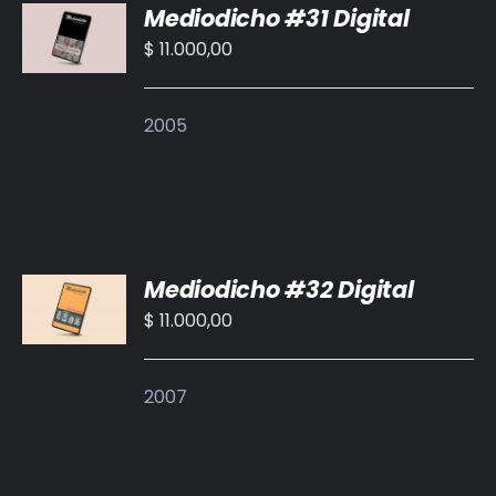
Mediodicho #31 Digital
AL
CARRITO
$
11.000,00
/
DETALLES
2005
AÑADIR
Mediodicho #32 Digital
AL
CARRITO
$
11.000,00
/
DETALLES
2007