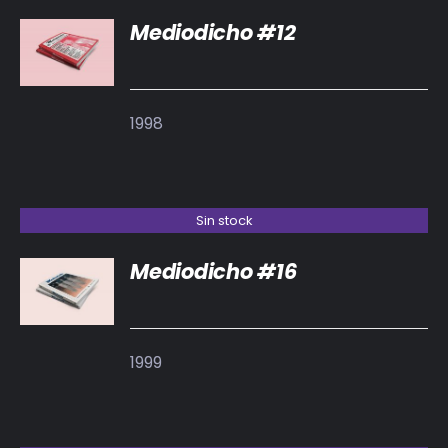
Mediodicho #12
DETALLES
1998
Sin stock
Mediodicho #16
DETALLES
1999