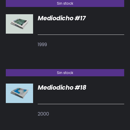
Sin stock
Mediodicho #17
DETALLES
1999
Sin stock
Mediodicho #18
DETALLES
2000