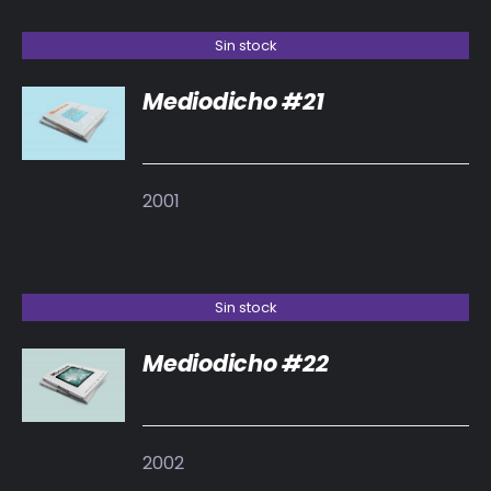
Sin stock
Mediodicho #21
DETALLES
2001
Sin stock
Mediodicho #22
DETALLES
2002