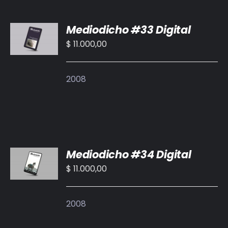
AÑADIR
Mediodicho #33 Digital
AL
CARRITO
$
11.000,00
/
DETALLES
2008
AÑADIR
Mediodicho #34 Digital
AL
CARRITO
$
11.000,00
/
DETALLES
2008