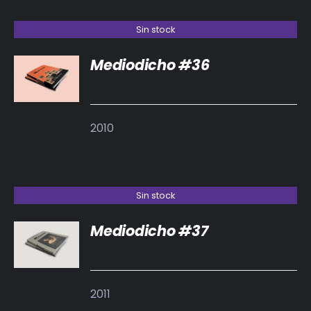
Sin stock
Mediodicho #36
DETALLES
2010
Sin stock
Mediodicho #37
DETALLES
2011