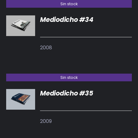
Sin stock
Mediodicho #34
DETALLES
2008
Sin stock
Mediodicho #35
DETALLES
2009