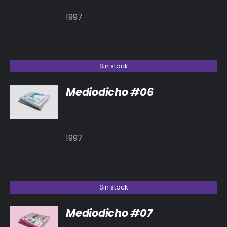
1997
Sin stock
Mediodicho #06
DETALLES
1997
Sin stock
Mediodicho #07
DETALLES