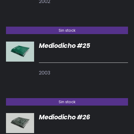
2002
Sin stock
Mediodicho #25
DETALLES
2003
Sin stock
Mediodicho #26
DETALLES