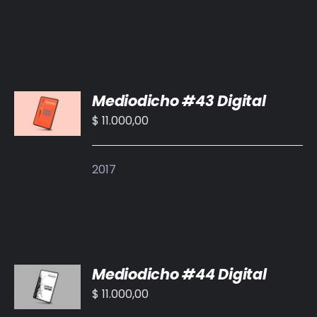
AÑADIR
Mediodicho #43 Digital
AL
CARRITO
$
11.000,00
/
DETALLES
2017
AÑADIR
Mediodicho #44 Digital
AL
CARRITO
$
11.000,00
/