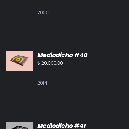
DETALLES
2000
AÑADIR
Mediodicho #40
AL
CARRITO
$
20.000,00
/
DETALLES
2014
AÑADIR
Mediodicho #41
AL