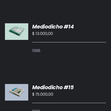
AÑADIR
Mediodicho #14
AL
CARRITO
$
13.000,00
/
DETALLES
1998
AÑADIR
Mediodicho #15
AL
CARRITO
$
15.000,00
/
DETALLES