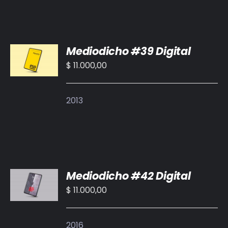
AÑADIR
Mediodicho #39 Digital
AL
CARRITO
$
11.000,00
/
DETALLES
2013
AÑADIR
Mediodicho #42 Digital
AL
CARRITO
$
11.000,00
/
DETALLES
2016