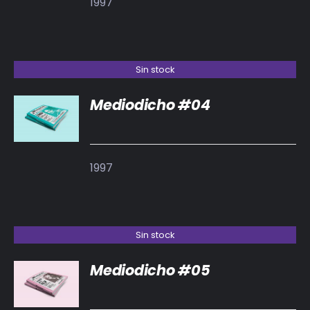
1997
Sin stock
Mediodicho #04
DETALLES
1997
Sin stock
Mediodicho #05
DETALLES