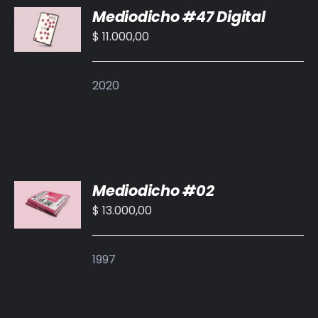
Mediodicho #47 Digital
AL
CARRITO
$
11.000,00
/
DETALLES
2020
AÑADIR
Mediodicho #02
AL
CARRITO
$
13.000,00
/
DETALLES
1997