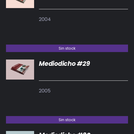
2004
Sin stock
Mediodicho #29
DETALLES
2005
Sin stock