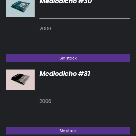
Mediodicho #30
DETALLES
2006
Sin stock
Mediodicho #31
DETALLES
2006
Sin stock