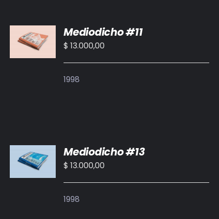
AÑADIR
Mediodicho #11
AL
CARRITO
$
13.000,00
/
DETALLES
1998
AÑADIR
Mediodicho #13
AL
CARRITO
$
13.000,00
/
DETALLES
1998