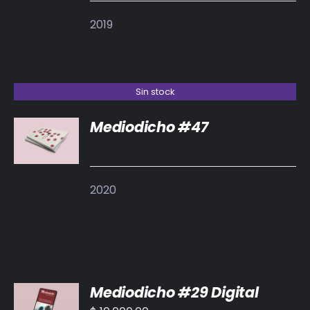
2019
Sin stock
Mediodicho #47
DETALLES
2020
AÑADIR
Mediodicho #29 Digital
AL
CARRITO