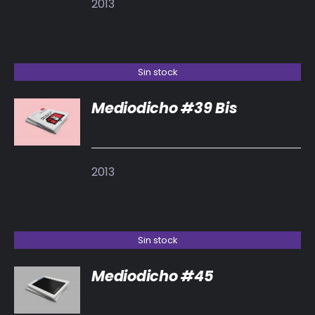
2013
Sin stock
Mediodicho #39 Bis
DETALLES
2013
Sin stock
Mediodicho #45
DETALLES