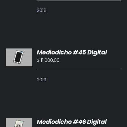
DETALLES
2018
AÑADIR
Mediodicho #45 Digital
AL
CARRITO
$
11.000,00
/
DETALLES
2019
AÑADIR
Mediodicho #46 Digital
AL