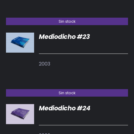
Sin stock
Mediodicho #23
DETALLES
2003
Sin stock
Mediodicho #24
DETALLES