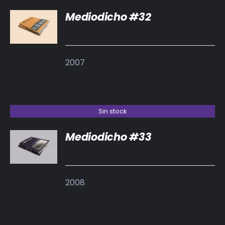
Mediodicho #32
DETALLES
2007
Sin stock
Mediodicho #33
DETALLES
2008