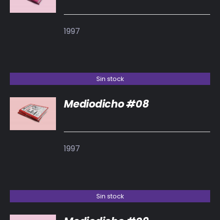
1997
Sin stock
Mediodicho #08
DETALLES
1997
Sin stock