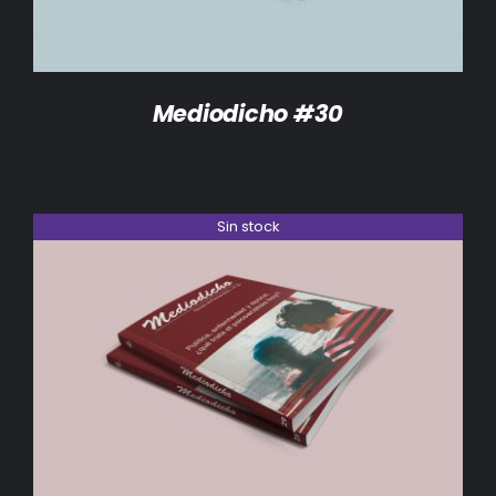
Mediodicho #30
Sin stock
DETALLES