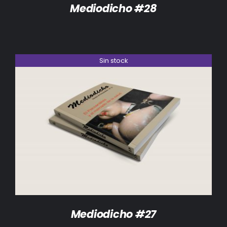
Mediodicho #28
Sin stock
DETALLES
Mediodicho #27