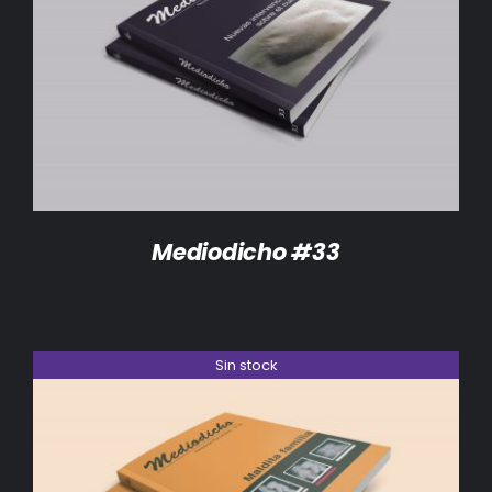
DETALLES
Mediodicho #33
Sin stock