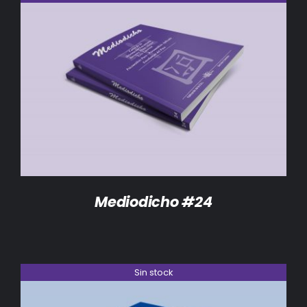
DETALLES
Mediodicho #24
Sin stock