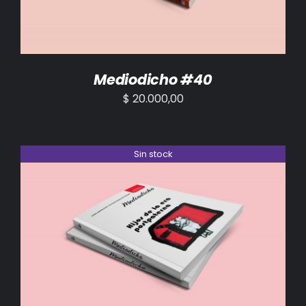
Mediodicho #40
$
20.000,00
Sin stock
DETALLES