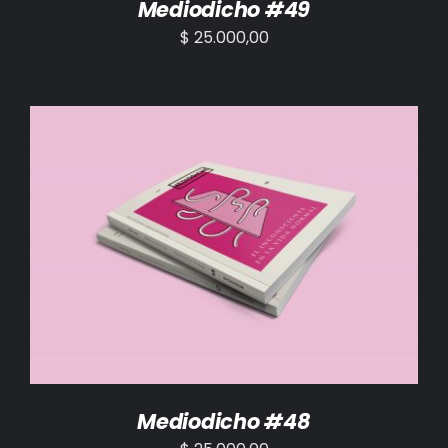
Mediodicho #49
$
25.000,00
AÑADIR AL CARRITO
/
DETALLES
Mediodicho #48