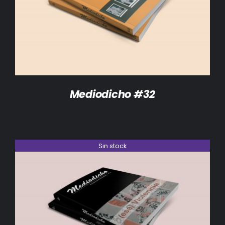
DETALLES
Mediodicho #32
Sin stock
DETALLES