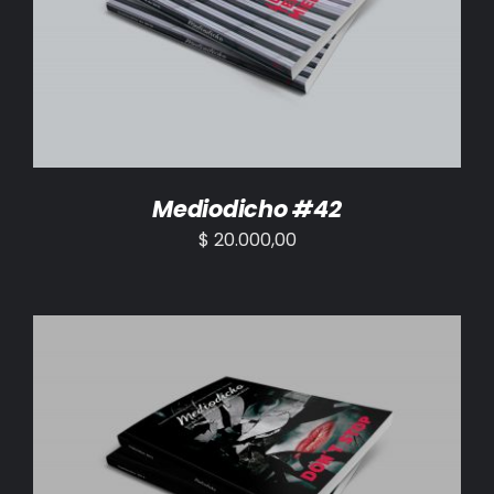
AÑADIR AL CARRITO
/
DETALLES
Mediodicho #42
$
20.000,00
AÑADIR AL CARRITO
/
DETALLES