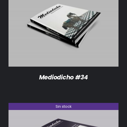
DETALLES
Mediodicho #34
Sin stock