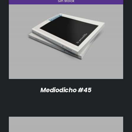
Sin stock
DETALLES
Mediodicho #45