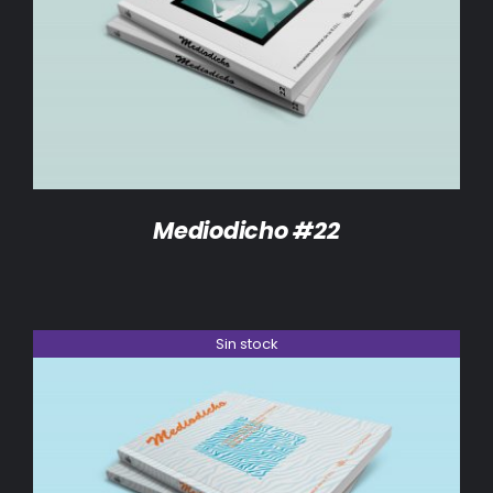
DETALLES
Mediodicho #22
Sin stock
DETALLES