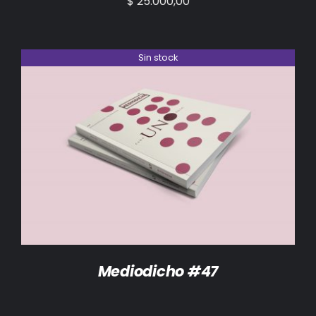
$
25.000,00
Sin stock
DETALLES
Mediodicho #47