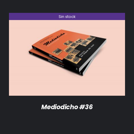
Sin stock
DETALLES
Mediodicho #36