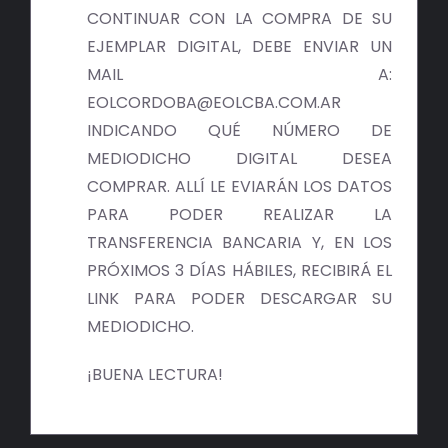
BIBLIOTECA
CONTINUAR CON LA COMPRA DE SU
EJEMPLAR DIGITAL, DEBE ENVIAR UN
RED EOL
MAIL A:
EOLCORDOBA@EOLCBA.COM.AR
MEDIODICHO
INDICANDO QUÉ NÚMERO DE
MEDIODICHO DIGITAL DESEA
ACTUALIDAD
COMPRAR. ALLÍ LE EVIARÁN LOS DATOS
PARA PODER REALIZAR LA
CONTACTO
TRANSFERENCIA BANCARIA Y, EN LOS
PRÓXIMOS 3 DÍAS HÁBILES, RECIBIRÁ EL
LINK PARA PODER DESCARGAR SU
MEDIODICHO.
¡BUENA LECTURA!