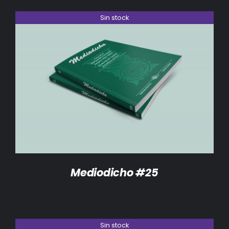
Sin stock
DETALLES
Mediodicho #25
Sin stock