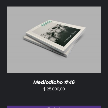
AÑADIR AL CARRITO
/
DETALLES
Mediodicho #46
$
25.000,00