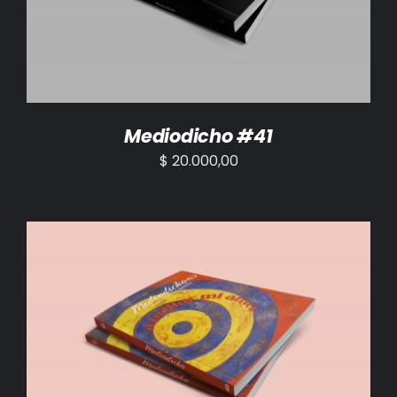
Mediodicho #41
$
20.000,00
AÑADIR AL CARRITO
/
DETALLES