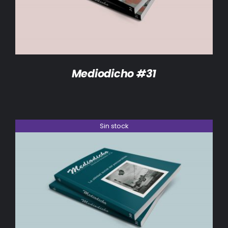
Mediodicho #31
Sin stock
DETALLES