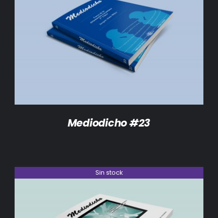
DETALLES
Mediodicho #23
Sin stock