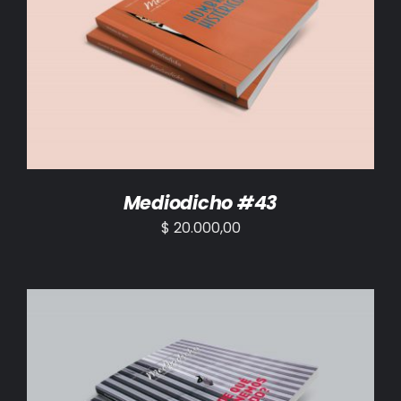
AÑADIR AL CARRITO
/
DETALLES
Mediodicho #43
$
20.000,00