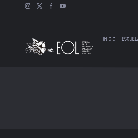
Saltar
al
contenido
INICIO
ESCUEL