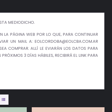
ISTA MEDIODICHO.
 LA PÁGINA WEB POR LO QUE, PARA CONTINUAR
NVIAR UN MAIL A: EOLCORDOBA@EOLCBA.COM.AR
EA COMPRAR. ALLÍ LE EVIARÁN LOS DATOS PARA
PRÓXIMOS 3 DÍAS HÁBILES, RECIBIRÁ EL LINK PARA