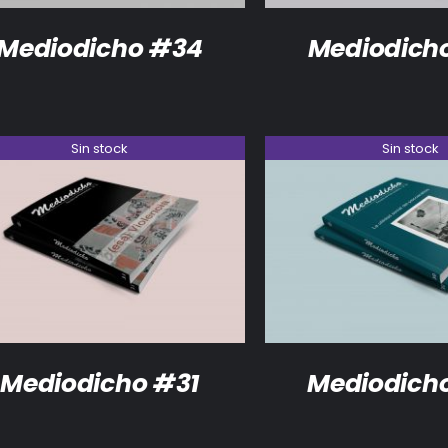
Mediodicho #34
Mediodich
Sin stock
Sin stock
DETALLES
DETALLES
Mediodicho #31
Mediodich