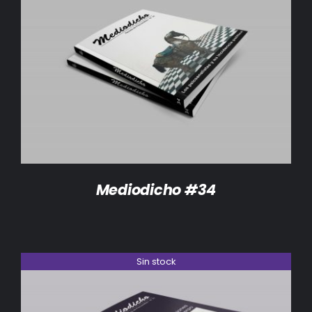
DETALLES
Mediodicho #34
Sin stock