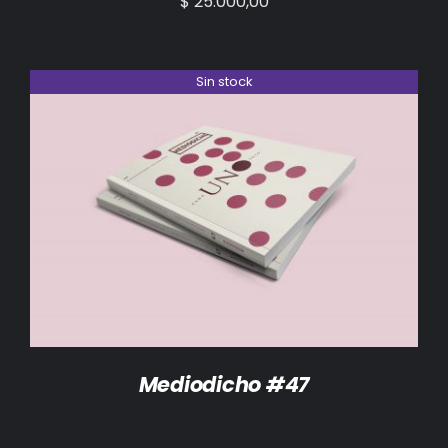
$
25.000,00
Sin stock
DETALLES
Mediodicho #47