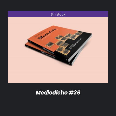
Sin stock
DETALLES
Mediodicho #36