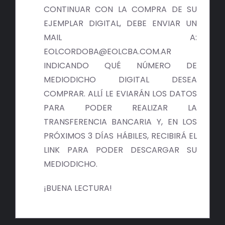
BIBLIOTECA
CONTINUAR CON LA COMPRA DE SU
EJEMPLAR DIGITAL, DEBE ENVIAR UN
RED EOL
MAIL A:
EOLCORDOBA@EOLCBA.COM.AR
MEDIODICHO
INDICANDO QUÉ NÚMERO DE
MEDIODICHO DIGITAL DESEA
ACTUALIDAD
COMPRAR. ALLÍ LE EVIARÁN LOS DATOS
PARA PODER REALIZAR LA
CONTACTO
TRANSFERENCIA BANCARIA Y, EN LOS
PRÓXIMOS 3 DÍAS HÁBILES, RECIBIRÁ EL
LINK PARA PODER DESCARGAR SU
MEDIODICHO.
¡BUENA LECTURA!