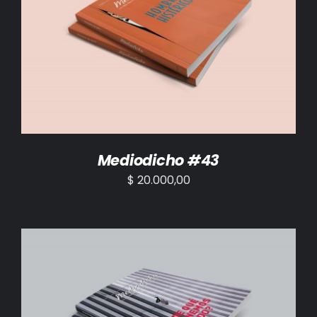
AÑADIR AL CARRITO
/
DETALLES
Mediodicho #43
$
20.000,00