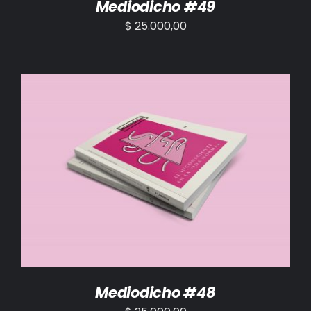
Mediodicho #49
$
25.000,00
AÑADIR AL CARRITO
/
DETALLES
Mediodicho #48