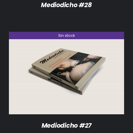
Mediodicho #28
Sin stock
DETALLES
Mediodicho #27