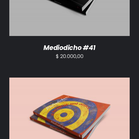
Mediodicho #41
$
20.000,00
AÑADIR AL CARRITO
/
DETALLES