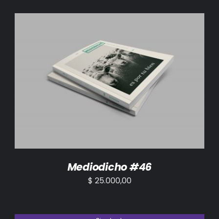
AÑADIR AL CARRITO
/
DETALLES
Mediodicho #46
$
25.000,00