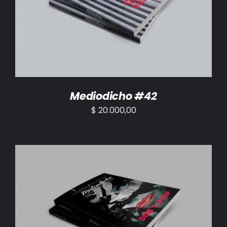
AÑADIR AL CARRITO
/
DETALLES
Mediodicho #42
$
20.000,00
AÑADIR AL CARRITO
/
DETALLES