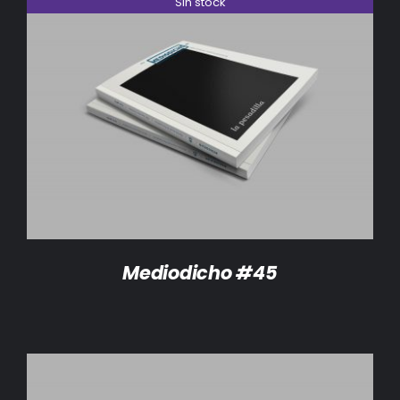
Sin stock
DETALLES
Mediodicho #45