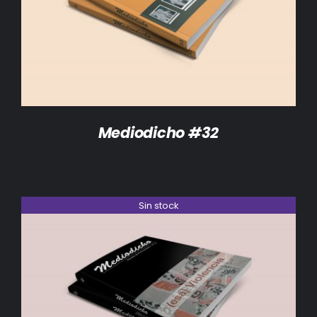
DETALLES
Mediodicho #32
Sin stock
DETALLES