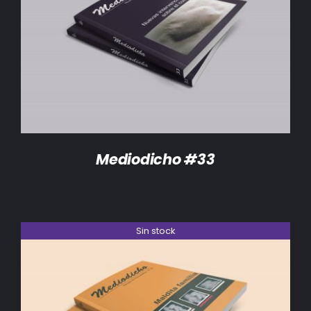
DETALLES
Mediodicho #33
Sin stock