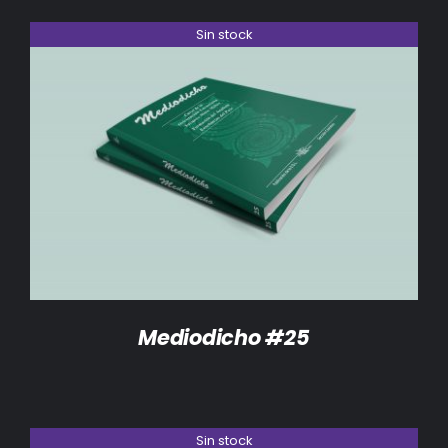
Sin stock
DETALLES
Mediodicho #25
Sin stock