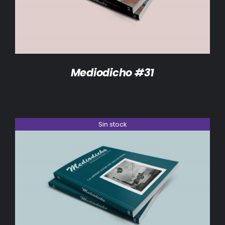
Mediodicho #31
Sin stock
DETALLES