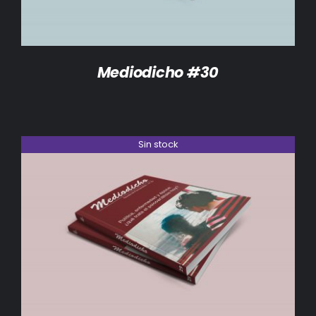
Mediodicho #30
Sin stock
DETALLES