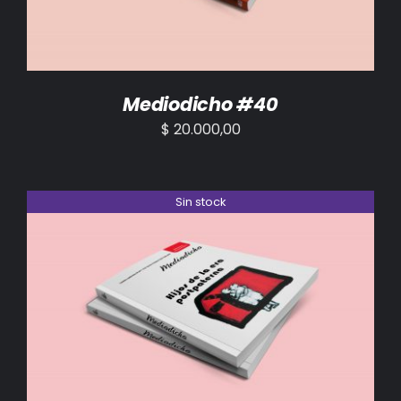
Mediodicho #40
$
20.000,00
Sin stock
DETALLES