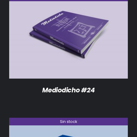
DETALLES
Mediodicho #24
Sin stock