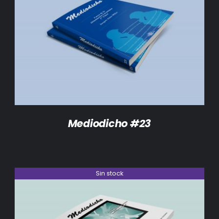
DETALLES
Mediodicho #23
Sin stock