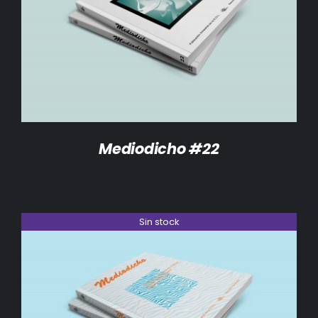
DETALLES
Mediodicho #22
Sin stock
DETALLES