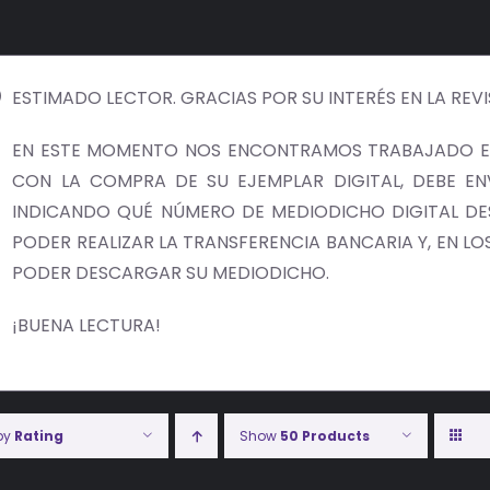
ESTIMADO LECTOR. GRACIAS POR SU INTERÉS EN LA REV
EN ESTE MOMENTO NOS ENCONTRAMOS TRABAJADO EN
CON LA COMPRA DE SU EJEMPLAR DIGITAL, DEBE E
INDICANDO QUÉ NÚMERO DE MEDIODICHO DIGITAL DES
PODER REALIZAR LA TRANSFERENCIA BANCARIA Y, EN LOS 
PODER DESCARGAR SU MEDIODICHO.
¡BUENA LECTURA!
 by
Rating
Show
50 Products