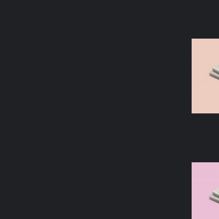
AÑAD
AÑAD