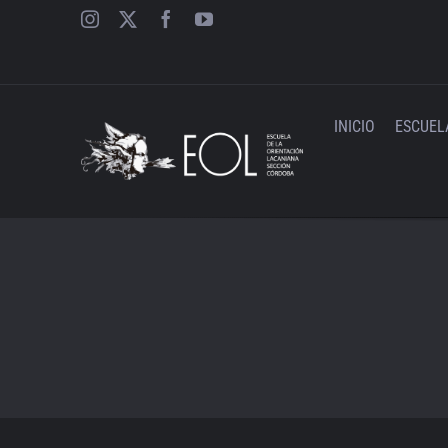
Saltar
al
contenido
INICIO
ESCUEL