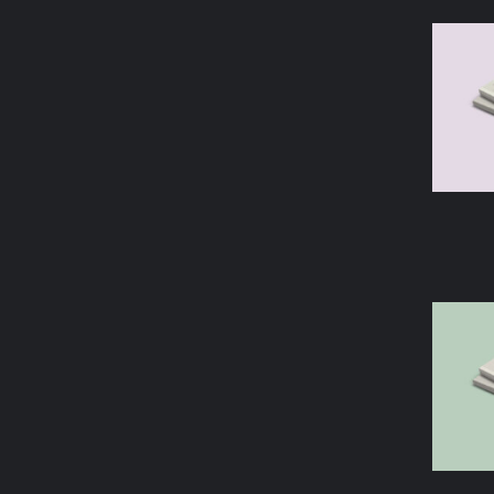
AÑAD
AÑAD