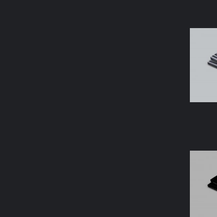
AÑAD
AÑAD