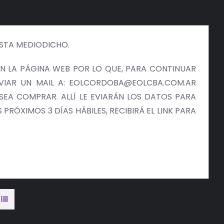
ISTA MEDIODICHO.
 LA PÁGINA WEB POR LO QUE, PARA CONTINUAR
NVIAR UN MAIL A: EOLCORDOBA@EOLCBA.COM.AR
EA COMPRAR. ALLÍ LE EVIARÁN LOS DATOS PARA
PRÓXIMOS 3 DÍAS HÁBILES, RECIBIRÁ EL LINK PARA