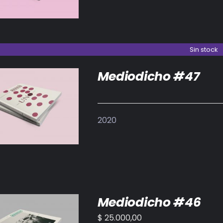
Sin stock
Mediodicho #47
DETALLES
2020
Mediodicho #46
$
25.000,00