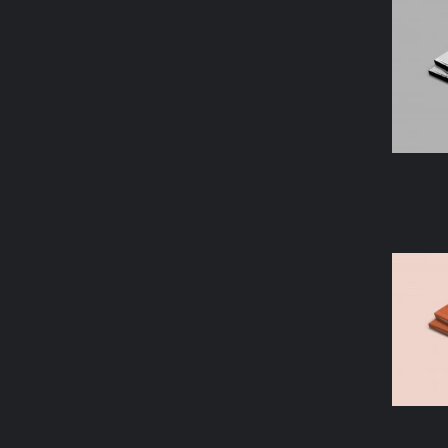
AÑAD
AÑAD