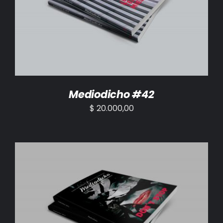
AÑADIR AL CARRITO
/
DETALLES
Mediodicho #42
$
20.000,00
AÑADIR AL CARRITO
/
DETALLES