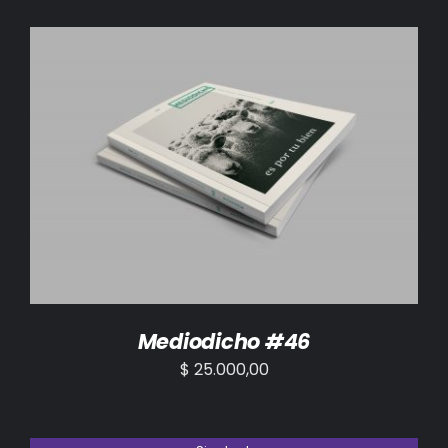
AÑADIR AL CARRITO
/
DETALLES
Mediodicho #46
$
25.000,00