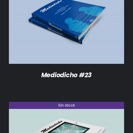
DETALLES
Mediodicho #23
Sin stock