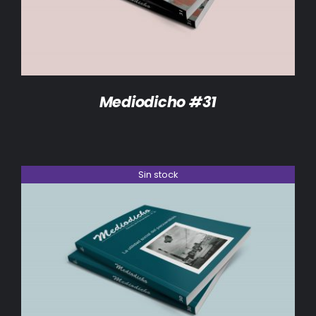
Mediodicho #31
Sin stock
DETALLES