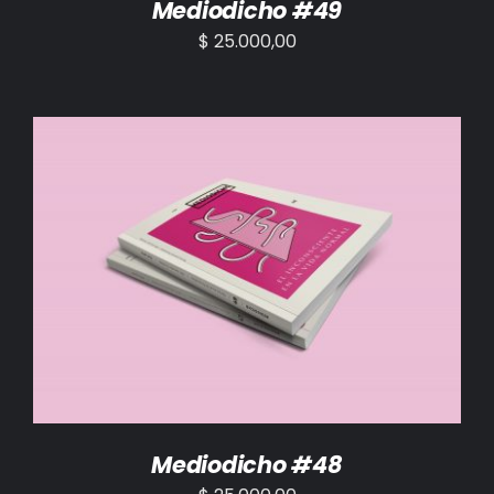
Mediodicho #49
$
25.000,00
AÑADIR AL CARRITO
/
DETALLES
Mediodicho #48