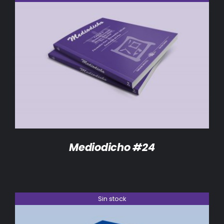
DETALLES
Mediodicho #24
Sin stock