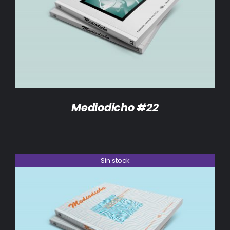
DETALLES
Mediodicho #22
Sin stock
DETALLES