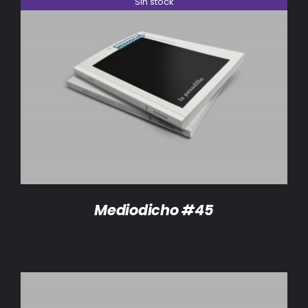
Sin stock
DETALLES
Mediodicho #45