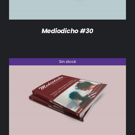
Mediodicho #30
Sin stock
DETALLES