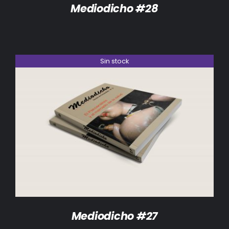
Mediodicho #28
Sin stock
DETALLES
Mediodicho #27