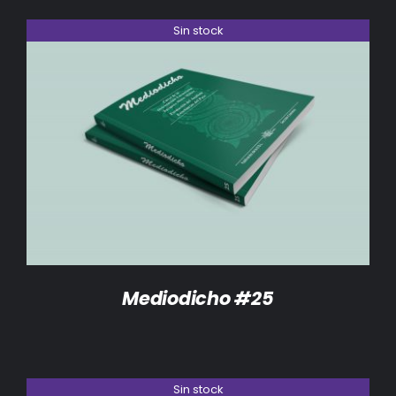
Sin stock
DETALLES
Mediodicho #25
Sin stock