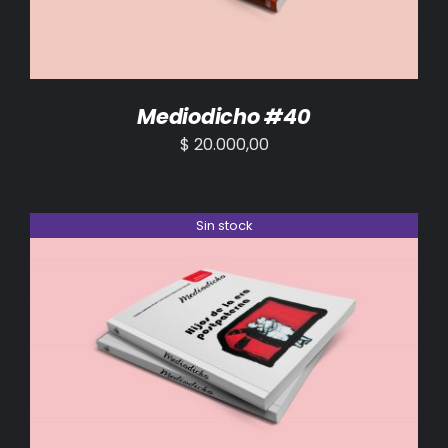
Mediodicho #40
$
20.000,00
Sin stock
DETALLES