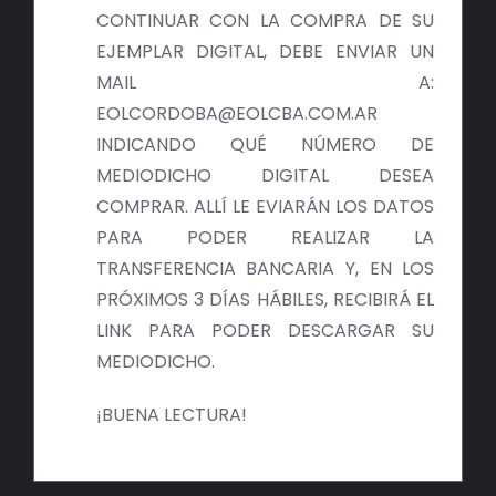
BIBLIOTECA
CONTINUAR CON LA COMPRA DE SU
EJEMPLAR DIGITAL, DEBE ENVIAR UN
RED EOL
MAIL A:
EOLCORDOBA@EOLCBA.COM.AR
MEDIODICHO
INDICANDO QUÉ NÚMERO DE
MEDIODICHO DIGITAL DESEA
ACTUALIDAD
COMPRAR. ALLÍ LE EVIARÁN LOS DATOS
PARA PODER REALIZAR LA
CONTACTO
TRANSFERENCIA BANCARIA Y, EN LOS
PRÓXIMOS 3 DÍAS HÁBILES, RECIBIRÁ EL
LINK PARA PODER DESCARGAR SU
MEDIODICHO.
¡BUENA LECTURA!