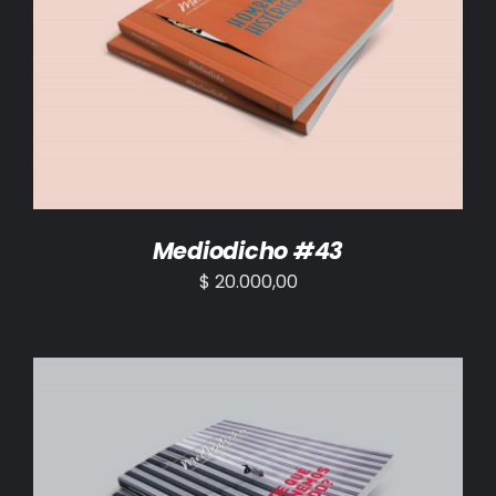
AÑADIR AL CARRITO
/
DETALLES
Mediodicho #43
$
20.000,00