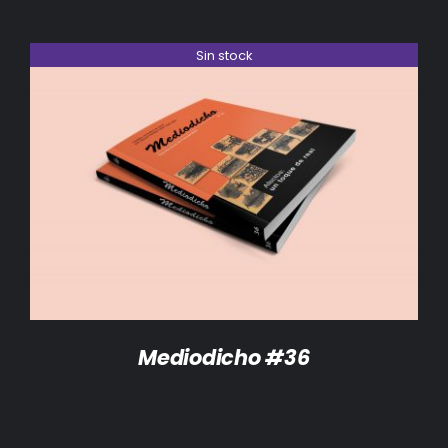
Sin stock
DETALLES
Mediodicho #36