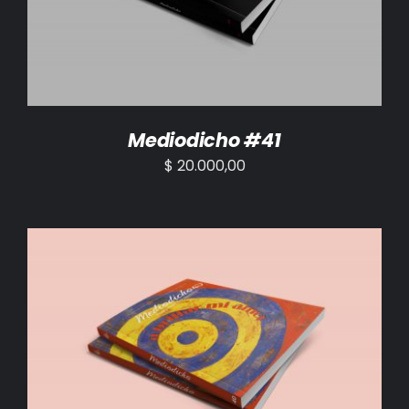
Mediodicho #41
$
20.000,00
AÑADIR AL CARRITO
/
DETALLES