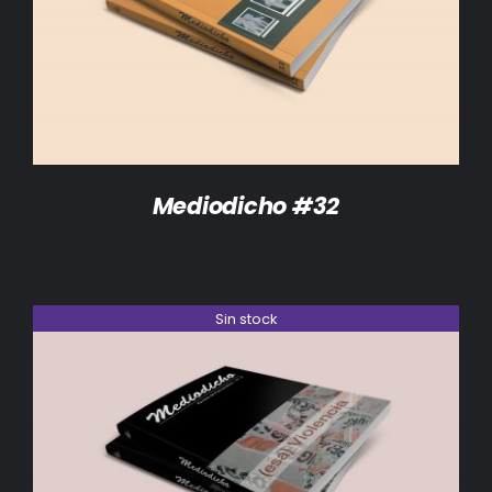
DETALLES
Mediodicho #32
Sin stock
DETALLES