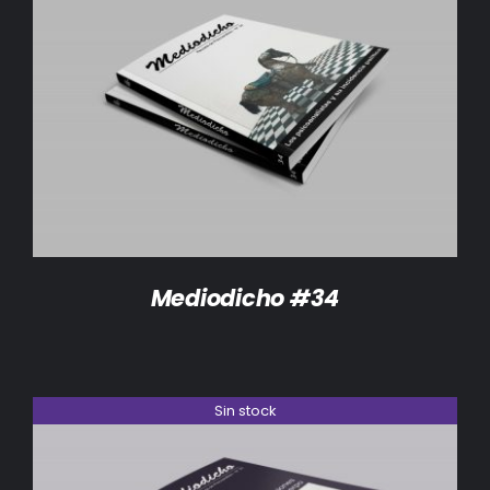
DETALLES
Mediodicho #34
Sin stock