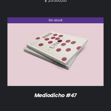
$
25.000,00
Sin stock
DETALLES
Mediodicho #47