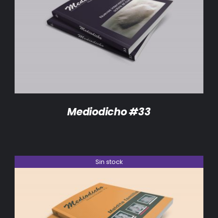
DETALLES
Mediodicho #33
Sin stock