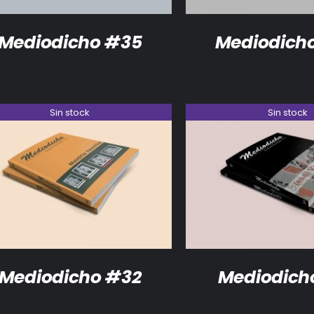
Mediodicho #35
Mediodich
Sin stock
Sin stock
DETALLES
DETALLES
Mediodicho #32
Mediodich