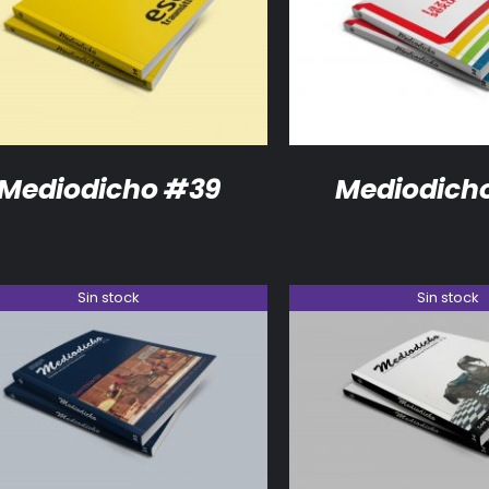
DETALLES
DETALLES
Mediodicho #39
Mediodich
Sin stock
Sin stock
DETALLES
DETALLES