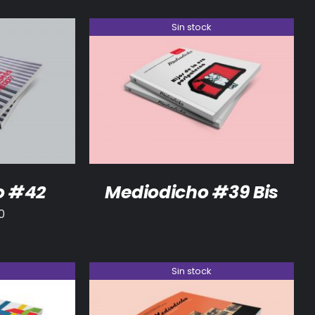
Sin stock
/
DETALLES
DETALLES
o #42
Mediodicho #39 Bis
0
Sin stock