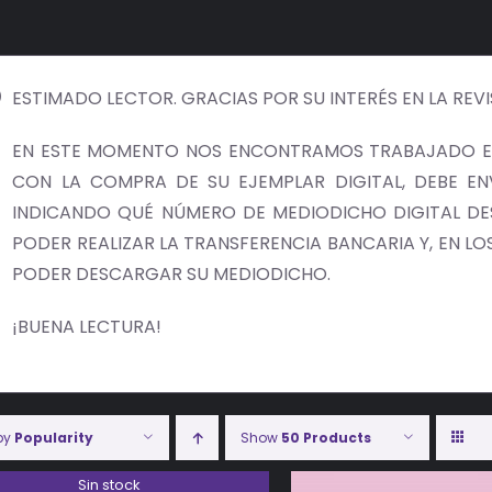
ESTIMADO LECTOR. GRACIAS POR SU INTERÉS EN LA REV
EN ESTE MOMENTO NOS ENCONTRAMOS TRABAJADO EN
CON LA COMPRA DE SU EJEMPLAR DIGITAL, DEBE E
INDICANDO QUÉ NÚMERO DE MEDIODICHO DIGITAL DES
PODER REALIZAR LA TRANSFERENCIA BANCARIA Y, EN LOS 
PODER DESCARGAR SU MEDIODICHO.
¡BUENA LECTURA!
 by
Popularity
Show
50 Products
Sin stock