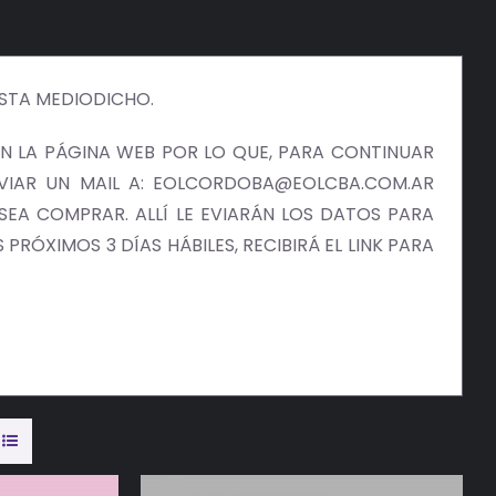
ISTA MEDIODICHO.
 LA PÁGINA WEB POR LO QUE, PARA CONTINUAR
NVIAR UN MAIL A: EOLCORDOBA@EOLCBA.COM.AR
EA COMPRAR. ALLÍ LE EVIARÁN LOS DATOS PARA
PRÓXIMOS 3 DÍAS HÁBILES, RECIBIRÁ EL LINK PARA