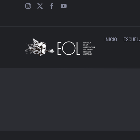
Saltar
al
contenido
INICIO
ESCUEL