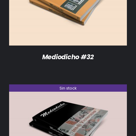
DETALLES
Mediodicho #32
Sin stock
DETALLES