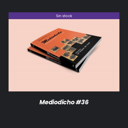
Sin stock
DETALLES
Mediodicho #36