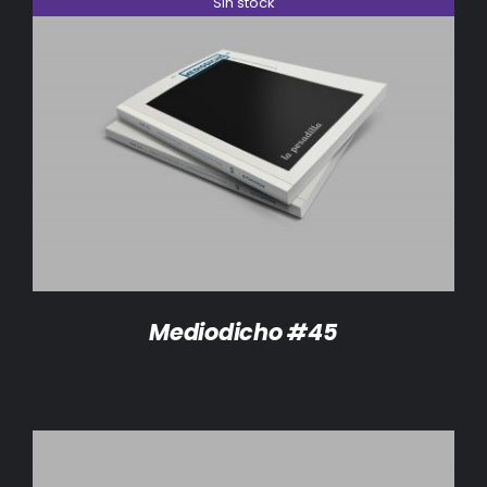
Sin stock
DETALLES
Mediodicho #45