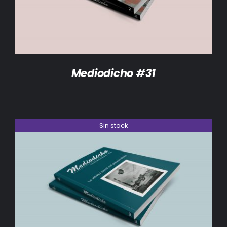
Mediodicho #31
Sin stock
DETALLES