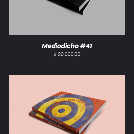
Mediodicho #41
$
20.000,00
AÑADIR AL CARRITO
/
DETALLES