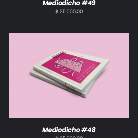
Mediodicho #49
$
25.000,00
AÑADIR AL CARRITO
/
DETALLES
Mediodicho #48