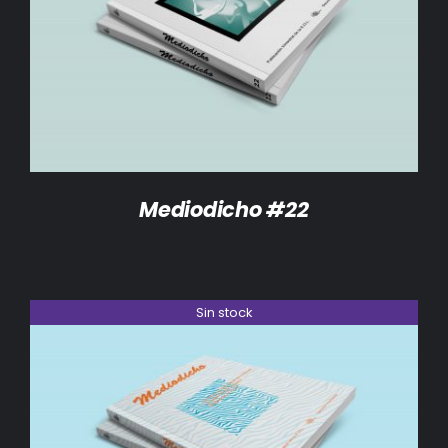
DETALLES
Mediodicho #22
Sin stock
DETALLES