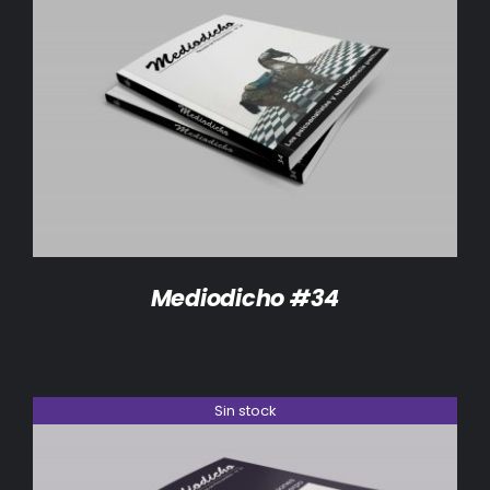
DETALLES
Mediodicho #34
Sin stock