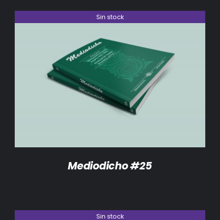
Sin stock
DETALLES
Mediodicho #25
Sin stock