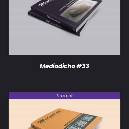
DETALLES
Mediodicho #33
Sin stock