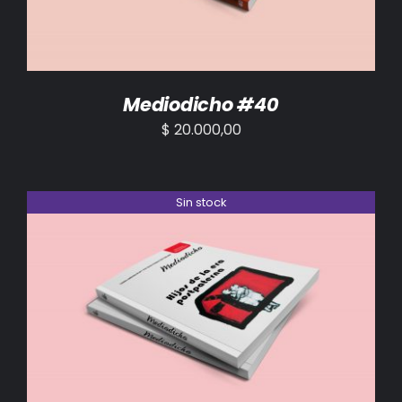
Mediodicho #40
$
20.000,00
Sin stock
DETALLES