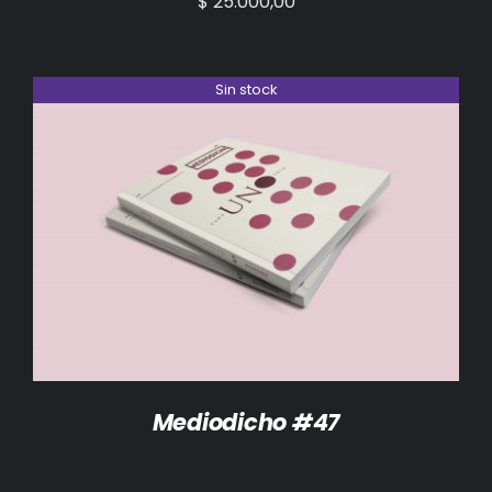
$
25.000,00
Sin stock
DETALLES
Mediodicho #47