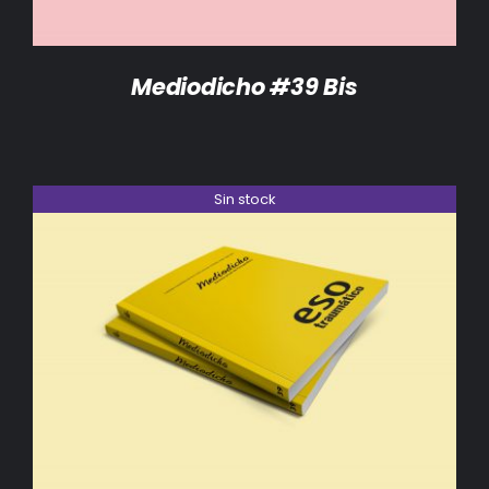
Mediodicho #39 Bis
Sin stock
DETALLES