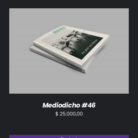
AÑADIR AL CARRITO
/
DETALLES
Mediodicho #46
$
25.000,00