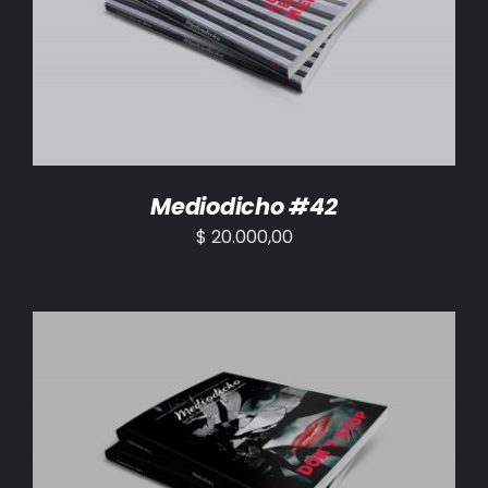
AÑADIR AL CARRITO
/
DETALLES
Mediodicho #42
$
20.000,00
AÑADIR AL CARRITO
/
DETALLES