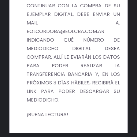
BIBLIOTECA
CONTINUAR CON LA COMPRA DE SU
EJEMPLAR DIGITAL, DEBE ENVIAR UN
RED EOL
MAIL A:
EOLCORDOBA@EOLCBA.COM.AR
MEDIODICHO
INDICANDO QUÉ NÚMERO DE
MEDIODICHO DIGITAL DESEA
ACTUALIDAD
COMPRAR. ALLÍ LE EVIARÁN LOS DATOS
PARA PODER REALIZAR LA
CONTACTO
TRANSFERENCIA BANCARIA Y, EN LOS
PRÓXIMOS 3 DÍAS HÁBILES, RECIBIRÁ EL
LINK PARA PODER DESCARGAR SU
MEDIODICHO.
¡BUENA LECTURA!