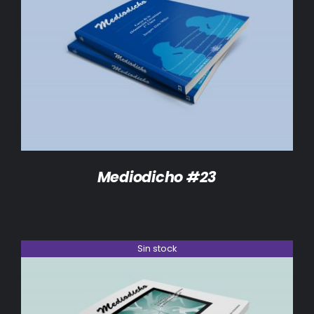
DETALLES
Mediodicho #23
Sin stock