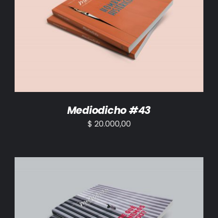
AÑADIR AL CARRITO
/
DETALLES
Mediodicho #43
$
20.000,00