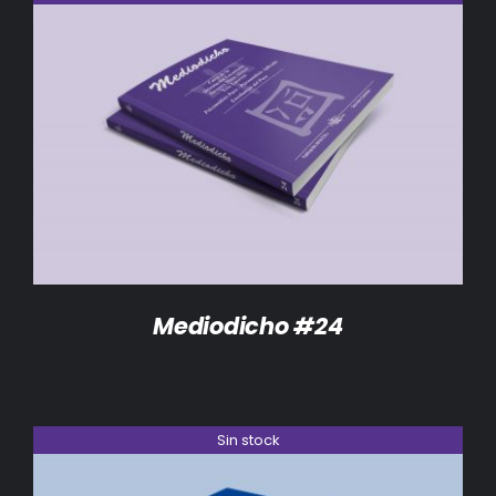
DETALLES
Mediodicho #24
Sin stock