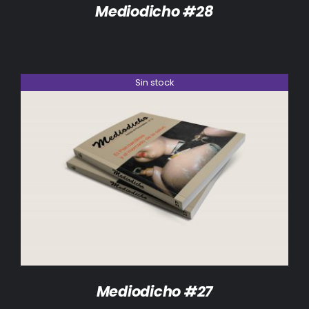
Mediodicho #28
Sin stock
DETALLES
Mediodicho #27