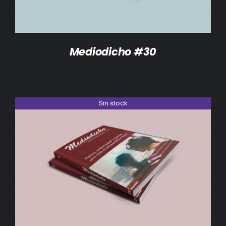
Mediodicho #30
Sin stock
DETALLES