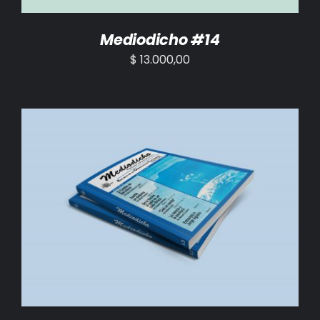
Mediodicho #14
$
13.000,00
AÑADIR AL CARRITO
/
DETALLES