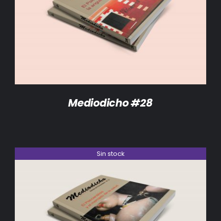
DETALLES
Mediodicho #28
Sin stock
DETALLES