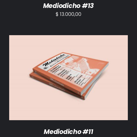
Mediodicho #13
$
13.000,00
AÑADIR AL CARRITO
/
DETALLES
Mediodicho #11