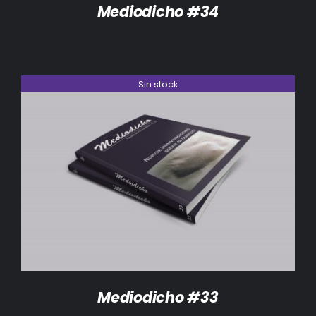
Mediodicho #34
Sin stock
DETALLES
Mediodicho #33