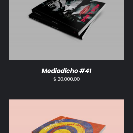
AÑADIR AL CARRITO
/
DETALLES
Mediodicho #41
$
20.000,00