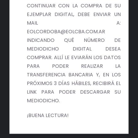
BIBLIOTECA
CONTINUAR CON LA COMPRA DE SU
EJEMPLAR DIGITAL, DEBE ENVIAR UN
RED EOL
MAIL A:
EOLCORDOBA@EOLCBA.COM.AR
MEDIODICHO
INDICANDO QUÉ NÚMERO DE
MEDIODICHO DIGITAL DESEA
ACTUALIDAD
COMPRAR. ALLÍ LE EVIARÁN LOS DATOS
PARA PODER REALIZAR LA
CONTACTO
TRANSFERENCIA BANCARIA Y, EN LOS
PRÓXIMOS 3 DÍAS HÁBILES, RECIBIRÁ EL
LINK PARA PODER DESCARGAR SU
MEDIODICHO.
¡BUENA LECTURA!