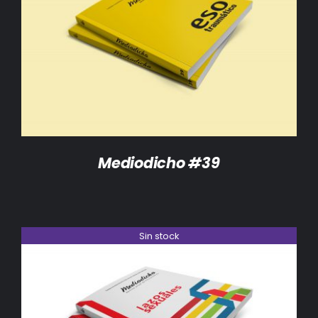
DETALLES
Mediodicho #39
Sin stock