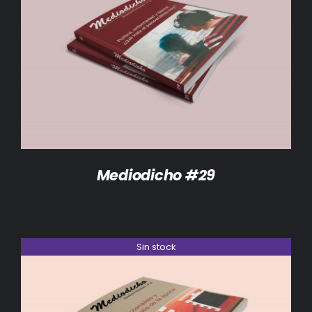
DETALLES
Mediodicho #29
Sin stock