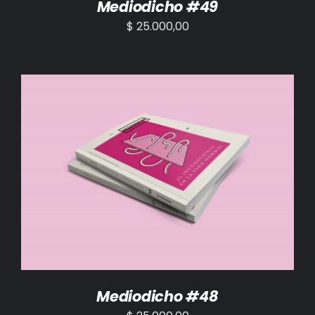
Mediodicho #49
$
25.000,00
AÑADIR AL CARRITO
/
DETALLES
Mediodicho #48