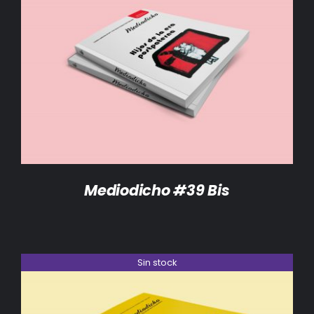
DETALLES
Mediodicho #39 Bis
Sin stock