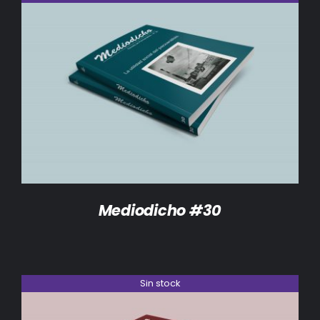
DETALLES
Mediodicho #30
Sin stock