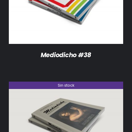
DETALLES
Mediodicho #38
Sin stock
DETALLES