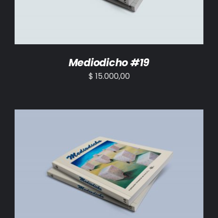
Mediodicho #19
$
15.000,00
AÑADIR AL CARRITO
/
DETALLES