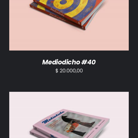
AÑADIR AL CARRITO
/
DETALLES
Mediodicho #40
$
20.000,00
AÑADIR AL CARRITO
/
DETALLES