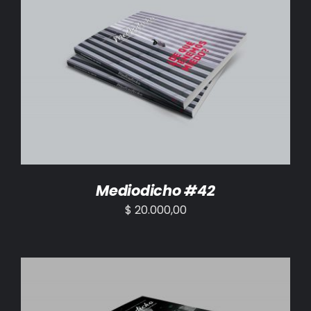
AÑADIR AL CARRITO
/
DETALLES
Mediodicho #42
$
20.000,00