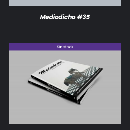
Mediodicho #35
Sin stock
DETALLES