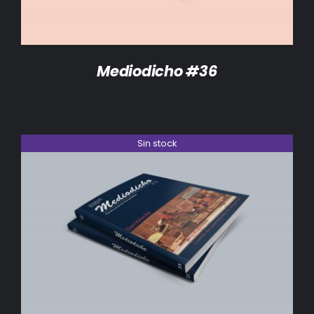
Mediodicho #36
Sin stock
DETALLES