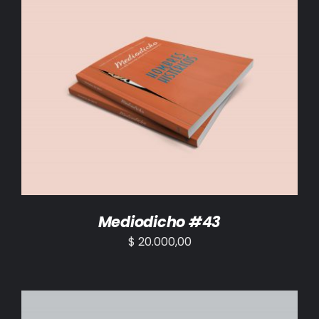
AÑADIR AL CARRITO
/
DETALLES
Mediodicho #43
$
20.000,00