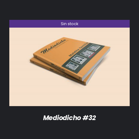
Sin stock
DETALLES
Mediodicho #32