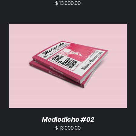
$
13.000,00
AÑADIR AL CARRITO
/
DETALLES
Mediodicho #02
$
13.000,00