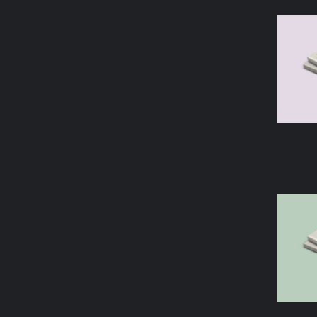
AÑAD
AÑAD