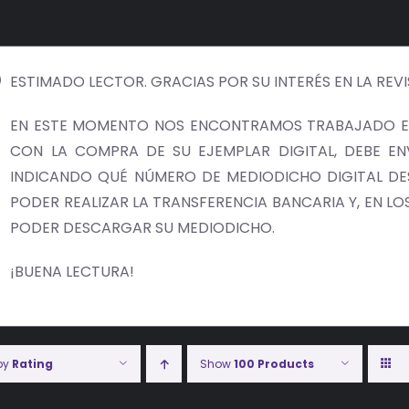
ESTIMADO LECTOR. GRACIAS POR SU INTERÉS EN LA REV
EN ESTE MOMENTO NOS ENCONTRAMOS TRABAJADO EN
CON LA COMPRA DE SU EJEMPLAR DIGITAL, DEBE E
INDICANDO QUÉ NÚMERO DE MEDIODICHO DIGITAL DES
PODER REALIZAR LA TRANSFERENCIA BANCARIA Y, EN LOS 
PODER DESCARGAR SU MEDIODICHO.
¡BUENA LECTURA!
 by
Rating
Show
100 Products