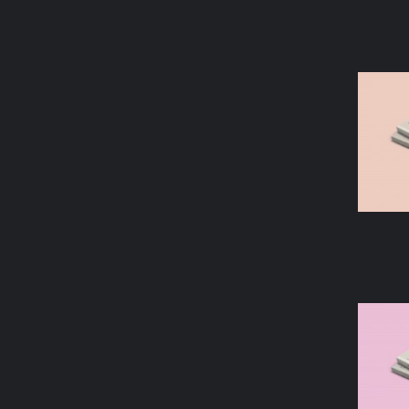
AÑAD
AÑAD