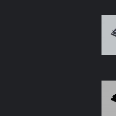
AÑAD
AÑAD