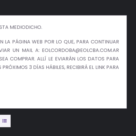
ISTA MEDIODICHO.
 LA PÁGINA WEB POR LO QUE, PARA CONTINUAR
NVIAR UN MAIL A: EOLCORDOBA@EOLCBA.COM.AR
EA COMPRAR. ALLÍ LE EVIARÁN LOS DATOS PARA
PRÓXIMOS 3 DÍAS HÁBILES, RECIBIRÁ EL LINK PARA