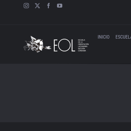
Saltar
al
contenido
INICIO
ESCUEL