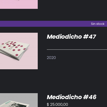
Sin stock
Mediodicho #47
DETALLES
2020
Mediodicho #46
$
25.000,00