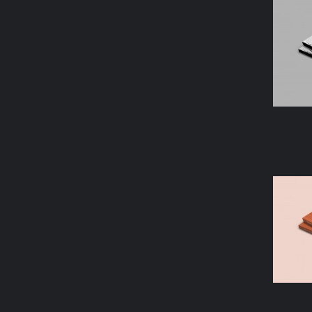
AÑAD
AÑAD