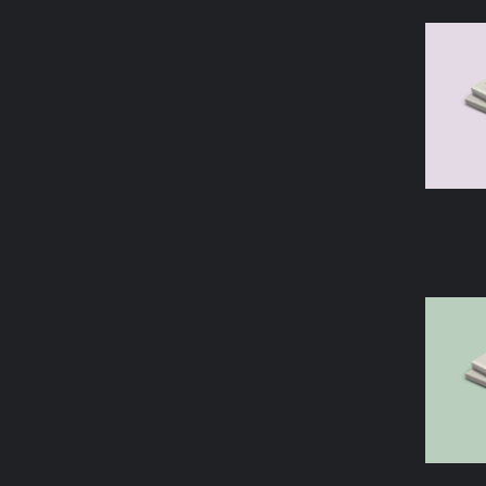
AÑAD
AÑAD