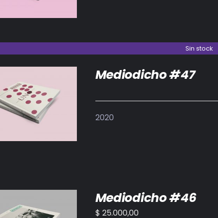
Sin stock
Mediodicho #47
DETALLES
2020
Mediodicho #46
$
25.000,00