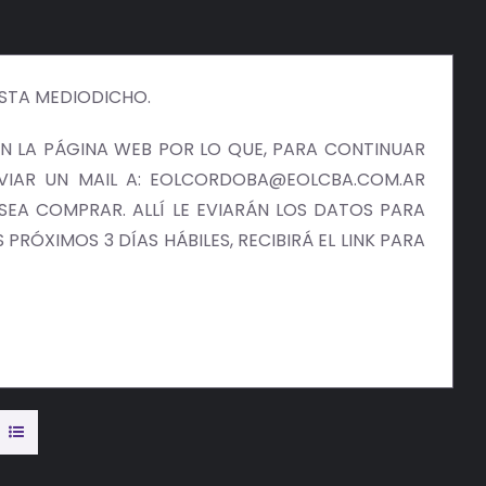
ISTA MEDIODICHO.
 LA PÁGINA WEB POR LO QUE, PARA CONTINUAR
NVIAR UN MAIL A: EOLCORDOBA@EOLCBA.COM.AR
EA COMPRAR. ALLÍ LE EVIARÁN LOS DATOS PARA
PRÓXIMOS 3 DÍAS HÁBILES, RECIBIRÁ EL LINK PARA