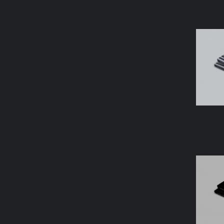
AÑAD
AÑAD