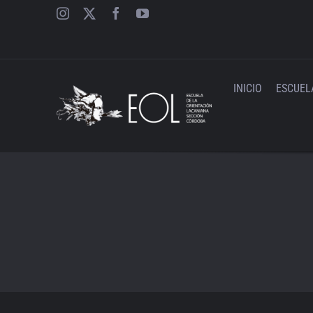
Saltar
al
contenido
INICIO
ESCUEL