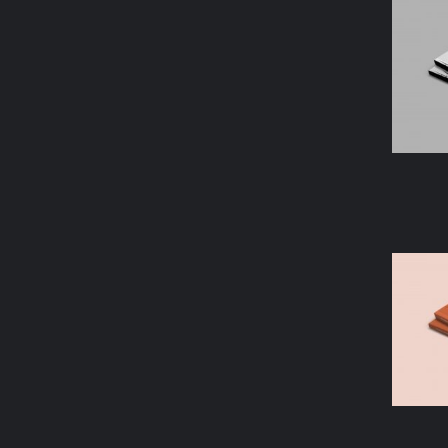
AÑAD
AÑAD