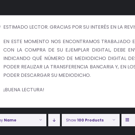
ESTIMADO LECTOR. GRACIAS POR SU INTERÉS EN LA REV
EN ESTE MOMENTO NOS ENCONTRAMOS TRABAJADO EN
CON LA COMPRA DE SU EJEMPLAR DIGITAL, DEBE E
INDICANDO QUÉ NÚMERO DE MEDIODICHO DIGITAL DES
PODER REALIZAR LA TRANSFERENCIA BANCARIA Y, EN LOS 
PODER DESCARGAR SU MEDIODICHO.
¡BUENA LECTURA!
 by
Name
Show
100 Products