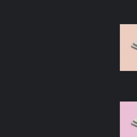
AÑAD
AÑAD