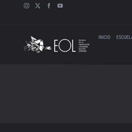
Saltar
al
contenido
INICIO
ESCUEL