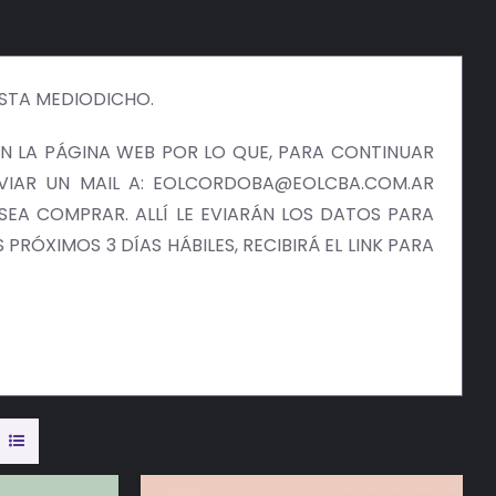
ISTA MEDIODICHO.
 LA PÁGINA WEB POR LO QUE, PARA CONTINUAR
NVIAR UN MAIL A: EOLCORDOBA@EOLCBA.COM.AR
EA COMPRAR. ALLÍ LE EVIARÁN LOS DATOS PARA
PRÓXIMOS 3 DÍAS HÁBILES, RECIBIRÁ EL LINK PARA