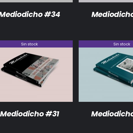
Mediodicho #34
Mediodich
Sin stock
Sin stock
DETALLES
DETALLES
Mediodicho #31
Mediodich