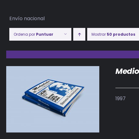
Envío nacional
Ordena por
Puntuar
Mostrar
50 productos
Medio
1997
DETALLES