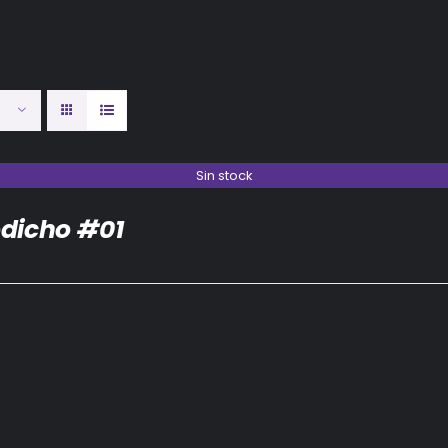
Sin stock
dicho #01