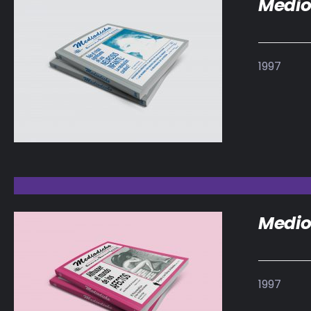
Medio
1997
DETALLES
Medio
1997
DETALLES