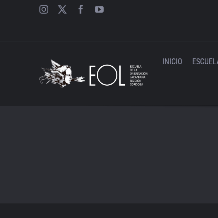
Saltar
al
contenido
INICIO
ESCUEL