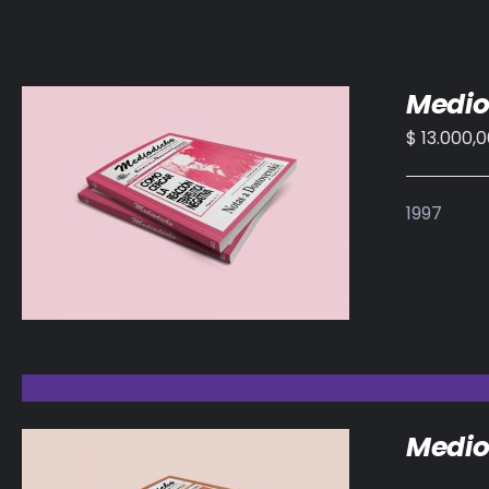
Medio
$
13.000,0
AÑADIR AL CARRITO
/
DETALLES
1997
Medio