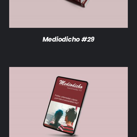
Mediodicho #29
AÑADIR AL CARRITO
/
DETALLES