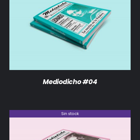
DETALLES
Mediodicho #04
Sin stock