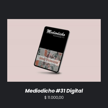
AÑADIR AL CARRITO
/
DETALLES
Mediodicho #31 Digital
$
11.000,00