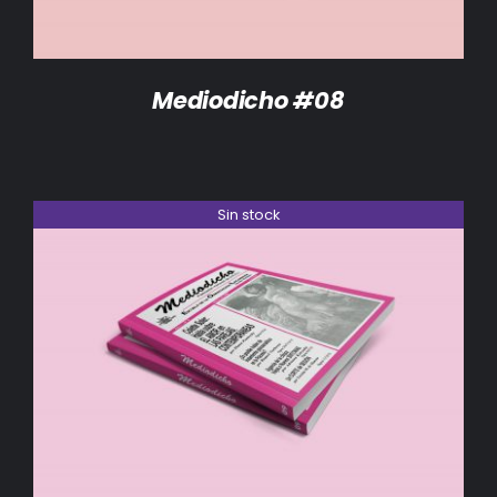
Mediodicho #08
Sin stock
DETALLES