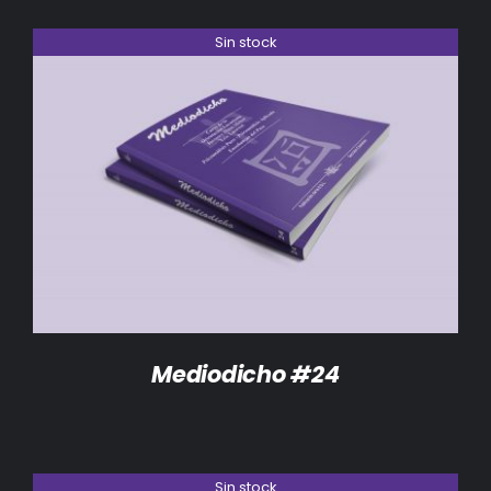
Sin stock
DETALLES
Mediodicho #24
Sin stock