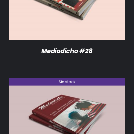
Mediodicho #28
Sin stock
DETALLES