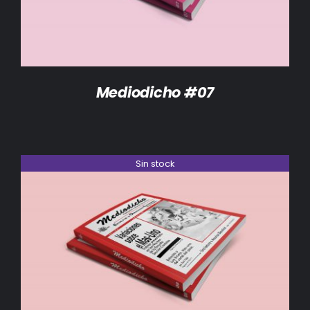
Mediodicho #07
Sin stock
DETALLES