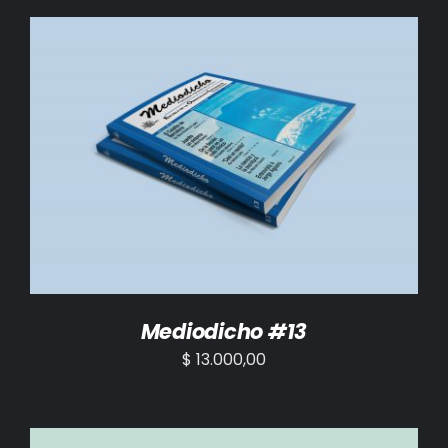
AÑADIR AL CARRITO
/
DETALLES
Mediodicho #13
$
13.000,00