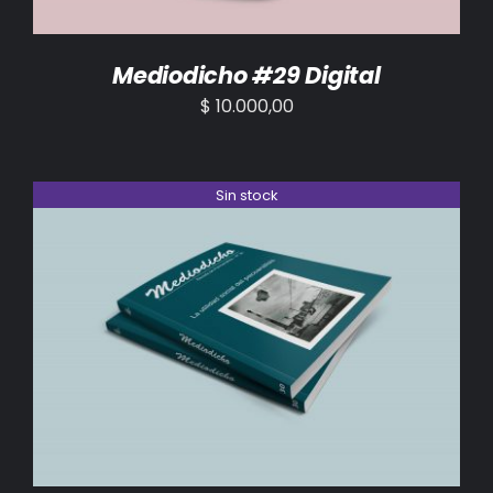
Mediodicho #29 Digital
$
10.000,00
Sin stock
DETALLES