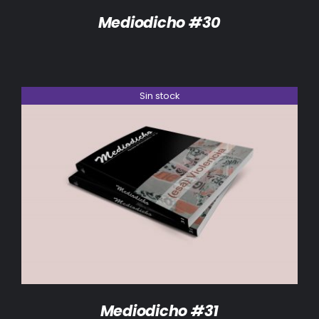
Mediodicho #30
Sin stock
DETALLES
Mediodicho #31