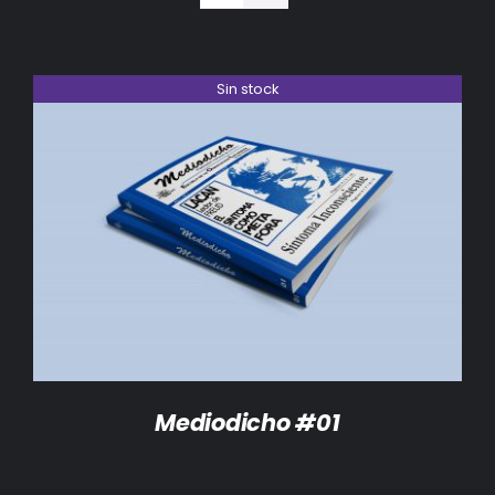
BIBLIOTECA
RED EOL
Sin stock
MEDIODICHO
ACTUALIDAD
DETALLES
CONTACTO
Mediodicho #01