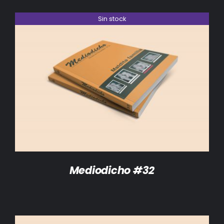
Sin stock
DETALLES
Mediodicho #32