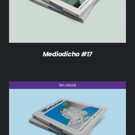
DETALLES
Mediodicho #17
Sin stock
DETALLES