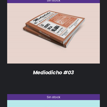
Sin stock
DETALLES
Mediodicho #03
Sin stock