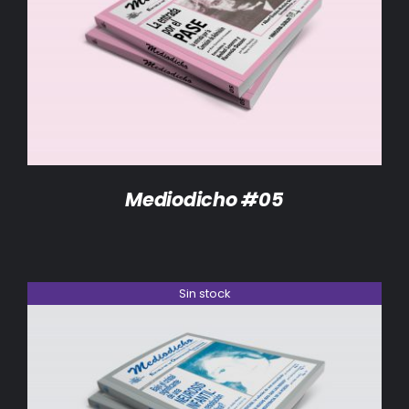
DETALLES
Mediodicho #05
Sin stock