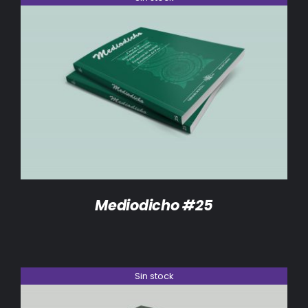
DETALLES
Mediodicho #25
Sin stock