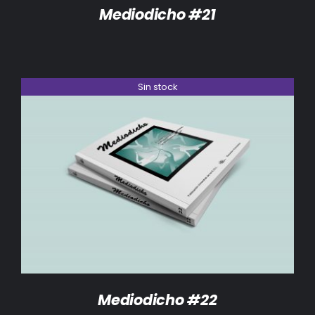
Mediodicho #21
Sin stock
DETALLES
Mediodicho #22