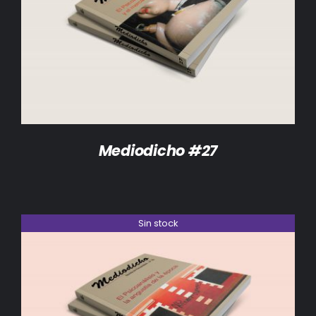
DETALLES
Mediodicho #27
Sin stock
DETALLES