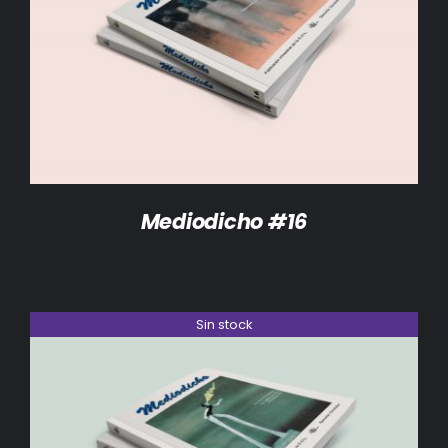
DETALLES
Mediodicho #16
Sin stock