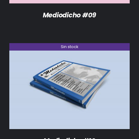
Mediodicho #09
Sin stock
DETALLES