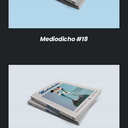
Mediodicho #18
AÑADIR AL CARRITO
/
DETALLES