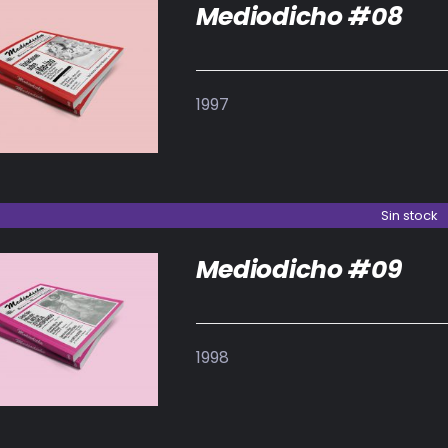
Mediodicho #08
DETALLES
1997
Sin stock
Mediodicho #09
DETALLES
1998