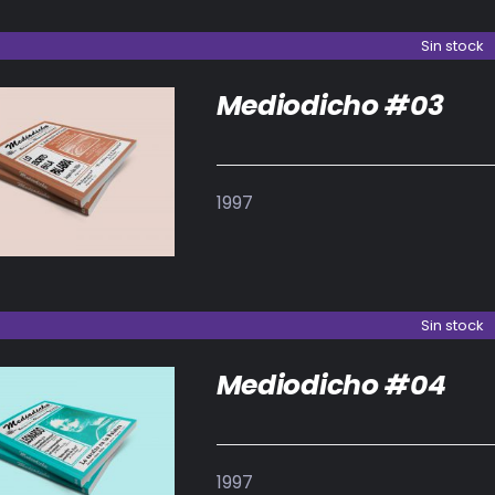
Sin stock
Mediodicho #03
DETALLES
1997
Sin stock
Mediodicho #04
DETALLES
1997