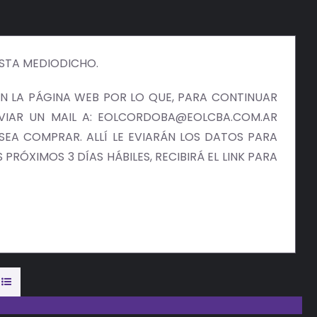
ISTA MEDIODICHO.
 LA PÁGINA WEB POR LO QUE, PARA CONTINUAR
NVIAR UN MAIL A: EOLCORDOBA@EOLCBA.COM.AR
EA COMPRAR. ALLÍ LE EVIARÁN LOS DATOS PARA
PRÓXIMOS 3 DÍAS HÁBILES, RECIBIRÁ EL LINK PARA