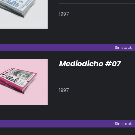
DETALLES
1997
Sin stock
Mediodicho #07
DETALLES
1997
Sin stock