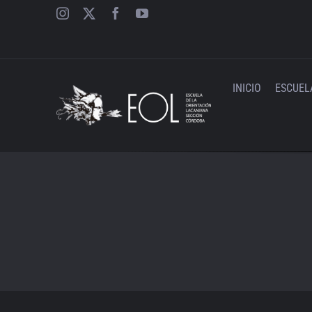
Saltar
al
contenido
INICIO
ESCUEL