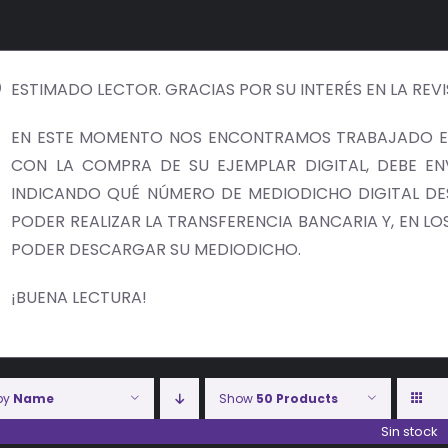
ESTIMADO LECTOR. GRACIAS POR SU INTERÉS EN LA REV
EN ESTE MOMENTO NOS ENCONTRAMOS TRABAJADO EN
CON LA COMPRA DE SU EJEMPLAR DIGITAL, DEBE E
INDICANDO QUÉ NÚMERO DE MEDIODICHO DIGITAL DES
PODER REALIZAR LA TRANSFERENCIA BANCARIA Y, EN LOS 
PODER DESCARGAR SU MEDIODICHO.
¡BUENA LECTURA!
 by
Name
Show
50 Products
Sin stock