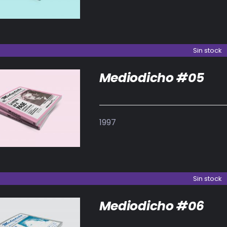
Sin stock
Mediodicho #05
DETALLES
1997
Sin stock
Mediodicho #06