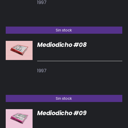
1997
Sin stock
Mediodicho #08
DETALLES
1997
Sin stock
Mediodicho #09
DETALLES