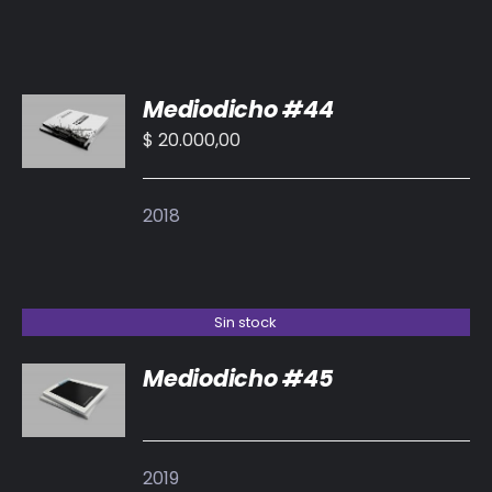
AÑADIR
Mediodicho #44
AL
CARRITO
$
20.000,00
/
DETALLES
2018
Sin stock
Mediodicho #45
DETALLES
2019