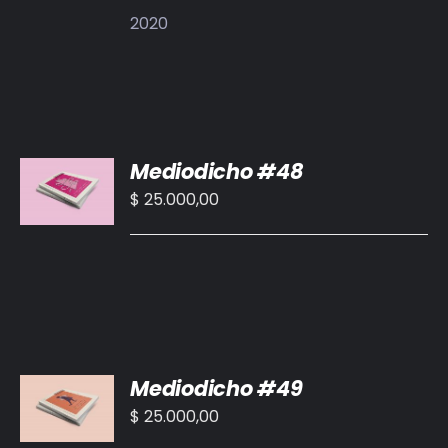
2020
AÑADIR
Mediodicho #48
AL
CARRITO
$
25.000,00
/
DETALLES
AÑADIR
Mediodicho #49
AL
CARRITO
$
25.000,00
/