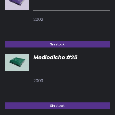
DETALLES
2002
Sin stock
Mediodicho #25
DETALLES
2003
Sin stock