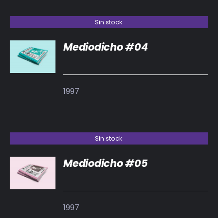
Sin stock
Mediodicho #04
DETALLES
1997
Sin stock
Mediodicho #05
DETALLES
1997