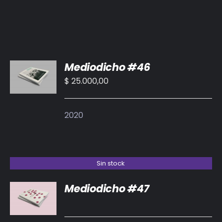
AÑADIR
Mediodicho #46
AL
CARRITO
$
25.000,00
/
DETALLES
2020
Sin stock
Mediodicho #47
DETALLES