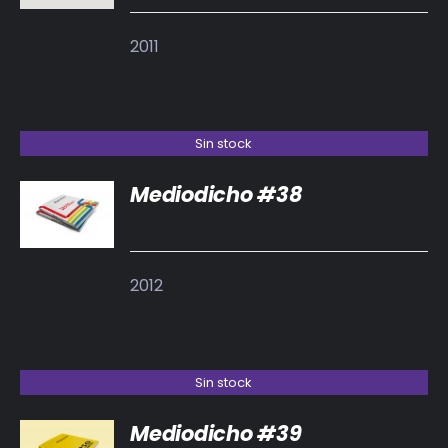
2011
Sin stock
Mediodicho #38
DETALLES
2012
Sin stock
Mediodicho #39