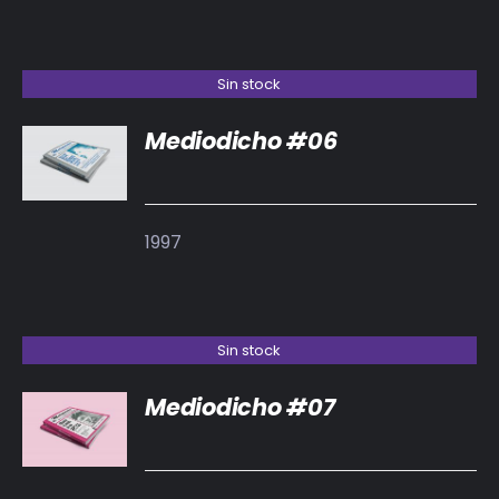
Sin stock
Mediodicho #06
DETALLES
1997
Sin stock
Mediodicho #07
DETALLES