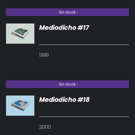
Sin stock
Mediodicho #17
DETALLES
1999
Sin stock
Mediodicho #18
DETALLES
2000