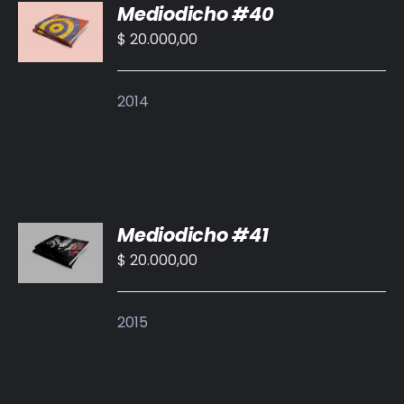
Mediodicho #40
AL
CARRITO
$
20.000,00
/
DETALLES
2014
AÑADIR
Mediodicho #41
AL
CARRITO
$
20.000,00
/
DETALLES
2015