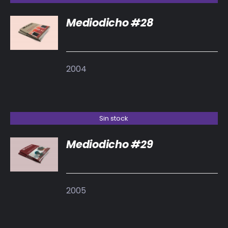
Mediodicho #28
DETALLES
2004
Sin stock
Mediodicho #29
DETALLES
2005