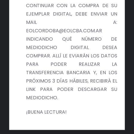
BIBLIOTECA
CONTINUAR CON LA COMPRA DE SU
EJEMPLAR DIGITAL, DEBE ENVIAR UN
RED EOL
MAIL A:
EOLCORDOBA@EOLCBA.COM.AR
MEDIODICHO
INDICANDO QUÉ NÚMERO DE
MEDIODICHO DIGITAL DESEA
ACTUALIDAD
COMPRAR. ALLÍ LE EVIARÁN LOS DATOS
PARA PODER REALIZAR LA
CONTACTO
TRANSFERENCIA BANCARIA Y, EN LOS
PRÓXIMOS 3 DÍAS HÁBILES, RECIBIRÁ EL
LINK PARA PODER DESCARGAR SU
MEDIODICHO.
¡BUENA LECTURA!