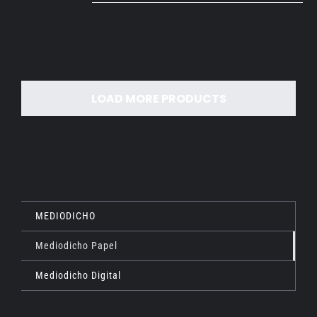
DETALLES
LOAD MORE PRODUCTS
MEDIODICHO
Mediodicho Papel
Mediodicho Digital