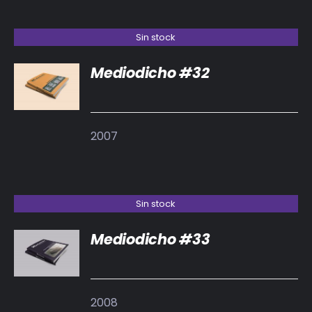
Sin stock
Mediodicho #32
DETALLES
2007
Sin stock
Mediodicho #33
DETALLES
2008