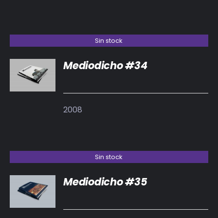
Sin stock
Mediodicho #34
DETALLES
2008
Sin stock
Mediodicho #35
DETALLES