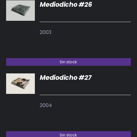
Mediodicho #26
DETALLES
2003
Sin stock
Mediodicho #27
DETALLES
2004
Sin stock