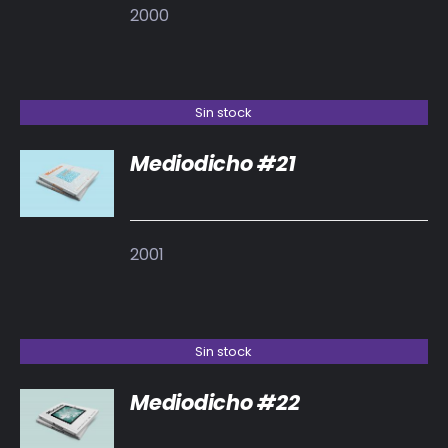
2000
Sin stock
Mediodicho #21
DETALLES
2001
Sin stock
Mediodicho #22
DETALLES