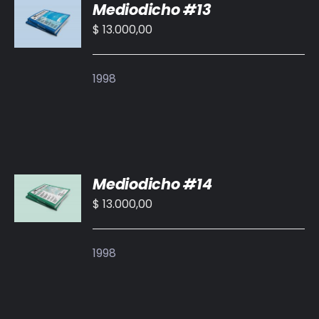
Mediodicho #13
AL
CARRITO
$
13.000,00
/
DETALLES
1998
AÑADIR
Mediodicho #14
AL
CARRITO
$
13.000,00
/
DETALLES
1998