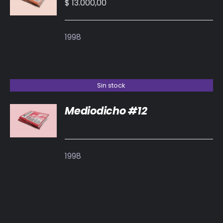
CARRITO
$
13.000,00
/
DETALLES
1998
Sin stock
Mediodicho #12
DETALLES
1998
AÑADIR