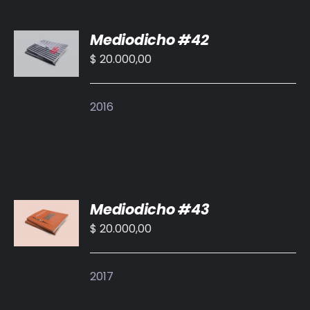
AÑADIR
Mediodicho #42
AL
CARRITO
$
20.000,00
/
DETALLES
2016
AÑADIR
Mediodicho #43
AL
CARRITO
$
20.000,00
/
DETALLES
2017