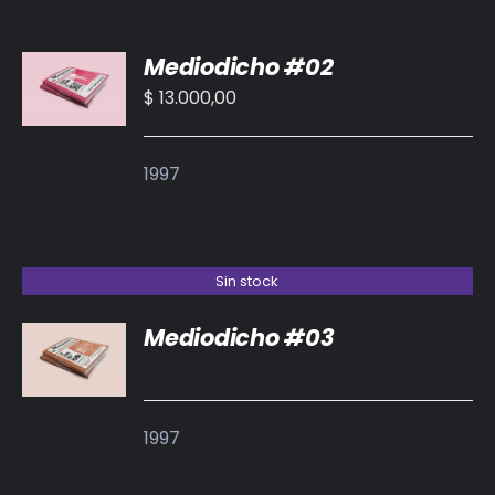
AÑADIR
Mediodicho #02
AL
CARRITO
$
13.000,00
/
DETALLES
1997
Sin stock
Mediodicho #03
DETALLES
1997