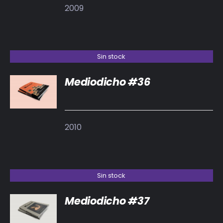
2009
Sin stock
Mediodicho #36
DETALLES
2010
Sin stock
Mediodicho #37
DETALLES