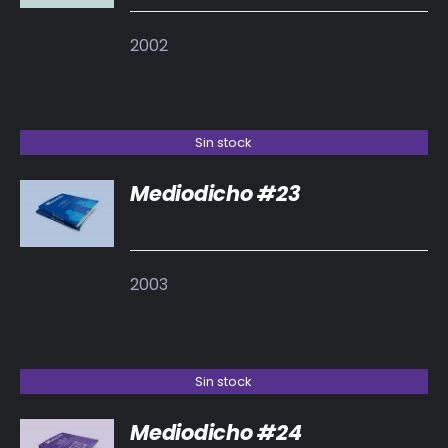
2002
Sin stock
Mediodicho #23
DETALLES
2003
Sin stock
Mediodicho #24