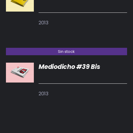
DETALLES
2013
Sin stock
Mediodicho #39 Bis
DETALLES
2013
AÑADIR