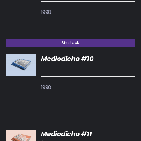
1998
Sin stock
Mediodicho #10
DETALLES
1998
AÑADIR
Mediodicho #11
AL