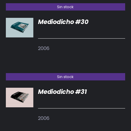
Sin stock
Mediodicho #30
DETALLES
2006
Sin stock
Mediodicho #31
DETALLES
2006