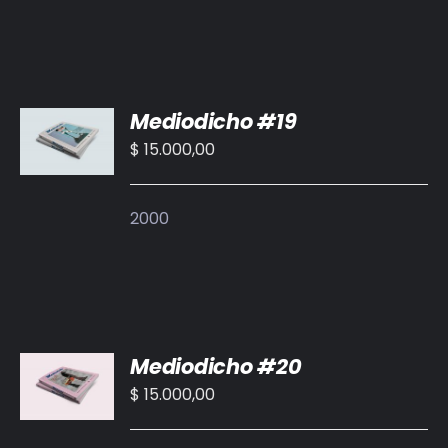
AÑADIR
Mediodicho #19
AL
CARRITO
$
15.000,00
/
DETALLES
2000
AÑADIR
Mediodicho #20
AL
CARRITO
$
15.000,00
/
DETALLES