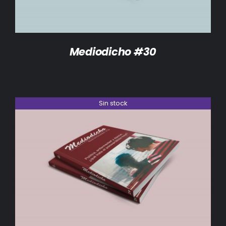
Mediodicho #30
Sin stock
DETALLES