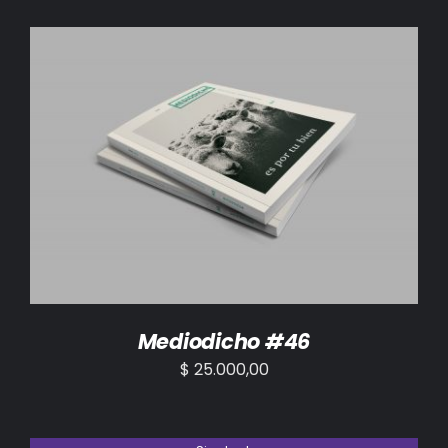
AÑADIR AL CARRITO
/
DETALLES
Mediodicho #46
$
25.000,00