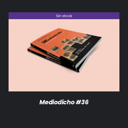
Sin stock
DETALLES
Mediodicho #36