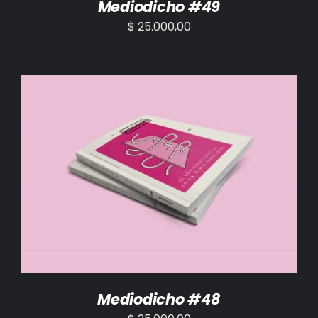
Mediodicho #49
$
25.000,00
AÑADIR AL CARRITO
/
DETALLES
Mediodicho #48