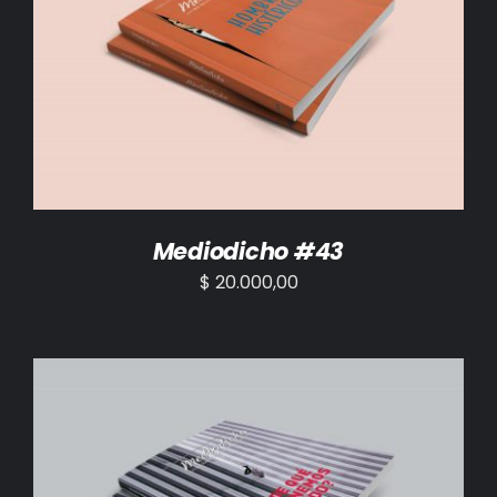
AÑADIR AL CARRITO
/
DETALLES
Mediodicho #43
$
20.000,00