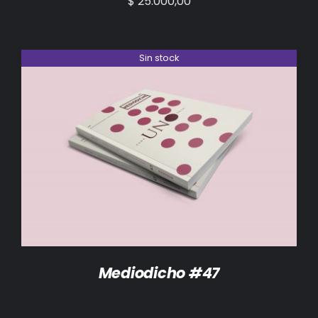
$
25.000,00
Sin stock
DETALLES
Mediodicho #47