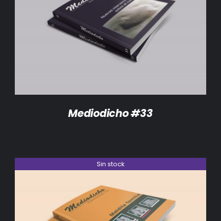
DETALLES
Mediodicho #33
Sin stock