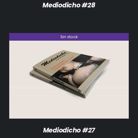
Mediodicho #28
Sin stock
DETALLES
Mediodicho #27