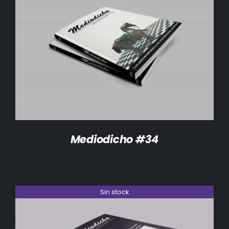
DETALLES
Mediodicho #34
Sin stock