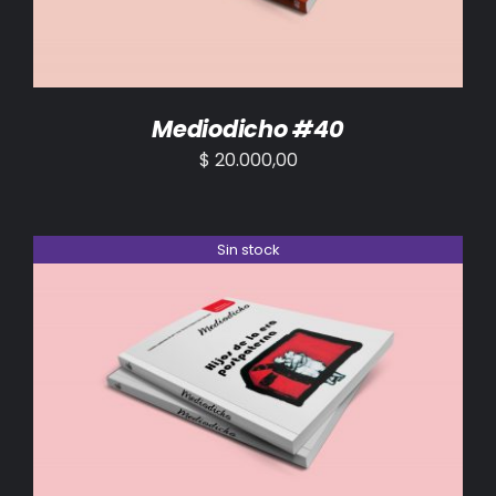
Mediodicho #40
$
20.000,00
Sin stock
DETALLES