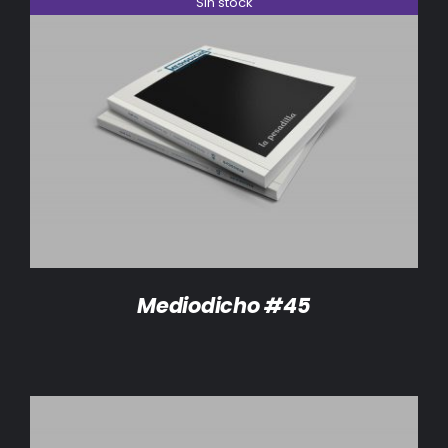
Sin stock
DETALLES
Mediodicho #45