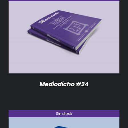
DETALLES
Mediodicho #24
Sin stock