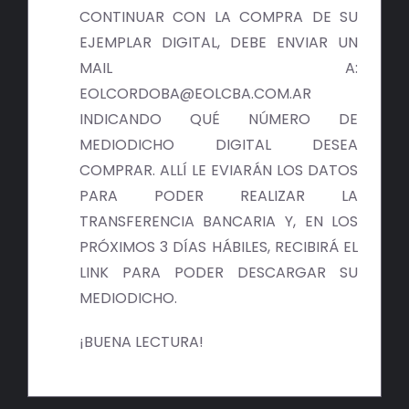
BIBLIOTECA
CONTINUAR CON LA COMPRA DE SU
EJEMPLAR DIGITAL, DEBE ENVIAR UN
RED EOL
MAIL A:
EOLCORDOBA@EOLCBA.COM.AR
MEDIODICHO
INDICANDO QUÉ NÚMERO DE
MEDIODICHO DIGITAL DESEA
ACTUALIDAD
COMPRAR. ALLÍ LE EVIARÁN LOS DATOS
PARA PODER REALIZAR LA
CONTACTO
TRANSFERENCIA BANCARIA Y, EN LOS
PRÓXIMOS 3 DÍAS HÁBILES, RECIBIRÁ EL
LINK PARA PODER DESCARGAR SU
MEDIODICHO.
¡BUENA LECTURA!