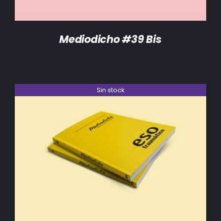
Mediodicho #39 Bis
Sin stock
DETALLES