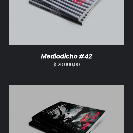
AÑADIR AL CARRITO
/
DETALLES
Mediodicho #42
$
20.000,00
AÑADIR AL CARRITO
/
DETALLES