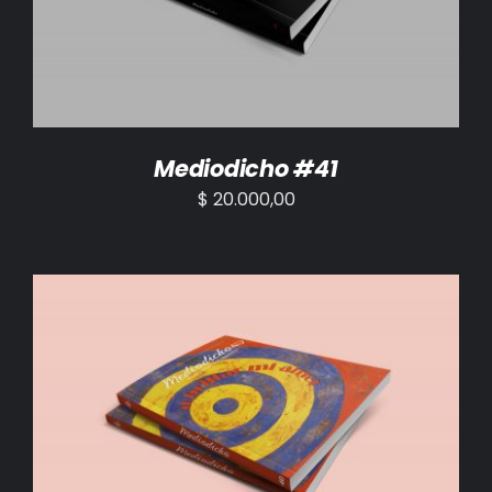
Mediodicho #41
$
20.000,00
AÑADIR AL CARRITO
/
DETALLES