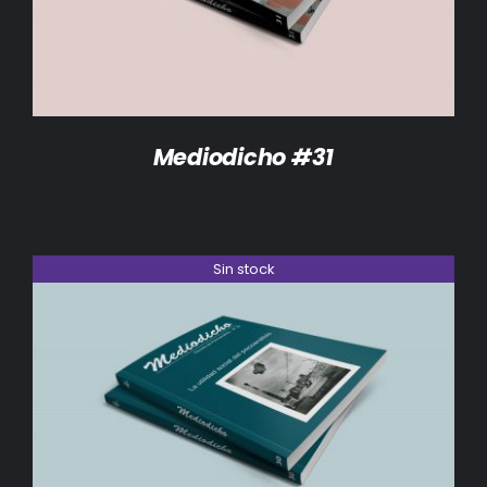
Mediodicho #31
Sin stock
DETALLES