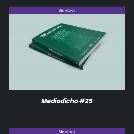
Sin stock
DETALLES
Mediodicho #25
Sin stock