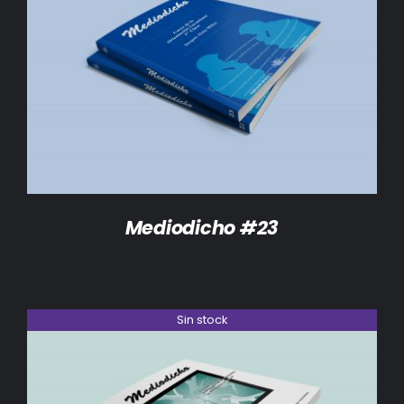
DETALLES
Mediodicho #23
Sin stock