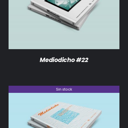
DETALLES
Mediodicho #22
Sin stock
DETALLES