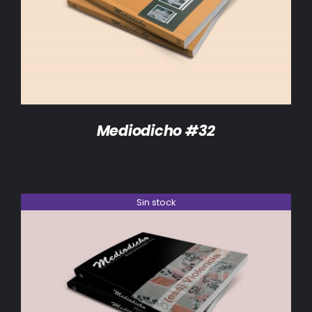
DETALLES
Mediodicho #32
Sin stock
DETALLES