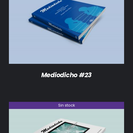
DETALLES
Mediodicho #23
Sin stock