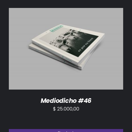
AÑADIR AL CARRITO
/
DETALLES
Mediodicho #46
$
25.000,00