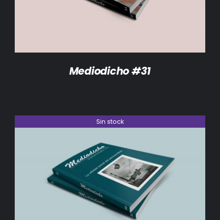
Mediodicho #31
Sin stock
DETALLES