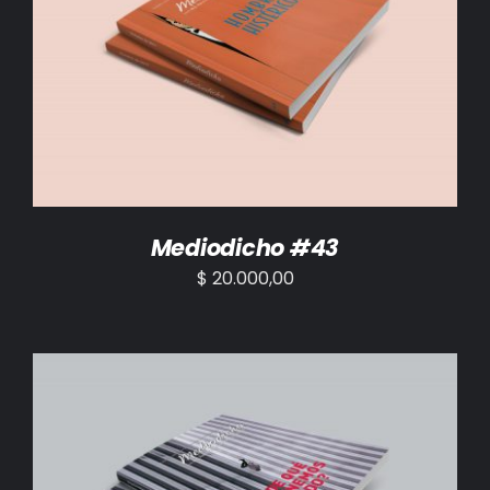
AÑADIR AL CARRITO
/
DETALLES
Mediodicho #43
$
20.000,00