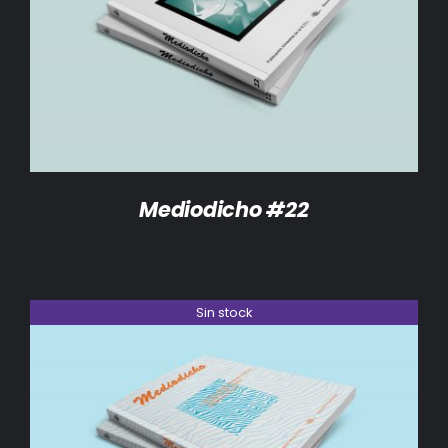
DETALLES
Mediodicho #22
Sin stock
DETALLES