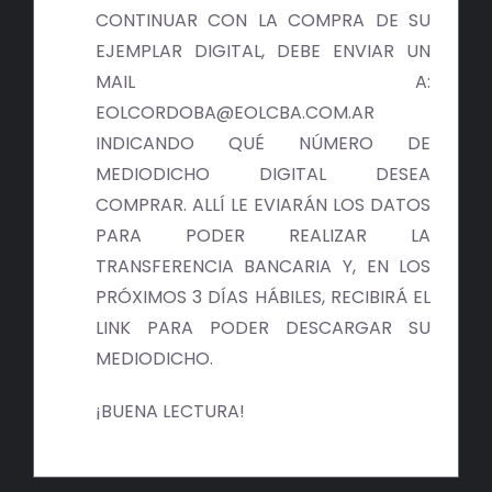
BIBLIOTECA
CONTINUAR CON LA COMPRA DE SU
EJEMPLAR DIGITAL, DEBE ENVIAR UN
RED EOL
MAIL A:
EOLCORDOBA@EOLCBA.COM.AR
MEDIODICHO
INDICANDO QUÉ NÚMERO DE
MEDIODICHO DIGITAL DESEA
ACTUALIDAD
COMPRAR. ALLÍ LE EVIARÁN LOS DATOS
PARA PODER REALIZAR LA
CONTACTO
TRANSFERENCIA BANCARIA Y, EN LOS
PRÓXIMOS 3 DÍAS HÁBILES, RECIBIRÁ EL
LINK PARA PODER DESCARGAR SU
MEDIODICHO.
¡BUENA LECTURA!