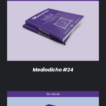
DETALLES
Mediodicho #24
Sin stock