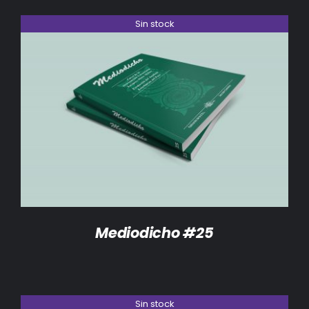
Sin stock
DETALLES
Mediodicho #25
Sin stock