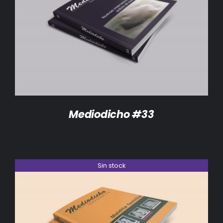
DETALLES
Mediodicho #33
Sin stock