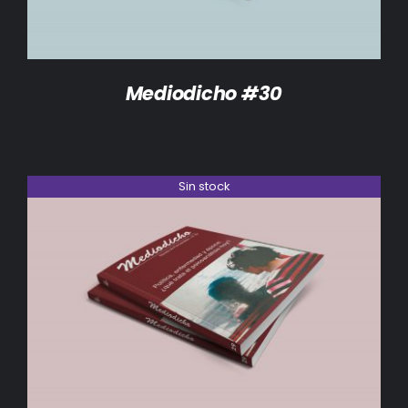
Mediodicho #30
Sin stock
DETALLES