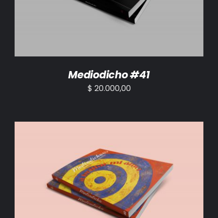
Mediodicho #41
$
20.000,00
AÑADIR AL CARRITO
/
DETALLES