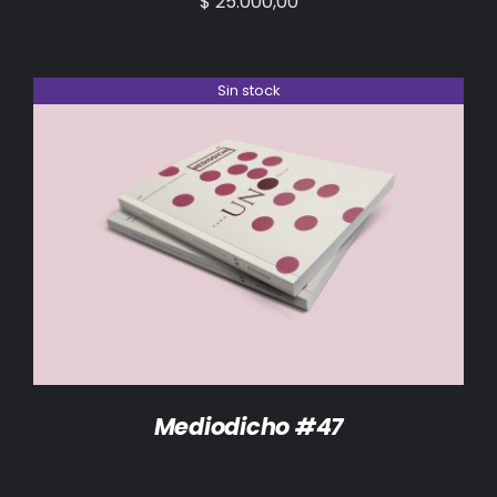
$
25.000,00
Sin stock
DETALLES
Mediodicho #47