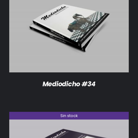
DETALLES
Mediodicho #34
Sin stock