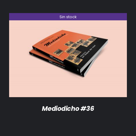
Sin stock
DETALLES
Mediodicho #36