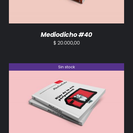
Mediodicho #40
$
20.000,00
Sin stock
DETALLES