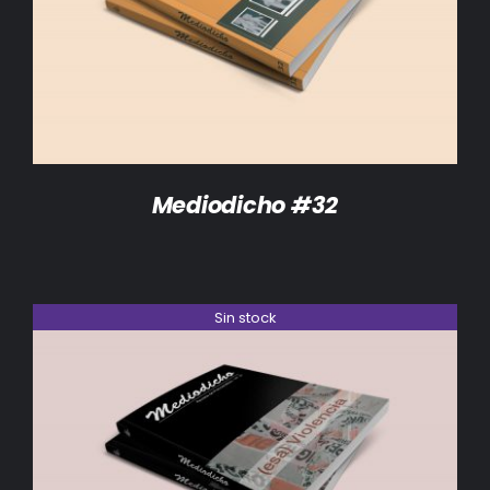
DETALLES
Mediodicho #32
Sin stock
DETALLES