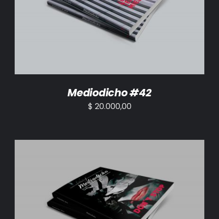
AÑADIR AL CARRITO
/
DETALLES
Mediodicho #42
$
20.000,00
AÑADIR AL CARRITO
/
DETALLES