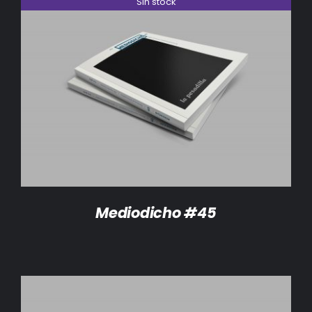
Sin stock
DETALLES
Mediodicho #45