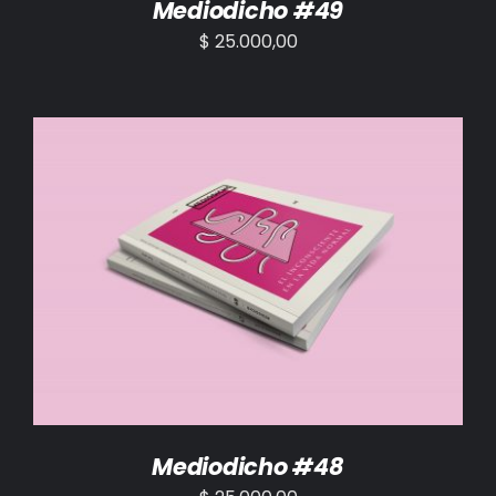
Mediodicho #49
$
25.000,00
AÑADIR AL CARRITO
/
DETALLES
Mediodicho #48