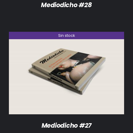
Mediodicho #28
Sin stock
DETALLES
Mediodicho #27