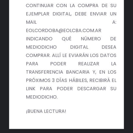
BIBLIOTECA
CONTINUAR CON LA COMPRA DE SU
EJEMPLAR DIGITAL, DEBE ENVIAR UN
RED EOL
MAIL A:
EOLCORDOBA@EOLCBA.COM.AR
MEDIODICHO
INDICANDO QUÉ NÚMERO DE
MEDIODICHO DIGITAL DESEA
ACTUALIDAD
COMPRAR. ALLÍ LE EVIARÁN LOS DATOS
PARA PODER REALIZAR LA
CONTACTO
TRANSFERENCIA BANCARIA Y, EN LOS
PRÓXIMOS 3 DÍAS HÁBILES, RECIBIRÁ EL
LINK PARA PODER DESCARGAR SU
MEDIODICHO.
¡BUENA LECTURA!