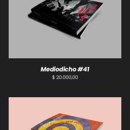
AÑADIR AL CARRITO
/
DETALLES
Mediodicho #41
$
20.000,00