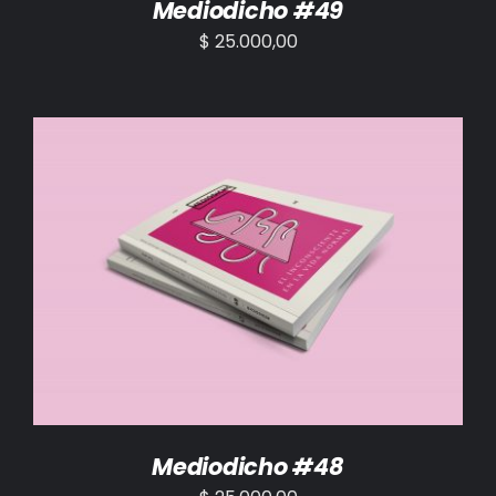
Mediodicho #49
$
25.000,00
AÑADIR AL CARRITO
/
DETALLES
Mediodicho #48