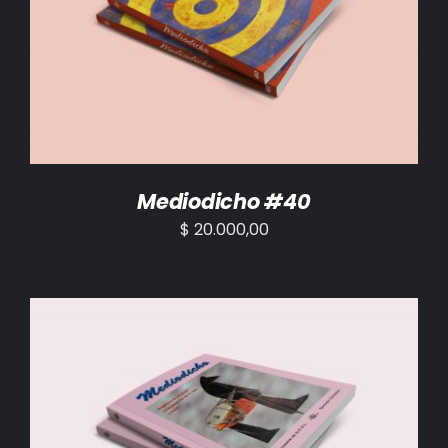
AÑADIR AL CARRITO
/
DETALLES
Mediodicho #40
$
20.000,00
AÑADIR AL CARRITO
/
DETALLES