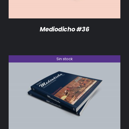
Mediodicho #36
Sin stock
DETALLES