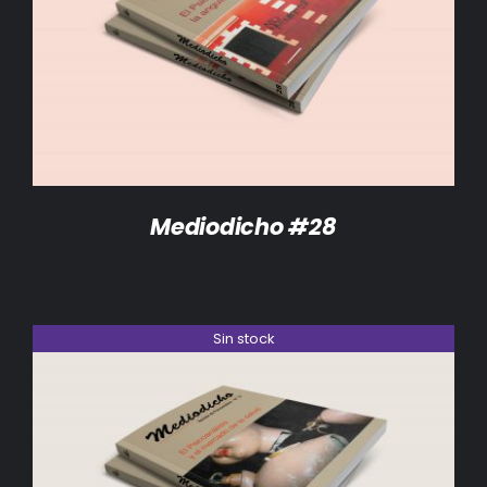
DETALLES
Mediodicho #28
Sin stock
DETALLES