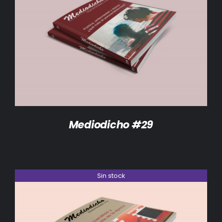
DETALLES
Mediodicho #29
Sin stock