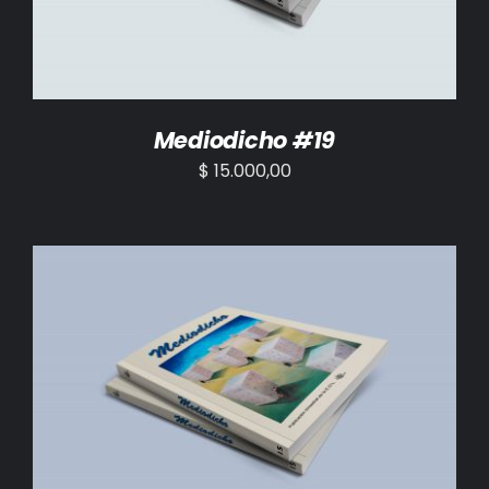
Mediodicho #19
$
15.000,00
AÑADIR AL CARRITO
/
DETALLES