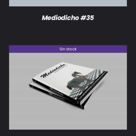
Mediodicho #35
Sin stock
DETALLES