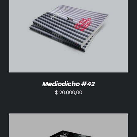
AÑADIR AL CARRITO
/
DETALLES
Mediodicho #42
$
20.000,00