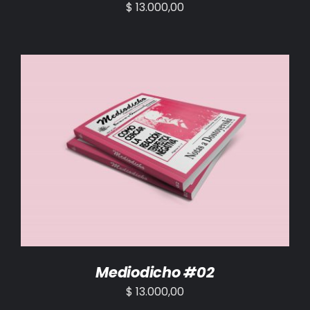
$
13.000,00
AÑADIR AL CARRITO
/
DETALLES
Mediodicho #02
$
13.000,00