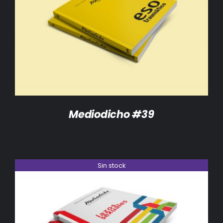
DETALLES
Mediodicho #39
Sin stock