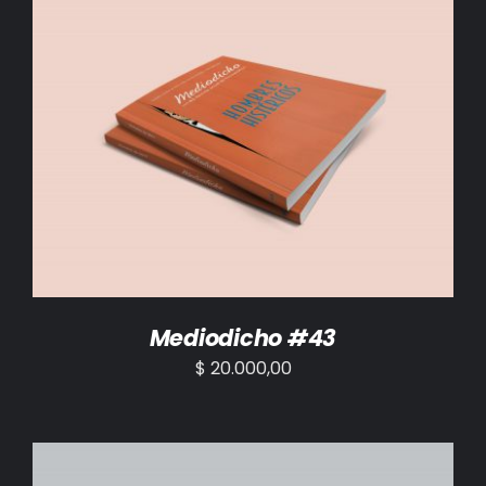
AÑADIR AL CARRITO
/
DETALLES
Mediodicho #43
$
20.000,00