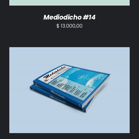
Mediodicho #14
$
13.000,00
AÑADIR AL CARRITO
/
DETALLES