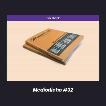
Sin stock
DETALLES
Mediodicho #32