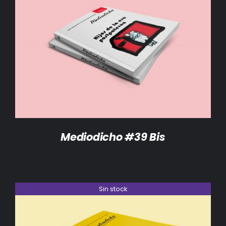
DETALLES
Mediodicho #39 Bis
Sin stock