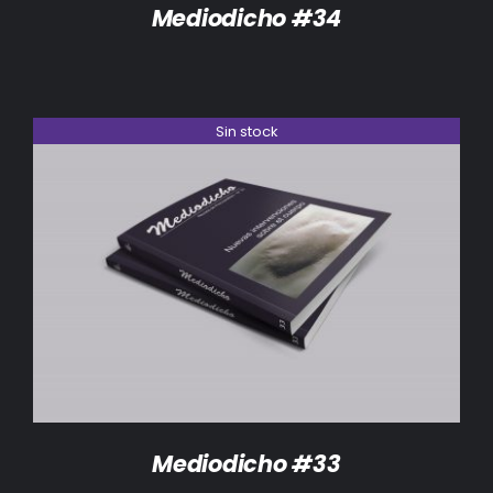
Mediodicho #34
Sin stock
DETALLES
Mediodicho #33