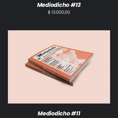
Mediodicho #13
$
13.000,00
AÑADIR AL CARRITO
/
DETALLES
Mediodicho #11