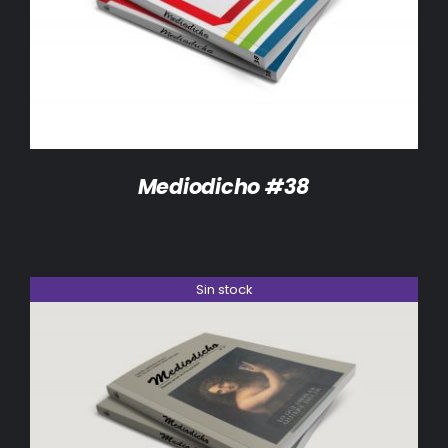
DETALLES
Mediodicho #38
Sin stock
DETALLES