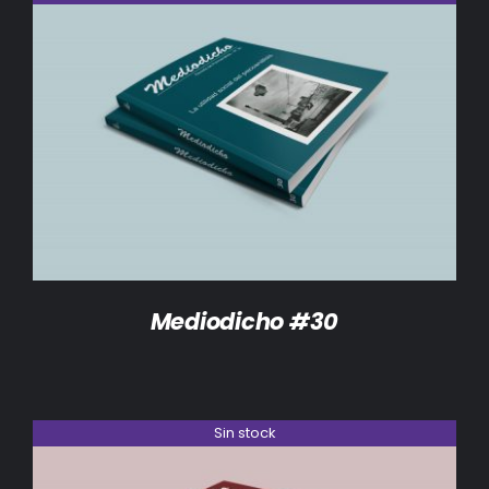
DETALLES
Mediodicho #30
Sin stock