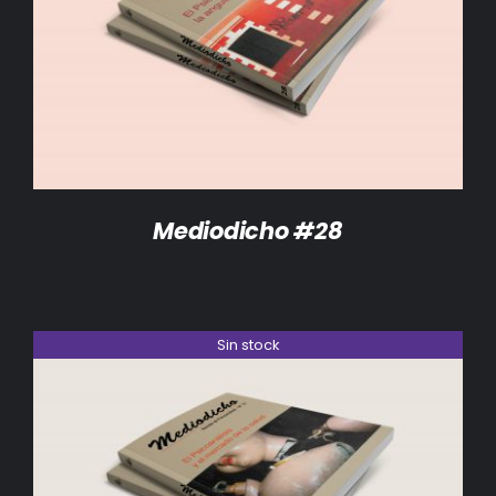
DETALLES
Mediodicho #28
Sin stock
DETALLES