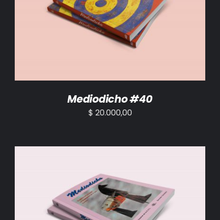
AÑADIR AL CARRITO
/
DETALLES
Mediodicho #40
$
20.000,00
AÑADIR AL CARRITO
/
DETALLES