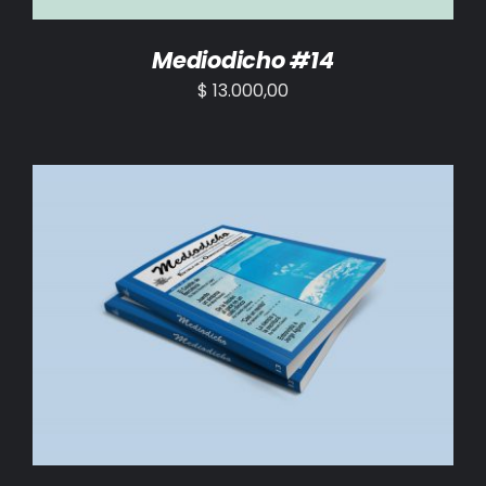
Mediodicho #14
$
13.000,00
AÑADIR AL CARRITO
/
DETALLES