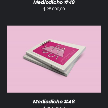
Mediodicho #49
$
25.000,00
AÑADIR AL CARRITO
/
DETALLES
Mediodicho #48