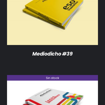
DETALLES
Mediodicho #39
Sin stock