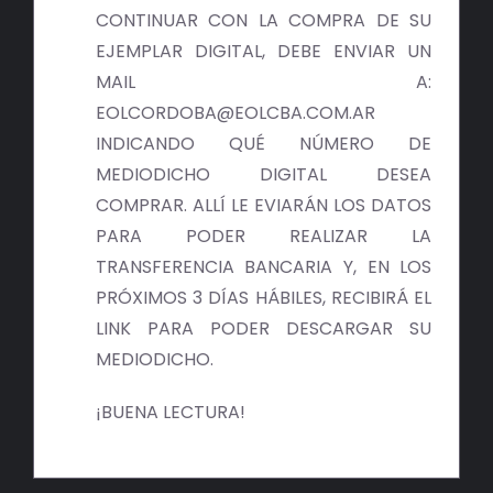
BIBLIOTECA
CONTINUAR CON LA COMPRA DE SU
EJEMPLAR DIGITAL, DEBE ENVIAR UN
RED EOL
MAIL A:
EOLCORDOBA@EOLCBA.COM.AR
MEDIODICHO
INDICANDO QUÉ NÚMERO DE
MEDIODICHO DIGITAL DESEA
ACTUALIDAD
COMPRAR. ALLÍ LE EVIARÁN LOS DATOS
PARA PODER REALIZAR LA
CONTACTO
TRANSFERENCIA BANCARIA Y, EN LOS
PRÓXIMOS 3 DÍAS HÁBILES, RECIBIRÁ EL
LINK PARA PODER DESCARGAR SU
MEDIODICHO.
¡BUENA LECTURA!