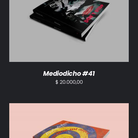
AÑADIR AL CARRITO
/
DETALLES
Mediodicho #41
$
20.000,00