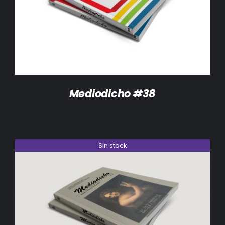
DETALLES
Mediodicho #38
Sin stock
DETALLES