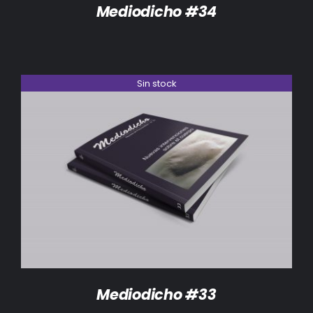
Mediodicho #34
Sin stock
DETALLES
Mediodicho #33