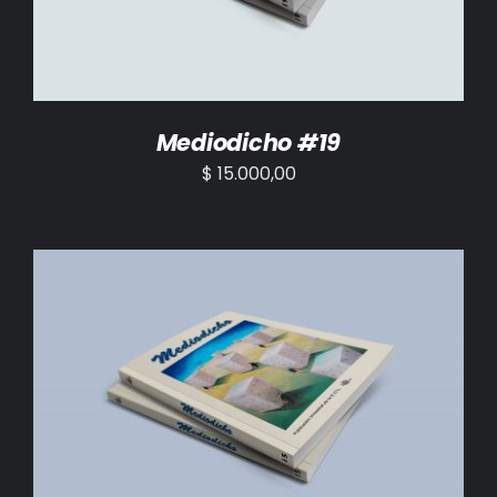
Mediodicho #19
$
15.000,00
AÑADIR AL CARRITO
/
DETALLES