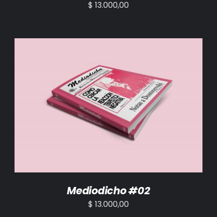
$
13.000,00
AÑADIR AL CARRITO
/
DETALLES
Mediodicho #02
$
13.000,00