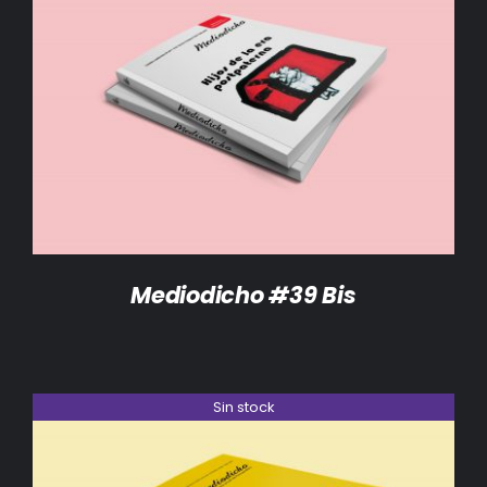
DETALLES
Mediodicho #39 Bis
Sin stock