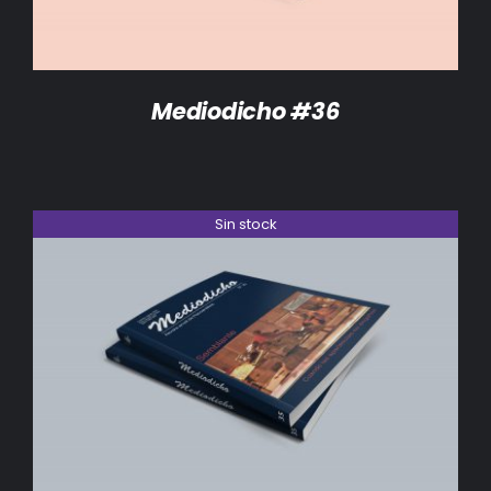
Mediodicho #36
Sin stock
DETALLES