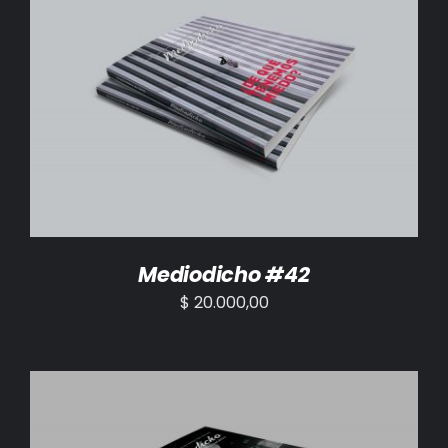
AÑADIR AL CARRITO
/
DETALLES
Mediodicho #42
$
20.000,00