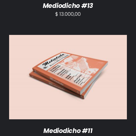
Mediodicho #13
$
13.000,00
AÑADIR AL CARRITO
/
DETALLES
Mediodicho #11