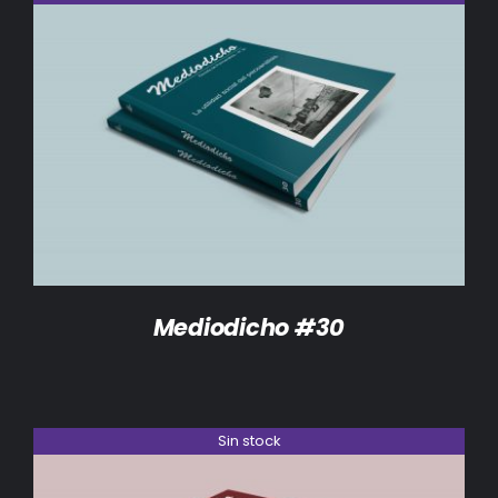
DETALLES
Mediodicho #30
Sin stock