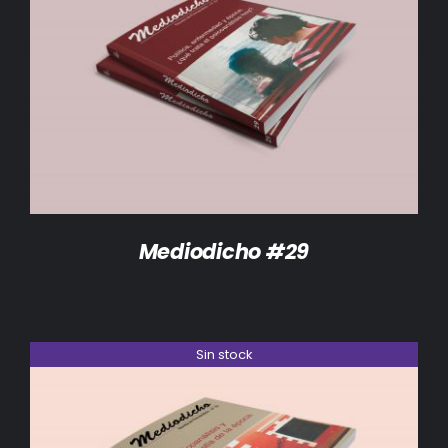
DETALLES
Mediodicho #29
Sin stock