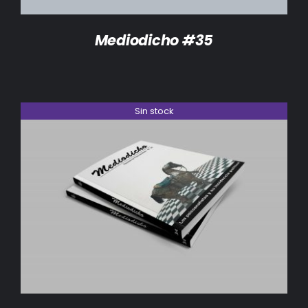
Mediodicho #35
Sin stock
DETALLES