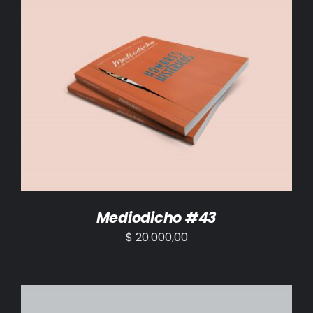
AÑADIR AL CARRITO
/
DETALLES
Mediodicho #43
$
20.000,00