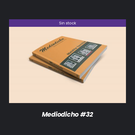
Sin stock
DETALLES
Mediodicho #32