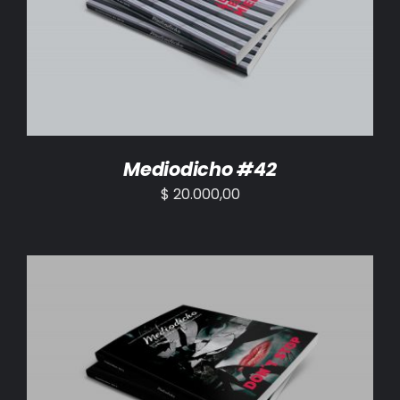
AÑADIR AL CARRITO
/
DETALLES
Mediodicho #42
$
20.000,00
AÑADIR AL CARRITO
/
DETALLES