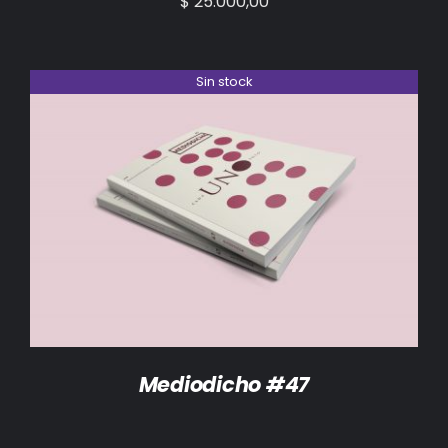
$
25.000,00
Sin stock
DETALLES
Mediodicho #47