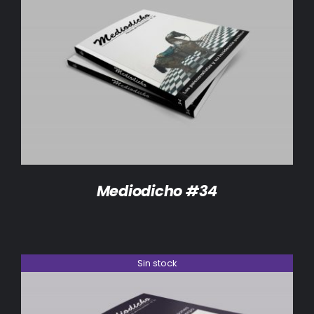
DETALLES
Mediodicho #34
Sin stock