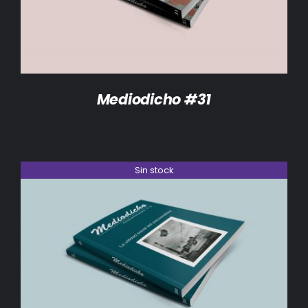
Mediodicho #31
Sin stock
DETALLES