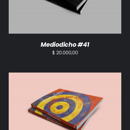
Mediodicho #41
$
20.000,00
AÑADIR AL CARRITO
/
DETALLES