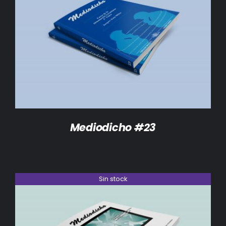
DETALLES
Mediodicho #23
Sin stock