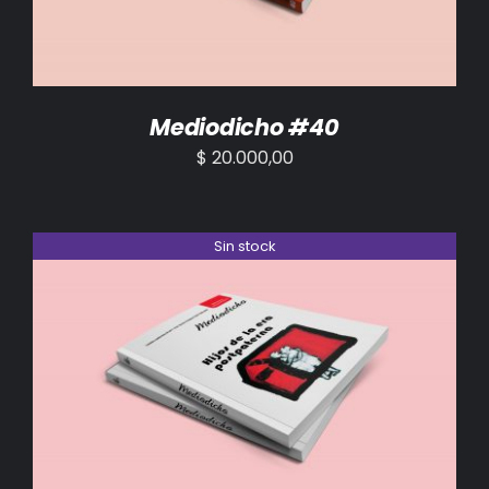
Mediodicho #40
$
20.000,00
Sin stock
DETALLES