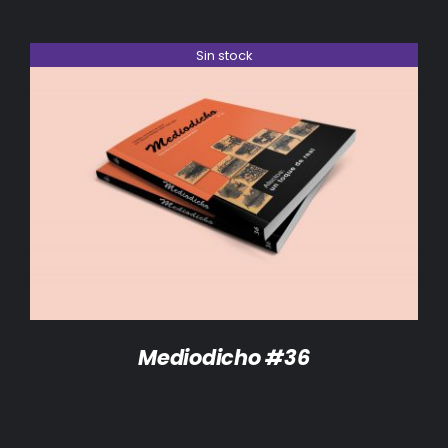
Sin stock
DETALLES
Mediodicho #36