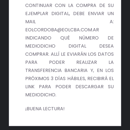
BIBLIOTECA
CONTINUAR CON LA COMPRA DE SU
EJEMPLAR DIGITAL, DEBE ENVIAR UN
RED EOL
MAIL A:
EOLCORDOBA@EOLCBA.COM.AR
MEDIODICHO
INDICANDO QUÉ NÚMERO DE
MEDIODICHO DIGITAL DESEA
ACTUALIDAD
COMPRAR. ALLÍ LE EVIARÁN LOS DATOS
PARA PODER REALIZAR LA
CONTACTO
TRANSFERENCIA BANCARIA Y, EN LOS
PRÓXIMOS 3 DÍAS HÁBILES, RECIBIRÁ EL
LINK PARA PODER DESCARGAR SU
MEDIODICHO.
¡BUENA LECTURA!