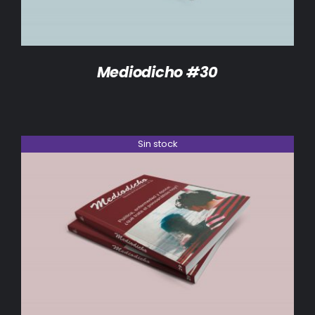
Mediodicho #30
Sin stock
DETALLES