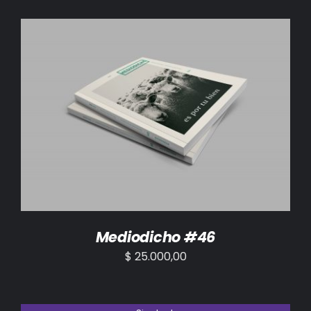
AÑADIR AL CARRITO
/
DETALLES
Mediodicho #46
$
25.000,00