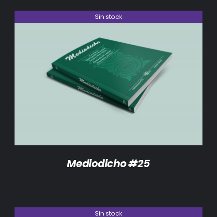
Sin stock
DETALLES
Mediodicho #25
Sin stock