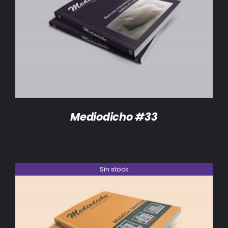
DETALLES
Mediodicho #33
Sin stock