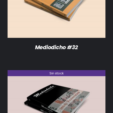
DETALLES
Mediodicho #32
Sin stock
DETALLES