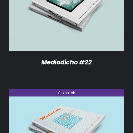
DETALLES
Mediodicho #22
Sin stock
DETALLES