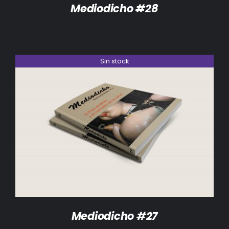
Mediodicho #28
Sin stock
DETALLES
Mediodicho #27