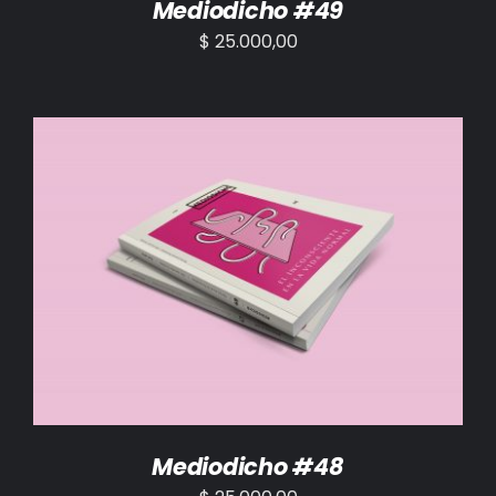
Mediodicho #49
$
25.000,00
AÑADIR AL CARRITO
/
DETALLES
Mediodicho #48