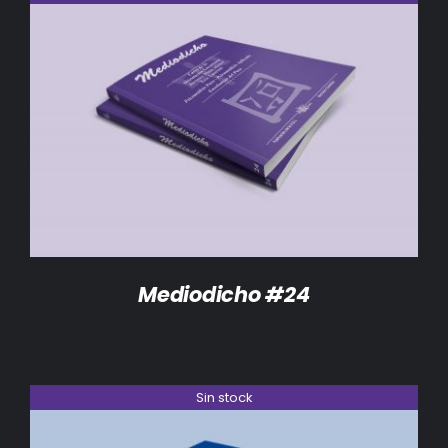
DETALLES
Mediodicho #24
Sin stock