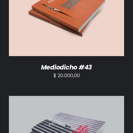
AÑADIR AL CARRITO
/
DETALLES
Mediodicho #43
$
20.000,00