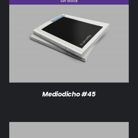
Sin stock
DETALLES
Mediodicho #45