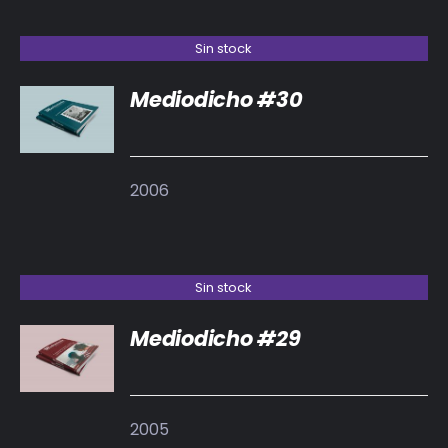
Sin stock
Mediodicho #30
DETALLES
2006
Sin stock
Mediodicho #29
DETALLES
2005