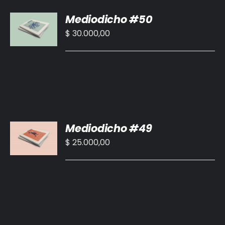
AÑADIR
Mediodicho #50
AL
CARRITO
$
30.000,00
/
DETALLES
AÑADIR
Mediodicho #49
AL
CARRITO
$
25.000,00
/
DETALLES
AÑADIR