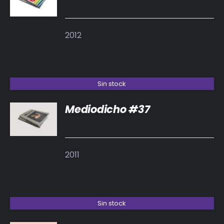
DETALLES
2012
Sin stock
Mediodicho #37
DETALLES
2011
Sin stock