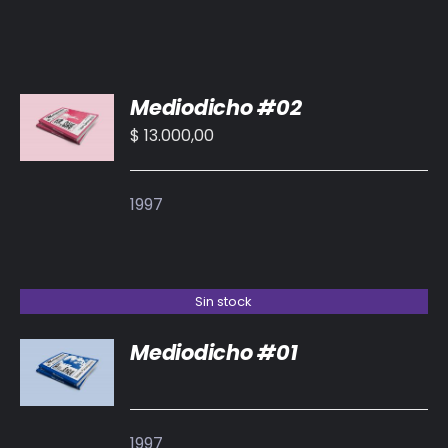
AÑADIR
Mediodicho #02
AL
CARRITO
$
13.000,00
/
DETALLES
1997
Sin stock
Mediodicho #01
DETALLES
1997