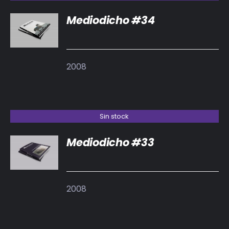
Mediodicho #34
DETALLES
2008
Sin stock
Mediodicho #33
DETALLES
2008