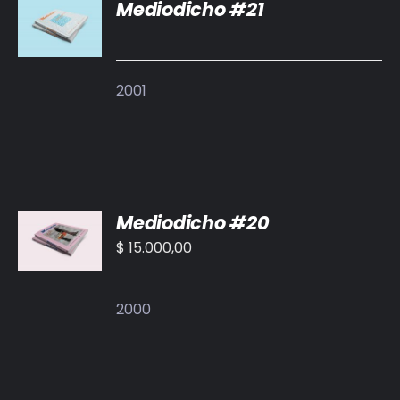
Mediodicho #21
DETALLES
2001
AÑADIR
Mediodicho #20
AL
CARRITO
$
15.000,00
/
DETALLES
2000