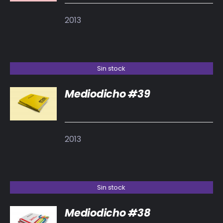
2013
Sin stock
Mediodicho #39
DETALLES
2013
Sin stock
Mediodicho #38