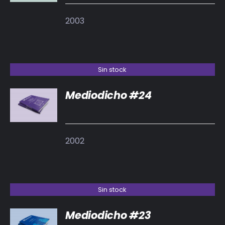
2003
Sin stock
Mediodicho #24
DETALLES
2002
Sin stock
Mediodicho #23