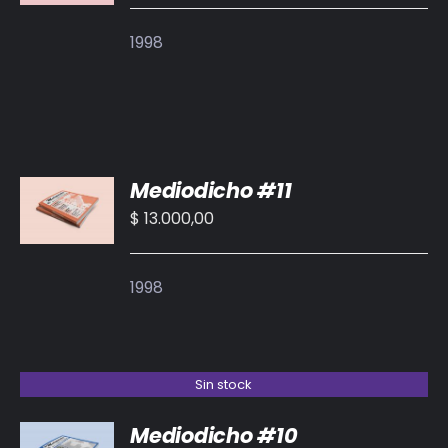
1998
AÑADIR
Mediodicho #11
AL
CARRITO
$
13.000,00
/
DETALLES
1998
Sin stock
Mediodicho #10