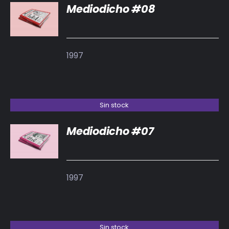
Mediodicho #08
DETALLES
1997
Sin stock
Mediodicho #07
DETALLES
1997
Sin stock