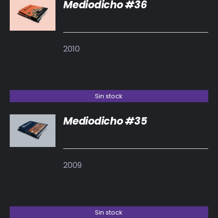
Mediodicho #36
DETALLES
2010
Sin stock
Mediodicho #35
DETALLES
2009
Sin stock