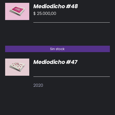
Mediodicho #48
AL
CARRITO
$
25.000,00
/
DETALLES
Sin stock
Mediodicho #47
DETALLES
2020