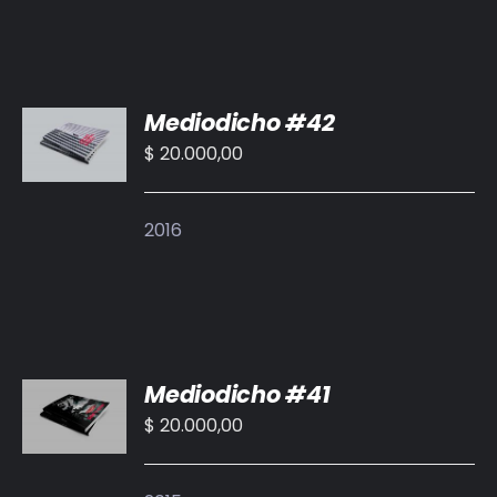
AÑADIR
Mediodicho #42
AL
CARRITO
$
20.000,00
/
DETALLES
2016
AÑADIR
Mediodicho #41
AL
CARRITO
$
20.000,00
/
DETALLES