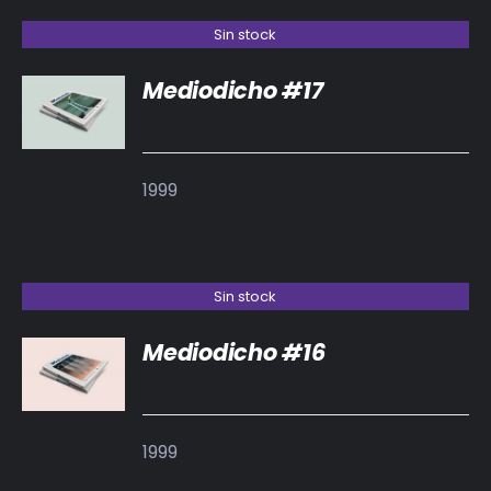
Sin stock
Mediodicho #17
DETALLES
1999
Sin stock
Mediodicho #16
DETALLES
1999