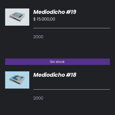
AÑADIR
Mediodicho #19
AL
CARRITO
$
15.000,00
/
DETALLES
2000
Sin stock
Mediodicho #18
DETALLES
2000