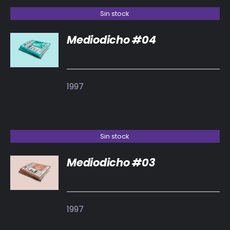
Sin stock
Mediodicho #04
DETALLES
1997
Sin stock
Mediodicho #03
DETALLES
1997