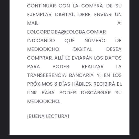
BIBLIOTECA
CONTINUAR CON LA COMPRA DE SU
EJEMPLAR DIGITAL, DEBE ENVIAR UN
RED EOL
MAIL A:
EOLCORDOBA@EOLCBA.COM.AR
MEDIODICHO
INDICANDO QUÉ NÚMERO DE
MEDIODICHO DIGITAL DESEA
ACTUALIDAD
COMPRAR. ALLÍ LE EVIARÁN LOS DATOS
PARA PODER REALIZAR LA
CONTACTO
TRANSFERENCIA BANCARIA Y, EN LOS
PRÓXIMOS 3 DÍAS HÁBILES, RECIBIRÁ EL
LINK PARA PODER DESCARGAR SU
MEDIODICHO.
¡BUENA LECTURA!