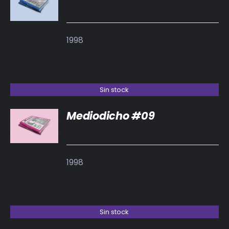
DETALLES
1998
Sin stock
Mediodicho #09
DETALLES
1998
Sin stock