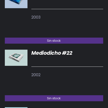
DETALLES
2003
Sin stock
Mediodicho #22
DETALLES
2002
Sin stock