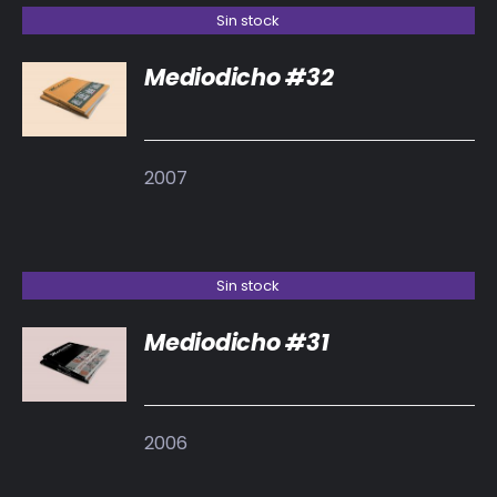
Sin stock
Mediodicho #32
DETALLES
2007
Sin stock
Mediodicho #31
DETALLES
2006