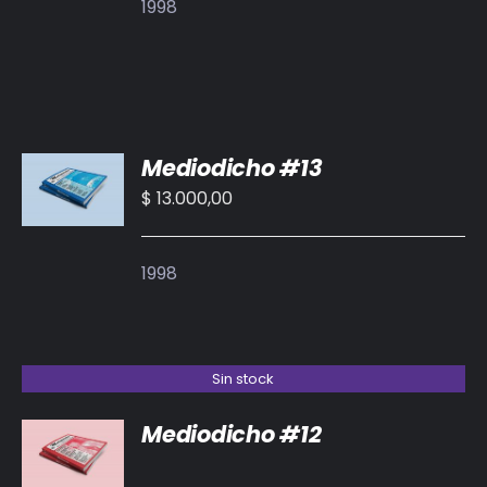
1998
AÑADIR
Mediodicho #13
AL
CARRITO
$
13.000,00
/
DETALLES
1998
Sin stock
Mediodicho #12
DETALLES