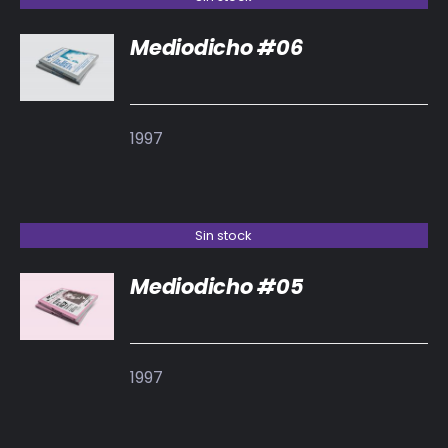
Mediodicho #06
DETALLES
1997
Sin stock
Mediodicho #05
DETALLES
1997