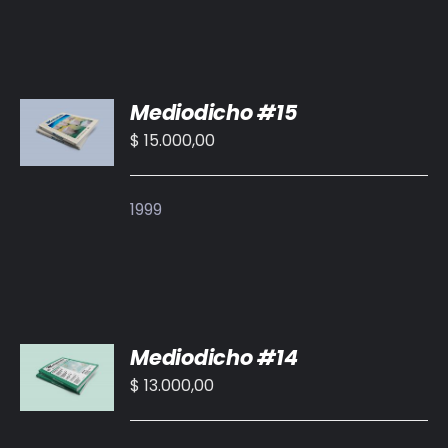
AÑADIR
Mediodicho #15
AL
CARRITO
$
15.000,00
/
DETALLES
1999
AÑADIR
Mediodicho #14
AL
CARRITO
$
13.000,00
/
DETALLES