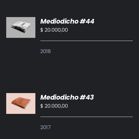
AÑADIR
Mediodicho #44
AL
CARRITO
$
20.000,00
/
DETALLES
2018
AÑADIR
Mediodicho #43
AL
CARRITO
$
20.000,00
/
DETALLES
2017