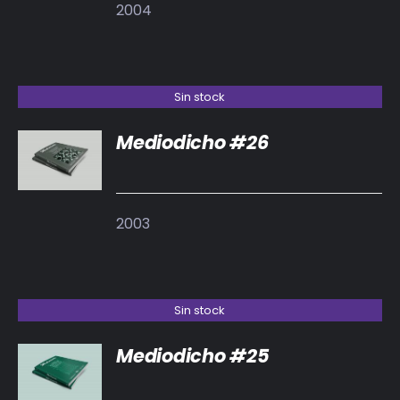
2004
Sin stock
Mediodicho #26
DETALLES
2003
Sin stock
Mediodicho #25
DETALLES