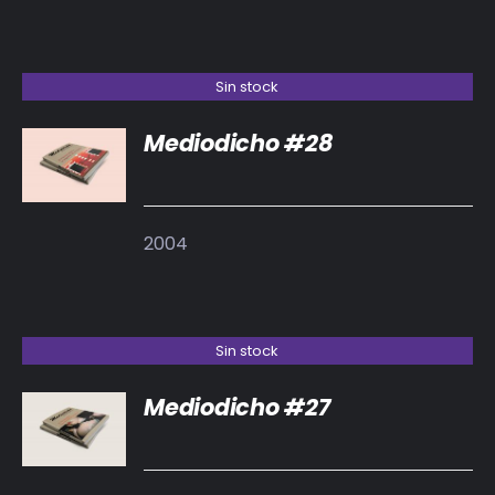
Sin stock
Mediodicho #28
DETALLES
2004
Sin stock
Mediodicho #27
DETALLES