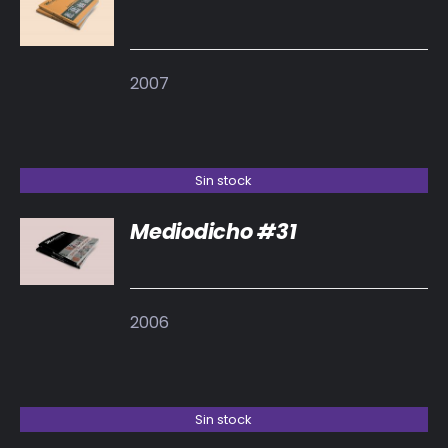
DETALLES
2007
Sin stock
Mediodicho #31
DETALLES
2006
Sin stock