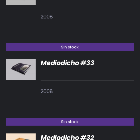
2008
Sin stock
Mediodicho #33
DETALLES
2008
Sin stock
Mediodicho #32