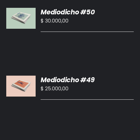
AÑADIR
Mediodicho #50
AL
CARRITO
$
30.000,00
/
DETALLES
AÑADIR
Mediodicho #49
AL
CARRITO
$
25.000,00
/
DETALLES
AÑADIR