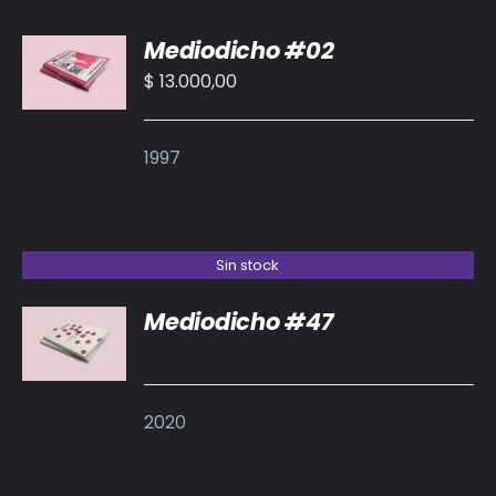
AÑADIR
Mediodicho #02
AL
CARRITO
$
13.000,00
/
DETALLES
1997
Sin stock
Mediodicho #47
DETALLES
2020