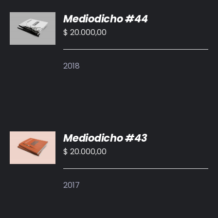
AÑADIR
Mediodicho #44
AL
CARRITO
$
20.000,00
/
DETALLES
2018
AÑADIR
Mediodicho #43
AL
CARRITO
$
20.000,00
/
DETALLES
2017