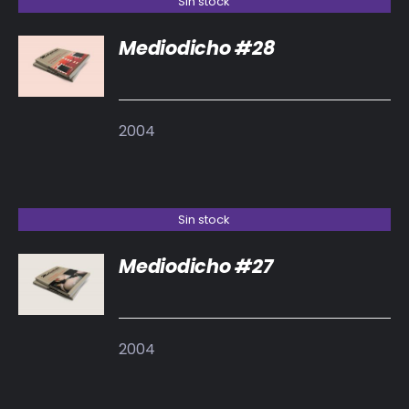
Sin stock
Mediodicho #28
DETALLES
2004
Sin stock
Mediodicho #27
DETALLES
2004