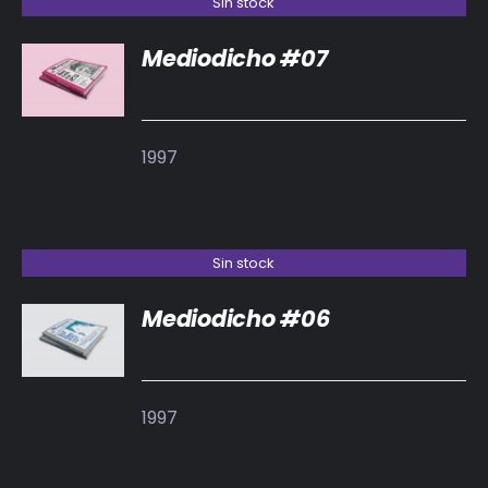
Sin stock
Mediodicho #07
DETALLES
1997
Sin stock
Mediodicho #06
DETALLES
1997