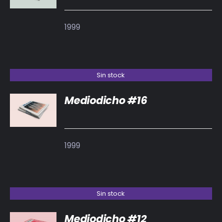
1999
Sin stock
Mediodicho #16
DETALLES
1999
Sin stock
Mediodicho #12