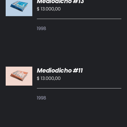
Mediodicho #13
AL
CARRITO
$
13.000,00
/
DETALLES
1998
AÑADIR
Mediodicho #11
AL
CARRITO
$
13.000,00
/
DETALLES
1998