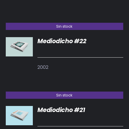
Sin stock
Mediodicho #22
DETALLES
2002
Sin stock
Mediodicho #21
DETALLES