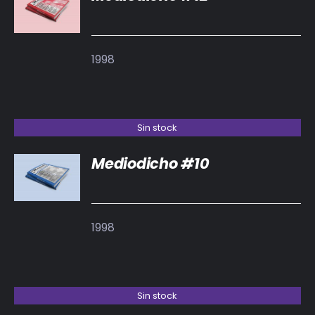
DETALLES
1998
Sin stock
Mediodicho #10
DETALLES
1998
Sin stock