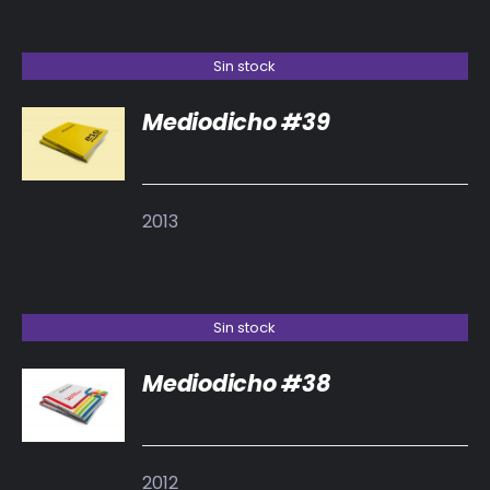
Sin stock
Mediodicho #39
DETALLES
2013
Sin stock
Mediodicho #38
DETALLES
2012