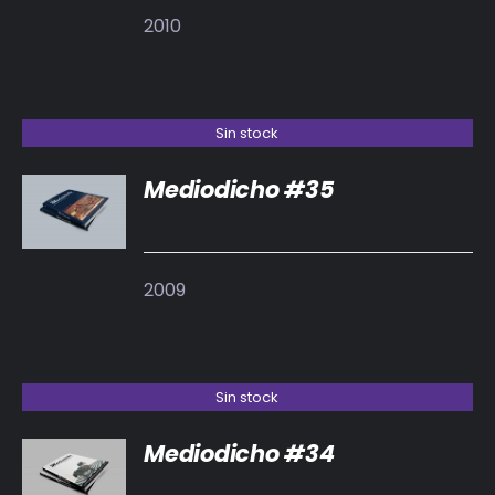
2010
Sin stock
Mediodicho #35
DETALLES
2009
Sin stock
Mediodicho #34
DETALLES