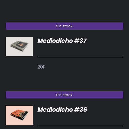
Sin stock
Mediodicho #37
DETALLES
2011
Sin stock
Mediodicho #36
DETALLES