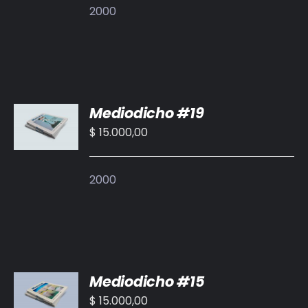
2000
AÑADIR
Mediodicho #19
AL
CARRITO
$
15.000,00
/
DETALLES
2000
AÑADIR
Mediodicho #15
AL
CARRITO
$
15.000,00