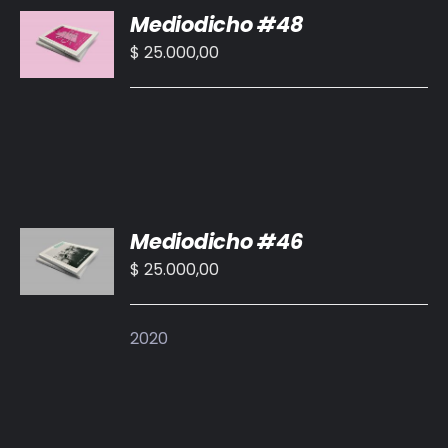
Mediodicho #48
AL
CARRITO
$
25.000,00
/
DETALLES
AÑADIR
Mediodicho #46
AL
CARRITO
$
25.000,00
/
DETALLES
2020