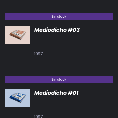
Sin stock
Mediodicho #03
DETALLES
1997
Sin stock
Mediodicho #01
DETALLES
1997