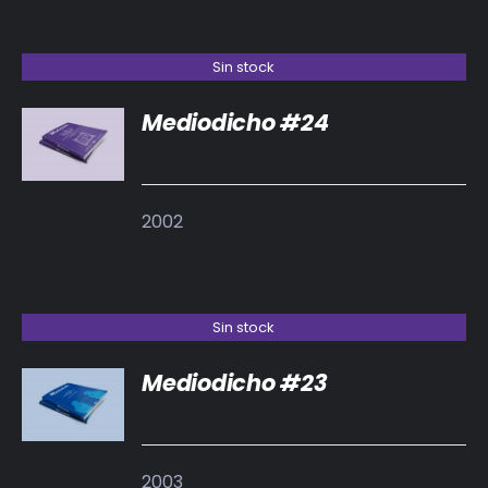
Sin stock
Mediodicho #24
DETALLES
2002
Sin stock
Mediodicho #23
DETALLES
2003