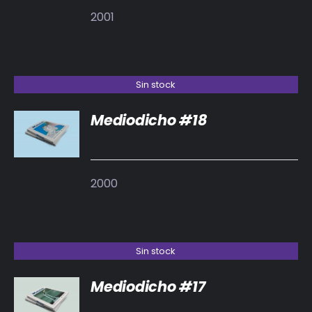
2001
Sin stock
Mediodicho #18
DETALLES
2000
Sin stock
Mediodicho #17
DETALLES