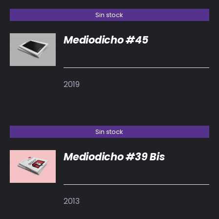
Sin stock
Mediodicho #45
DETALLES
2019
Sin stock
Mediodicho #39 Bis
DETALLES
2013