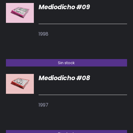
Mediodicho #09
DETALLES
1998
Sin stock
Mediodicho #08
DETALLES
1997