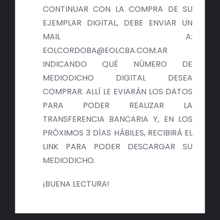
BIBLIOTECA
CONTINUAR CON LA COMPRA DE SU
EJEMPLAR DIGITAL, DEBE ENVIAR UN
RED EOL
MAIL A:
EOLCORDOBA@EOLCBA.COM.AR
MEDIODICHO
INDICANDO QUÉ NÚMERO DE
MEDIODICHO DIGITAL DESEA
ACTUALIDAD
COMPRAR. ALLÍ LE EVIARÁN LOS DATOS
PARA PODER REALIZAR LA
CONTACTO
TRANSFERENCIA BANCARIA Y, EN LOS
PRÓXIMOS 3 DÍAS HÁBILES, RECIBIRÁ EL
LINK PARA PODER DESCARGAR SU
MEDIODICHO.
¡BUENA LECTURA!