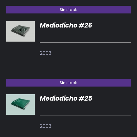
Sin stock
Mediodicho #26
DETALLES
2003
Sin stock
Mediodicho #25
DETALLES
2003