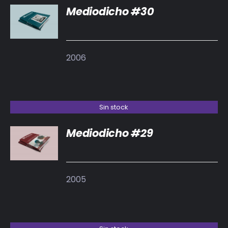
Mediodicho #30
DETALLES
2006
Sin stock
Mediodicho #29
DETALLES
2005