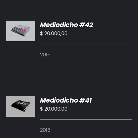
AÑADIR
Mediodicho #42
AL
CARRITO
$
20.000,00
/
DETALLES
2016
AÑADIR
Mediodicho #41
AL
CARRITO
$
20.000,00
/
DETALLES
2015