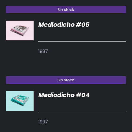
Sin stock
Mediodicho #05
DETALLES
1997
Sin stock
Mediodicho #04
DETALLES
1997