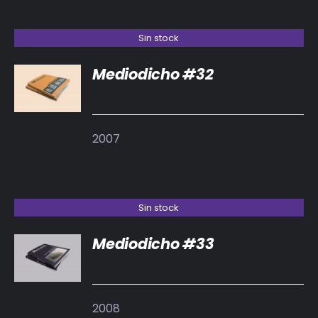
Sin stock
Mediodicho #32
DETALLES
2007
Sin stock
Mediodicho #33
DETALLES
2008