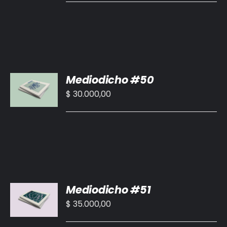
DETALLES
AÑADIR
Mediodicho #50
AL
CARRITO
$
30.000,00
/
DETALLES
AÑADIR
Mediodicho #51
AL
CARRITO
$
35.000,00
/