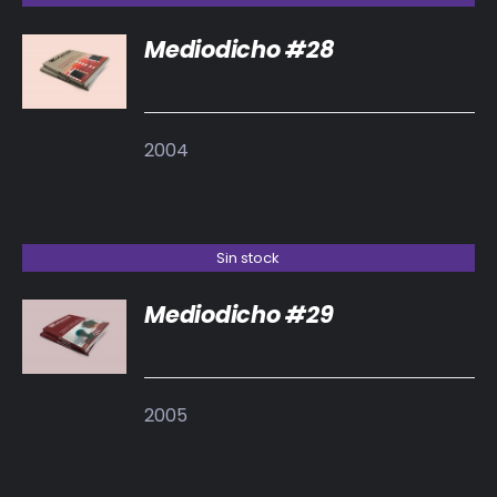
Mediodicho #28
DETALLES
2004
Sin stock
Mediodicho #29
DETALLES
2005