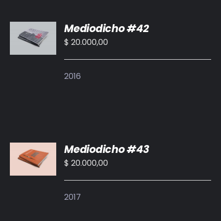
AÑADIR
Mediodicho #42
AL
CARRITO
$
20.000,00
/
DETALLES
2016
AÑADIR
Mediodicho #43
AL
CARRITO
$
20.000,00
/
DETALLES
2017