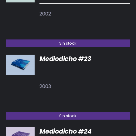
2002
Sin stock
Mediodicho #23
DETALLES
2003
Sin stock
Mediodicho #24