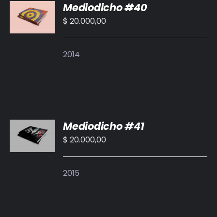
Mediodicho #40
AL
CARRITO
$
20.000,00
/
DETALLES
2014
AÑADIR
Mediodicho #41
AL
CARRITO
$
20.000,00
/
DETALLES
2015