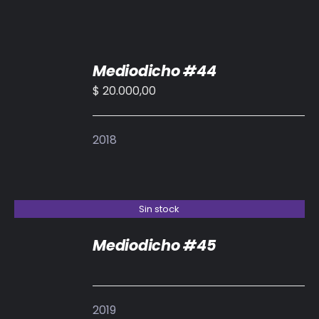
AÑADIR
Mediodicho #44
AL
CARRITO
$
20.000,00
/
DETALLES
2018
Sin stock
Mediodicho #45
DETALLES
2019