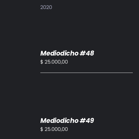
2020
AÑADIR
Mediodicho #48
AL
CARRITO
$
25.000,00
/
DETALLES
AÑADIR
Mediodicho #49
AL
CARRITO
$
25.000,00
/