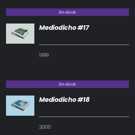
Sin stock
Mediodicho #17
DETALLES
1999
Sin stock
Mediodicho #18
DETALLES
2000