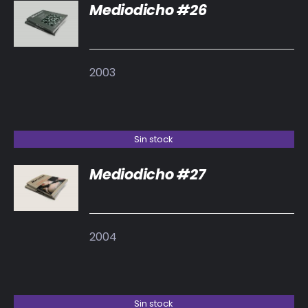
Mediodicho #26
DETALLES
2003
Sin stock
Mediodicho #27
DETALLES
2004
Sin stock