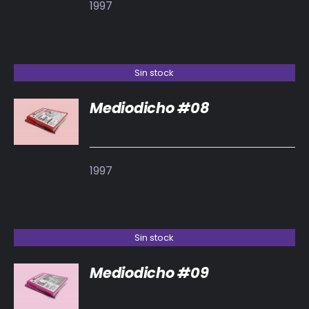
1997
Sin stock
Mediodicho #08
DETALLES
1997
Sin stock
Mediodicho #09
DETALLES