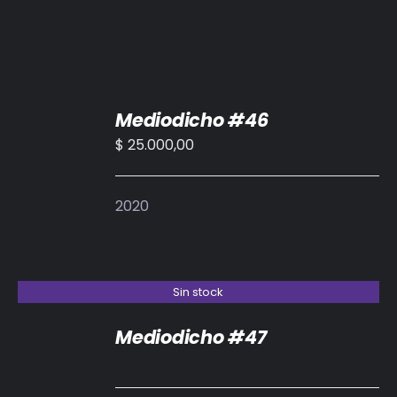
AÑADIR
Mediodicho #46
AL
CARRITO
$
25.000,00
/
DETALLES
2020
Sin stock
Mediodicho #47
DETALLES