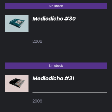
Sin stock
Mediodicho #30
DETALLES
2006
Sin stock
Mediodicho #31
DETALLES
2006