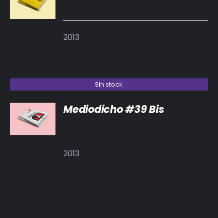
DETALLES
2013
Sin stock
Mediodicho #39 Bis
DETALLES
2013
AÑADIR