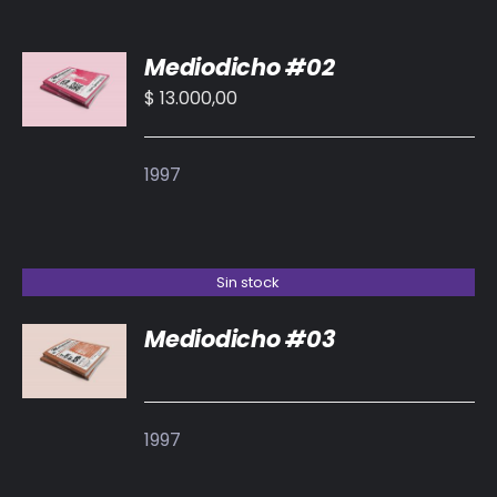
AÑADIR
Mediodicho #02
AL
CARRITO
$
13.000,00
/
DETALLES
1997
Sin stock
Mediodicho #03
DETALLES
1997