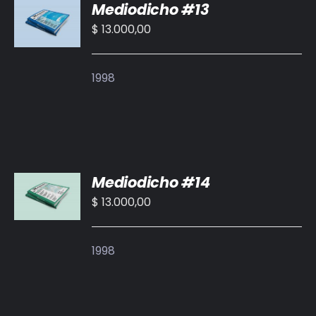
Mediodicho #13
AL
CARRITO
$
13.000,00
/
DETALLES
1998
AÑADIR
Mediodicho #14
AL
CARRITO
$
13.000,00
/
DETALLES
1998