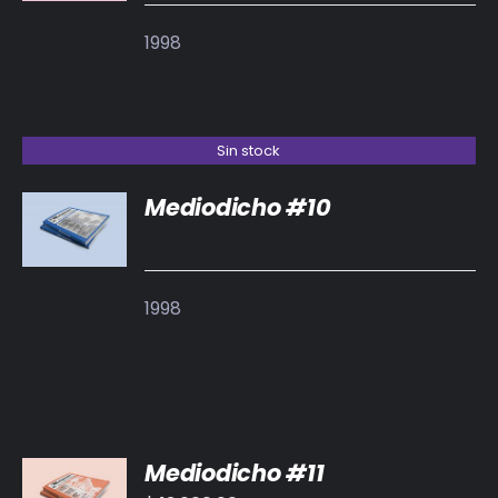
1998
Sin stock
Mediodicho #10
DETALLES
1998
AÑADIR
Mediodicho #11
AL