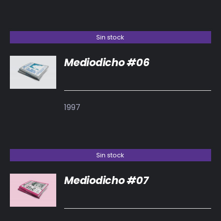
Sin stock
Mediodicho #06
DETALLES
1997
Sin stock
Mediodicho #07
DETALLES