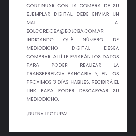
BIBLIOTECA
CONTINUAR CON LA COMPRA DE SU
EJEMPLAR DIGITAL, DEBE ENVIAR UN
RED EOL
MAIL A:
EOLCORDOBA@EOLCBA.COM.AR
MEDIODICHO
INDICANDO QUÉ NÚMERO DE
MEDIODICHO DIGITAL DESEA
ACTUALIDAD
COMPRAR. ALLÍ LE EVIARÁN LOS DATOS
PARA PODER REALIZAR LA
CONTACTO
TRANSFERENCIA BANCARIA Y, EN LOS
PRÓXIMOS 3 DÍAS HÁBILES, RECIBIRÁ EL
LINK PARA PODER DESCARGAR SU
MEDIODICHO.
¡BUENA LECTURA!