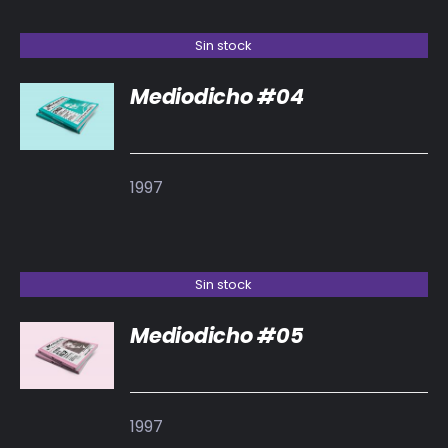
Sin stock
Mediodicho #04
DETALLES
1997
Sin stock
Mediodicho #05
DETALLES
1997