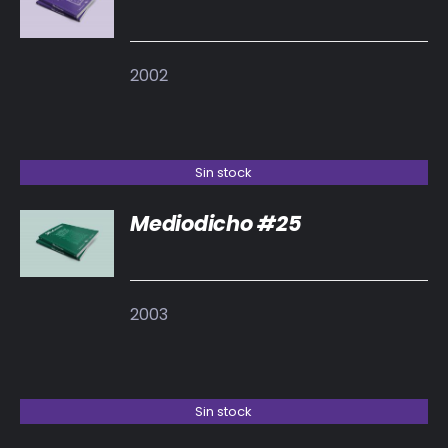
DETALLES
2002
Sin stock
Mediodicho #25
DETALLES
2003
Sin stock