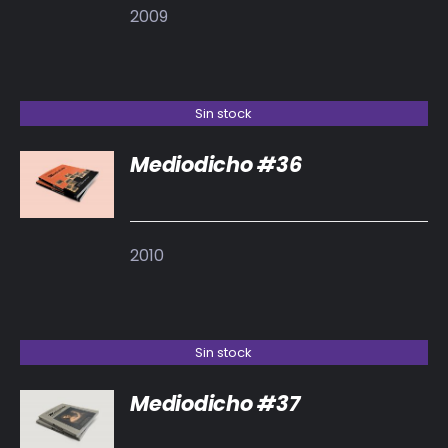
2009
Sin stock
Mediodicho #36
DETALLES
2010
Sin stock
Mediodicho #37
DETALLES