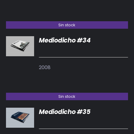
Sin stock
Mediodicho #34
DETALLES
2008
Sin stock
Mediodicho #35
DETALLES