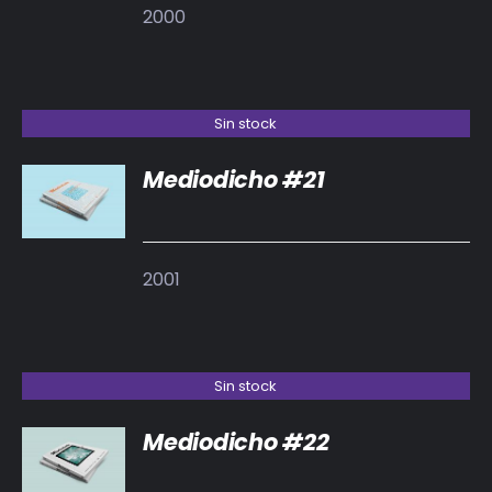
2000
Sin stock
Mediodicho #21
DETALLES
2001
Sin stock
Mediodicho #22
DETALLES