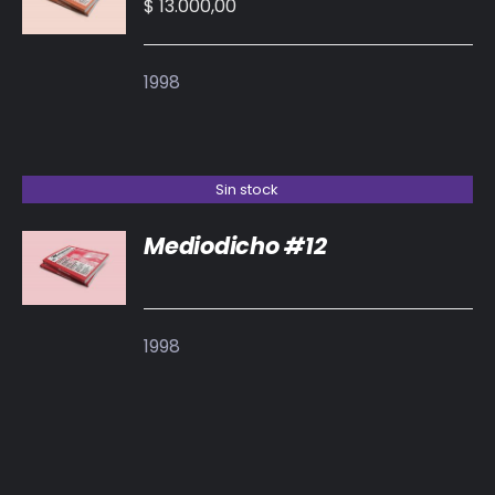
CARRITO
$
13.000,00
/
DETALLES
1998
Sin stock
Mediodicho #12
DETALLES
1998
AÑADIR