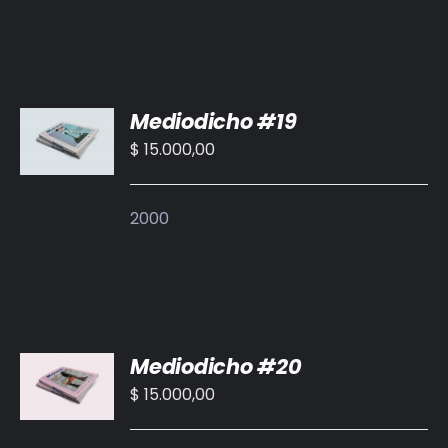
AÑADIR
Mediodicho #19
AL
CARRITO
$
15.000,00
/
DETALLES
2000
AÑADIR
Mediodicho #20
AL
CARRITO
$
15.000,00
/
DETALLES