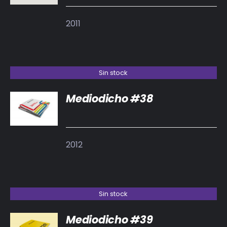
2011
Sin stock
Mediodicho #38
DETALLES
2012
Sin stock
Mediodicho #39